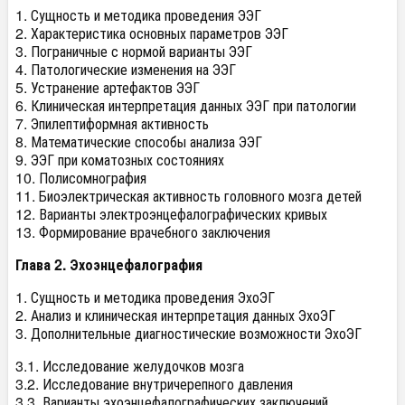
1. Сущность и методика проведения ЭЭГ
2. Характеристика основных параметров ЭЭГ
3. Пограничные с нормой варианты ЭЭГ
4. Патологические изменения на ЭЭГ
5. Устранение артефактов ЭЭГ
6. Клиническая интерпретация данных ЭЭГ при патологии
7. Эпилептиформная активность
8. Математические способы анализа ЭЭГ
9. ЭЭГ при коматозных состояниях
10. Полисомнография
11. Биоэлектрическая активность головного мозга детей
12. Варианты электроэнцефалографических кривых
13. Формирование врачебного заключения
Глава 2. Эхоэнцефалография
1. Сущность и методика проведения ЭхоЭГ
2. Анализ и клиническая интерпретация данных ЭхоЭГ
3. Дополнительные диагностические возможности ЭхоЭГ
3.1. Исследование желудочков мозга
3.2. Исследование внутричерепного давления
3.3. Варианты эхоэнцефалографических заключений