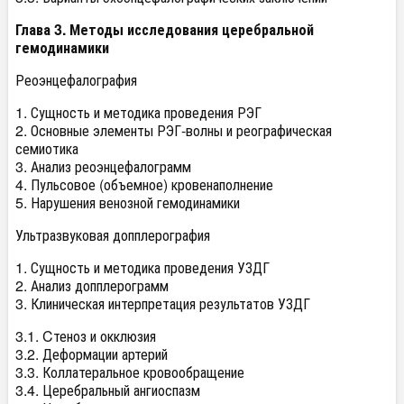
Глава 3. Методы исследования церебральной
гемодинамики
Реоэнцефалография
1. Сущность и методика проведения РЭГ
2. Основные элементы РЭГ-волны и реографическая
семиотика
3. Анализ реоэнцефалограмм
4. Пульсовое (объемное) кровенаполнение
5. Нарушения венозной гемодинамики
Ультразвуковая допплерография
1. Сущность и методика проведения УЗДГ
2. Анализ допплерограмм
3. Клиническая интерпретация результатов УЗДГ
3.1. Cтеноз и окклюзия
3.2. Деформации артерий
3.3. Коллатеральное кровообращение
3.4. Церебральный ангиоспазм