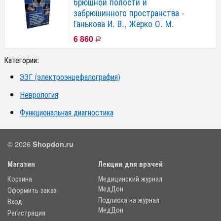
брюшной полости и
забрюшинного пространства -
Ганькова И. В., Жерко О. М.
6 860
Р
Категории:
ЭЭГ (электроэнцефалография)
Неврология
Функциональная диагностика
© 2026
Shopdon.ru
Магазин
Лекции для врачей
Корзина
Медицинский журнал
МедДон
Оформить заказ
Подписка на журнал
Вход
МедДон
Регистрация