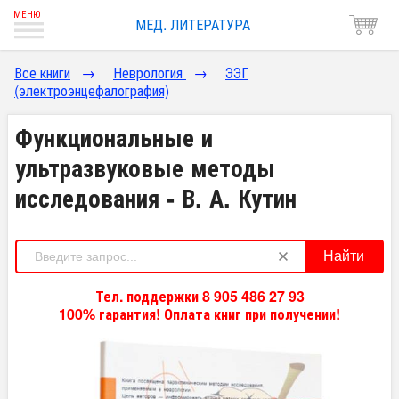
МЕД. ЛИТЕРАТУРА
Все книги
→
Неврология
→
ЭЭГ
(электроэнцефалография)
Функциональные и
ультразвуковые методы
исследования - В. А. Кутин
Найти
Тел. поддержки 8 905 486 27 93
100% гарантия! Оплата книг при получении!