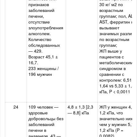
признаков
30 кг/ м2 по
заболеваний
возрастным
печени,
группам; пол, ALT,
отсутствие
AST, ферритин не
злоупотребления
вызывают
алкоголем.
значимых различи
Количество
по возрастным
обследованных
группам;
— 429.
ЖП выше у
Возраст 45,1 ±
пациентов с
16,7.
метаболическим
233 женщины /
синдромом в
196 мужчин
сравнении с
контролем: 6,51 ±
1,64 vs 5,33 ± 1,51
кПа, P < 0,0011
24
109 человек —
4,8 ± 1,3 [2,3
ЖП у женщин 4,6 
здоровые
— 8,8] кПа
1,2 кПа, что
добровольцы без
значительно ниже,
заболеваний
чем у мужчин 5,1 
печени в
1,2 кПа (P =
анамнезе, 43 —
0,0082).