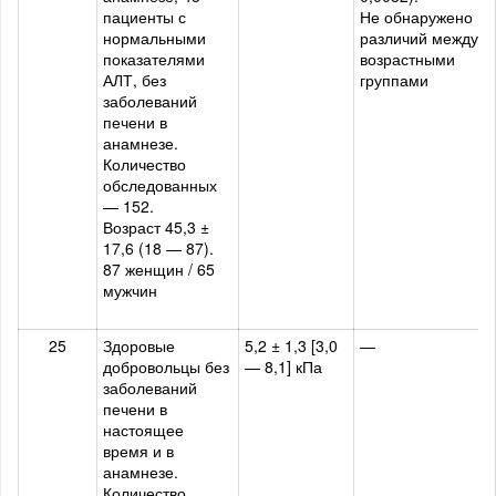
пациенты с
Не обнаружено
нормальными
различий между
показателями
возрастными
АЛТ, без
группами
заболеваний
печени в
анамнезе.
Количество
обследованных
— 152.
Возраст 45,3 ±
17,6 (18 — 87).
87 женщин / 65
мужчин
25
Здоровые
5,2 ± 1,3 [3,0
—
добровольцы без
— 8,1] кПа
заболеваний
печени в
настоящее
время и в
анамнезе.
Количество