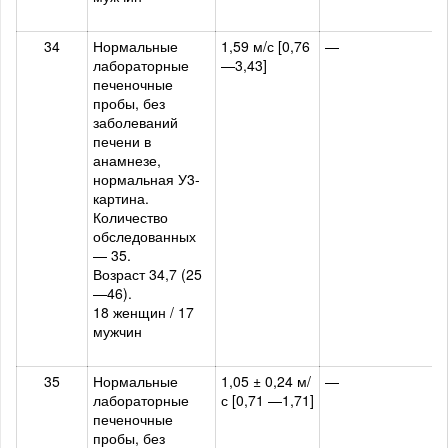
34
Нормальные
1,59 м/с [0,76
—
лабораторные
—3,43]
печеночные
пробы, без
заболеваний
печени в
анамнезе,
нормальная У3-
картина.
Количество
обследованных
— 35.
Возраст 34,7 (25
—46).
18 женщин / 17
мужчин
35
Нормальные
1,05 ± 0,24 м/
—
лабораторные
с [0,71 —1,71]
печеночные
пробы, без