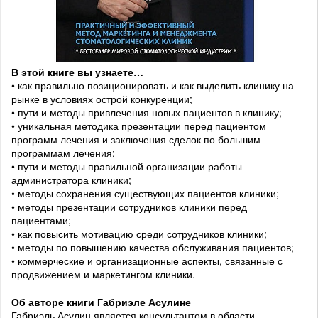
В этой книге вы узнаете…
• как правильно позиционировать и как выделить клинику на
рынке в условиях острой конкуренции;
• пути и методы привлечения новых пациентов в клинику;
• уникальная методика презентации перед пациентом
программ лечения и заключения сделок по большим
программам лечения;
• пути и методы правильной организации работы
администратора клиники;
• методы сохранения существующих пациентов клиники;
• методы презентации сотрудников клиники перед
пациентами;
• как повысить мотивацию среди сотрудников клиники;
• методы по повышению качества обслуживания пациентов;
• коммерческие и организационные аспекты, связанные с
продвижением и маркетингом клиники.
Об авторе книги
Габриэле Асулине
Габриэль Асулин является консультантом в области