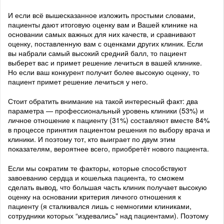
И если всё вышесказанное изложить простыми словами,
пациенты дают итоговую оценку вам и Вашей клинике на
основании самых важных для них качеств, и сравнивают
оценку, поставленную вам с оценками других клиник. Если
вы набрали самый высокий средний балл, то пациент
выберет вас и примет решение лечиться в вашей клинике.
Но если ваш конкурент получит более высокую оценку, то
пациент примет решение лечиться у него.
Стоит обратить внимание на такой интересный факт: два
параметра — профессиональный уровень клиники (53%) и
личное отношение к пациенту (31%) составляют вместе 84%
в процессе принятия пациентом решения по выбору врача и
клиники. И поэтому тот, кто выиграет по двум этим
показателям, вероятнее всего, приобретёт нового пациента.
Если мы сократим те факторы, которые способствуют
завоеванию сердца и кошелька пациента, то сможем
сделать вывод, что большая часть клиник получает высокую
оценку на основании критерия личного отношения к
пациенту (я сталкивался лишь с немногими клиниками,
сотрудники которых “издевались" над пациентами). Поэтому