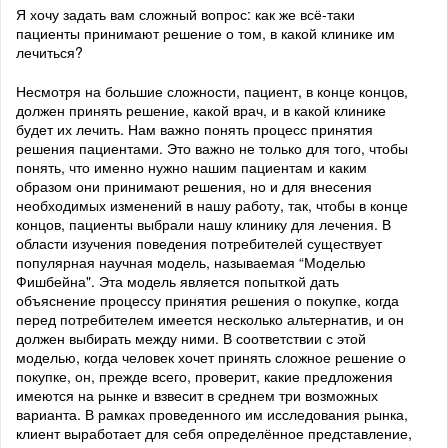
Я хочу задать вам сложный вопрос: как же всё-таки
пациенты принимают решение о том, в какой клинике им
лечиться?
Несмотря на большие сложности, пациент, в конце концов,
должен принять решение, какой врач, и в какой клинике
будет их лечить. Нам важно понять процесс принятия
решения пациентами. Это важно не только для того, чтобы
понять, что именно нужно нашим пациентам и каким
образом они принимают решения, но и для внесения
необходимых изменений в нашу работу, так, чтобы в конце
концов, пациенты выбрали нашу клинику для лечения. В
области изучения поведения потребителей существует
популярная научная модель, называемая “Моделью
Фишбейна". Эта модель является попыткой дать
объяснение процессу принятия решения о покупке, когда
перед потребителем имеется несколько альтернатив, и он
должен выбирать между ними. В соответствии с этой
моделью, когда человек хочет принять сложное решение о
покупке, он, прежде всего, проверит, какие предложения
имеются на рынке и взвесит в среднем три возможных
варианта. В рамках проведенного им исследования рынка,
клиент выработает для себя определённое представление,