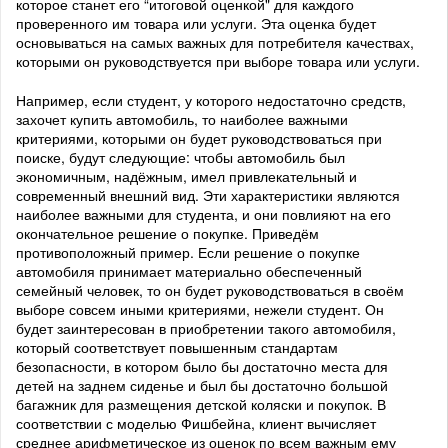
которое станет его “итоговой оценкой" для каждого
проверенного им товара или услуги. Эта оценка будет
основываться на самых важных для потребителя качествах,
которыми он руководствуется при выборе товара или услуги.
Например, если студент, у которого недостаточно средств,
захочет купить автомобиль, то наиболее важными
критериями, которыми он будет руководствоваться при
поиске, будут следующие: чтобы автомобиль был
экономичным, надёжным, имел привлекательный и
современный внешний вид. Эти характеристики являются
наиболее важными для студента, и они повлияют на его
окончательное решение о покупке. Приведём
противоположный пример. Если решение о покупке
автомобиля принимает материально обеспеченный
семейный человек, то он будет руководствоваться в своём
выборе совсем иными критериями, нежели студент. Он
будет заинтересован в приобретении такого автомобиля,
который соответствует повышенным стандартам
безопасности, в котором было бы достаточно места для
детей на заднем сиденье и был бы достаточно большой
багажник для размещения детской коляски и покупок. В
соответствии с моделью Фишбейна, клиент вычисляет
среднее арифметическое из оценок по всем важным ему