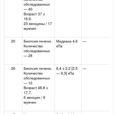
обследованных
— 40.
Возраст 37 ±
16,9.
23 женщины / 17
мужчин
20
Биопсия печени.
Медиана 4,6
—
Количество
кПа
обследованных
— 28
26
Биопсия печени.
6,4 ± 2,2 [2,5
—
Количество
— 9,3] кПа
обследованных
— 12.
Возраст 48,8 ±
17,7.
6 женщин / 6
мужчин