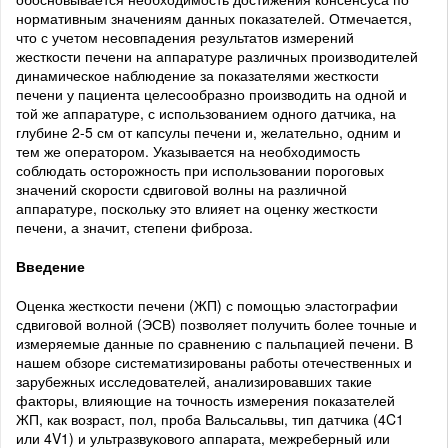
нормативным значениям данных показателей. Отмечается,
что с учетом несовпадения результатов измерений
жесткости печени на аппаратуре различных производителей
динамическое наблюдение за показателями жесткости
печени у пациента целесообразно производить на одной и
той же аппаратуре, с использованием одного датчика, на
глубине 2-5 см от капсулы печени и, желательно, одним и
тем же оператором. Указывается на необходимость
соблюдать осторожность при использовании пороговых
значений скорости сдвиговой волны на различной
аппаратуре, поскольку это влияет на оценку жесткости
печени, а значит, степени фиброза.
Введение
Оценка жесткости печени (ЖП) с помощью эластографии
сдвиговой волной (ЭСВ) позволяет получить более точные и
измеряемые данные по сравнению с пальпацией печени. В
нашем обзоре систематизированы работы отечественных и
зарубежных исследователей, анализировавших такие
факторы, влияющие на точность измерения показателей
ЖП, как возраст, пол, проба Вальсальвы, тип датчика (4C1
или 4V1) и ультразвукового аппарата, межреберный или