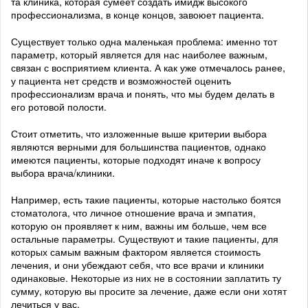
та клиника, которая сумеет создать имидж высокого
профессионализма, в конце концов, завоюет пациента.
Существует только одна маленькая проблема: именно тот
параметр, который является для нас наиболее важным,
связан с восприятием клиента. А как уже отмечалось ранее,
у пациента нет средств и возможностей оценить
профессионализм врача и понять, что мы будем делать в
его ротовой полости.
Стоит отметить, что изложенные выше критерии выбора
являются верными для большинства пациентов, однако
имеются пациенты, которые подходят иначе к вопросу
выбора врача/клиники.
Например, есть такие пациенты, которые настолько боятся
стоматолога, что личное отношение врача и эмпатия,
которую он проявляет к ним, важны им больше, чем все
остальные параметры. Существуют и такие пациенты, для
которых самым важным фактором является стоимость
лечения, и они убеждают себя, что все врачи и клиники
одинаковые. Некоторые из них не в состоянии заплатить ту
сумму, которую вы просите за лечение, даже если они хотят
лечиться у вас.