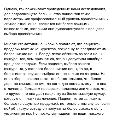
Однако, как показывают проведённые нами исследования,
для подавляющего большинства пациентов такие
параметры как профессиональный уровень врача/клиники и
личное отношение, являются наиболее важными
показателями, которыми они руководствуются в процессе
выбора врача/клиники.
Многие стоматологи ошибочно полагают, что пациенты
предпочитают их конкурентов, поскольку те предлагают им
более низкие цены. Всегда легче обвинить во всём цены
конкурентов, чем признаться, что вы допустили ошибку в
процессе продажи. Если пациент, выбрал вашего
конкурента, у которого более низкие цены, то он, в
большинстве случаев выбрал его не только из-за цены. На
его выбор повлияло также то обстоятельство, что более
дорогая клиника не смогла наглядно показать ему, что она
отличается большим профессионализмом или что есть что-
то другое, что она даёт пациенту за более высокую сумму,
которую он платит за лечение. Пациент готов заплатить
больше (в разумных пределах), но только в том случае, если
поймёт, какую выгоду он получит за более высокую цену,
уплаченную им. Но, поскольку пациент не видит никакого