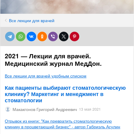
Все лекции для врачей
2021 — Лекции для врачей.
Медицинский журнал МедДон.
Все лекции для врачей удобным списком
Как пациенты выбирают стоматологическую
клинику? Маркетинг и менеджмент в
стоматологии
Макакгонов Григорий Андреевич
13 мая 2021
Отрывок из книги: "Как превратить стоматологическую
клинику в процветающий бизнес" - автор Габриэль Асулин