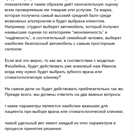
показателям и таким образом даёт окончательную оценку
всем проверяемым им товарам или услугам. Та марка,
которая получила самый высокий средний балл среди
возможных альтернатив и будет выбрана клиентом.
Например, студент выберет автомобиль, который получил
наивысшие оценки по категориям “экономичность” и
“надёжность”, а состоятельный семейный человек, выберет
наиболее безопасный автомобиль с самым просторным
салоном.
Если всё это верно, то как же, в соответствии с моделью
Фишбейна, будет действовать уже знакомый нам Иванов,
когда ему нужно будет выбрать зубного врача или
стоматологическую клинику?
На самом деле он будет действовать приблизительно так же.
Прежде всего, мы должны ответить на два важных вопроса:
• какие параметры являются наиболее важными для
пациента при выборе врача или стоматологической клиники;
•какой удельный вес имеет каждый из этих параметров в
процессе принятия решения.