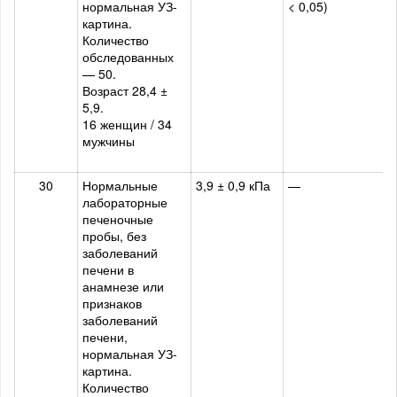
нормальная УЗ-
< 0,05)
картина.
Количество
обследованных
— 50.
Возраст 28,4 ±
5,9.
16 женщин / 34
мужчины
30
Нормальные
3,9 ± 0,9 кПа
—
лабораторные
печеночные
пробы, без
заболеваний
печени в
анамнезе или
признаков
заболеваний
печени,
нормальная УЗ-
картина.
Количество