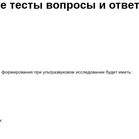
 тесты вопросы и отве
о формирования при ультразвуковом исследовании будет иметь:
и: