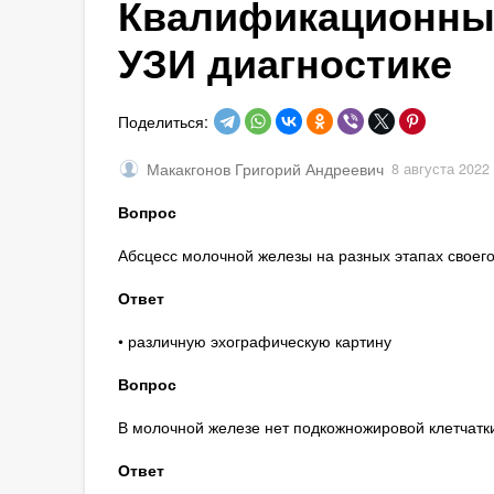
Квалификационные
УЗИ диагностике
Поделиться:
Макакгонов Григорий Андреевич
8 августа 2022
Вопрос
Абсцесс молочной железы на разных этапах своег
Ответ
• различную эхографическую картину
Вопрос
В молочной железе нет подкожножировой клетчатк
Ответ