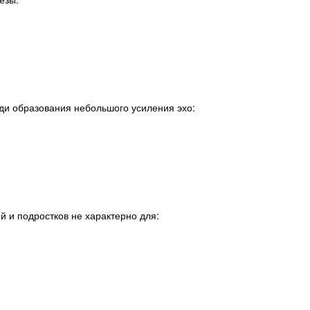
ди образования небольшого усиления эхо:
 и подростков не характерно для: