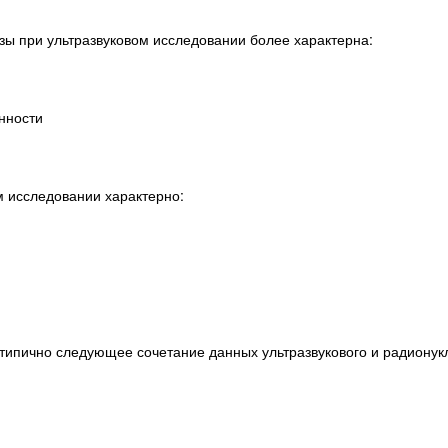
зы при ультразвуковом исследовании более характерна:
нности
м исследовании характерно:
типично следующее сочетание данных ультразвукового и радионук