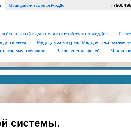
+790548
й
Медицинский журнал МедДон
 на бесплатный научно-медицинский журнал МедДон
Разме
ы для врачей
Медицинский журнал МедДон. Бесплатные лек
ть рекламу в журнале
Вакансии для врачей
Медицинс
й системы.