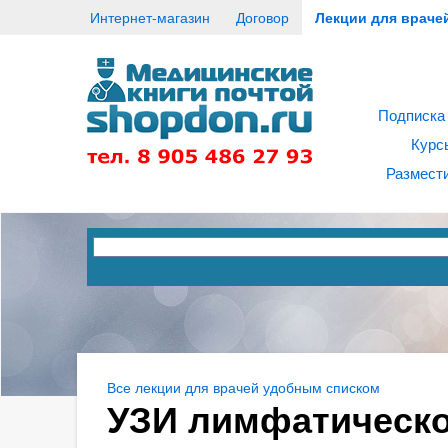
Интернет-магазин
Договор
Лекции для враче
Подписка
Курс
Размести
Все лекции для врачей удобным списком
УЗИ лимфатическо