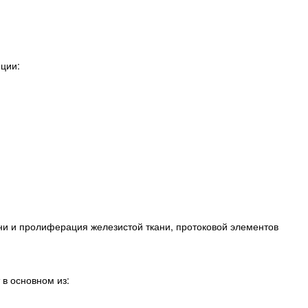
ции:
ни и пролиферация железистой ткани, протоковой элементов
 в основном из: