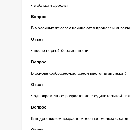
• в области ареолы
Вопрос
В молочных железах начинаются процессы инволю
Ответ
• после первой беременности
Вопрос
В основе фиброзно-кистозной мастопатии лежит:
Ответ
• одновременное разрастание соединительной тка
Вопрос
В подростковом возрасте молочная железа состоит
Ответ