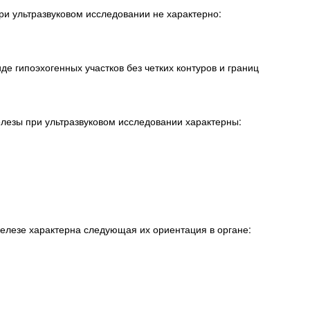
и ультразвуковом исследовании не характерно:
де гипоэхогенных участков без четких контуров и границ
лезы при ультразвуковом исследовании характерны:
елезе характерна следующая их ориентация в органе: