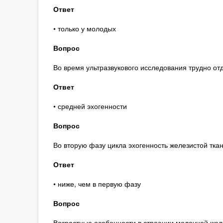
Ответ
• только у молодых
Вопрос
Во время ультразвукового исследования трудно о
Ответ
• средней эхогенности
Вопрос
Во вторую фазу цикла эхогенность железистой ткан
Ответ
• ниже, чем в первую фазу
Вопрос
Возрастные особенности в строении молочной жел