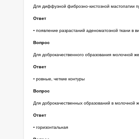
Для диффузной фиброзно-кистозной мастопатии пр
Ответ
• появление разрастаний аденоматозной ткани в ви
Вопрос
Для доброкачественного образования молочной же
Ответ
• ровные, четкие контуры
Вопрос
Для доброкачественных образований в молочной ж
Ответ
• горизонтальная