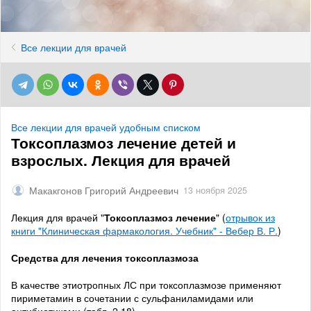
Все лекции для врачей
Все лекции для врачей удобным списком
Токсоплазмоз лечение детей и
взрослых. Лекция для врачей
Макакгонов Григорий Андреевич
13 ноября 2025
Лекция для врачей "
Токсоплазмоз лечение
" (
отрывок из
книги "Клиническая фармакология. Учебник" - Вебер В. Р.
)
Средства для лечения токсоплазмоза
В качестве этиотропных ЛС при токсоплазмозе применяют
пириметамин в сочетании с сульфаниламидами или