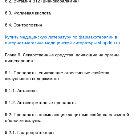
8.2. Витамин В12 (цианокобаламин)
8.3. Фолиевая кислота
8.4. Эритропоэтин
Купить медицинскую литературу по фармакотерапии в
интернет-магазине медицинской литературы shopdon.ru
Глава 9. Лекарственные средства, влияющие на органы
пищеварения
9.1. Препараты, снижающие агрессивные свойства
желудочного содержимого
9.1.1. Антациды
9.1.2. Антисекреторные препараты
9.2. Препараты, повышающие защитные свойства слизистой
оболочки желудка
9.2.1. Гастропротекторы