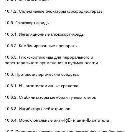
10.4.2. Селективные блокаторы фосфодиэстеразы
10.5. Глюкокортикоиды
10.5.1. Ингаляционные глюкокортикоиды
10.5.2. Комбинированные препараты
10.5.3. Глюкокортикоиды для перорального и
парентерального применения в пульмонологии
10.6. Противоаллергические средства
10.6.1. H1-антигистаминные средства
10.6.2. Стабилизаторы мембран тучных клеток
10.6.3. Ингибиторы лейкотриенов
10.6.4. Моноклональные анти-IgE- и анти-IL-антитела
10.7. Препараты, улучшающие дренажную функцию бронхов