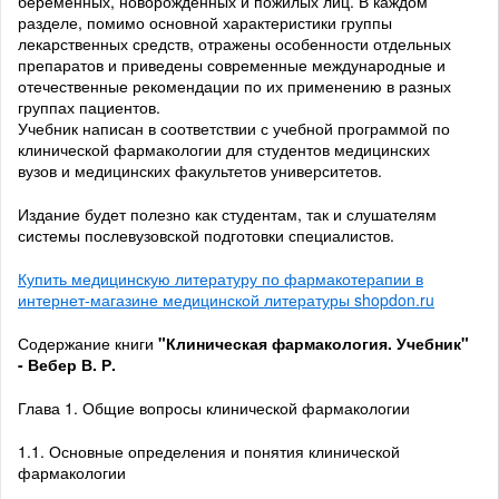
беременных, новорожденных и пожилых лиц. В каждом
разделе, помимо основной характеристики группы
лекарственных средств, отражены особенности отдельных
препаратов и приведены современные международные и
отечественные рекомендации по их применению в разных
группах пациентов.
Учебник написан в соответствии с учебной программой по
клинической фармакологии для студентов медицинских
вузов и медицинских факультетов университетов.
Издание будет полезно как студентам, так и слушателям
системы послевузовской подготовки специалистов.
Купить медицинскую литературу по фармакотерапии в
интернет-магазине медицинской литературы shopdon.ru
Содержание книги
"Клиническая фармакология. Учебник"
- Вебер В. Р.
Глава 1. Общие вопросы клинической фармакологии
1.1. Основные определения и понятия клинической
фармакологии