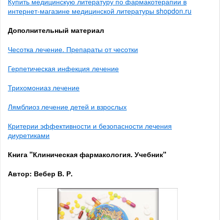
Купить медицинскую литературу по фармакотерапии в
интернет-магазине медицинской литературы shopdon.ru
Дополнительный материал
Чесотка лечение. Препараты от чесотки
Герпетическая инфекция лечение
Трихомониаз лечение
Лямблиоз лечение детей и взрослых
Критерии эффективности и безопасности лечения
диуретиками
Книга "Клиническая фармакология. Учебник"
Автор: Вебер В. Р.