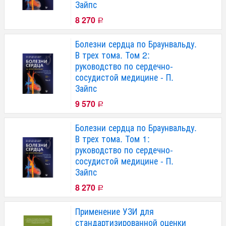
Зайпс
8 270
Р
Болезни сердца по Браунвальду.
В трех тома. Том 2:
руководство по сердечно-
сосудистой медицине - П.
Зайпс
9 570
Р
Болезни сердца по Браунвальду.
В трех тома. Том 1:
руководство по сердечно-
сосудистой медицине - П.
Зайпс
8 270
Р
Применение УЗИ для
стандартизированной оценки