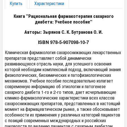
Купить
Характеристики
Книга "Рациональная фармакотерапия сахарного
диабета: Учебное пособие"
Авторы: Зырянов С. К. Бутранова О. И.
ISBN 978-5-907098-10-7
Клиническая фармакология сахароснижающих лекарственных
препаратов представляет собой динамически
развивающуюся отрасль науки, для успешного освоения
которой необходим комплексный подход, включающий знания
физиологических, биохимических и патофизиологических
механизмов. Учебное пособие последовательно излагает
современную информацию об этиологии и патогенезе
сахарного диабета 1-го и 2-го типов, дает исчерпывающие
клинико-фармакологические характеристики всех классов
сахароснижающих препаратов, представленных в настоящий
момент на фармацевтическом рынке, а также обосновывает
особенности их применения у различных категорий пациентов
с позиций современных международных и российских
руководств по ведению пациентов с сахарным диабетом.