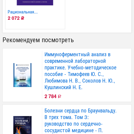
Рациональная...
2 072
Р
Рекомендуем посмотреть
Иммуноферментный анализ в
современной лабораторной
практике. Учебно-методическое
пособие - Тимофеев Ю. С.,
Любимова Н. В., Соколов Н. Ю.,
Кушлинский Н. Е.
2 784
Р
Болезни сердца по Браунвальду.
В трех тома. Том 3:
руководство по сердечно-
сосудистой медицине - П.