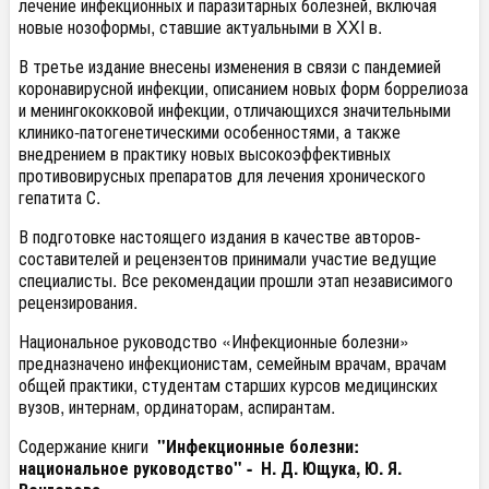
лечение инфекционных и паразитарных болезней, включая
новые нозоформы, ставшие актуальными в XXI в.
В третье издание внесены изменения в связи с пандемией
коронавирусной инфекции, описанием новых форм боррелиоза
и менингококковой инфекции, отличающихся значительными
клинико-патогенетическими особенностями, а также
внедрением в практику новых высокоэффективных
противовирусных препаратов для лечения хронического
гепатита С.
В подготовке настоящего издания в качестве авторов-
составителей и рецензентов принимали участие ведущие
специалисты. Все рекомендации прошли этап независимого
рецензирования.
Национальное руководство «Инфекционные болезни»
предназначено инфекционистам, семейным врачам, врачам
общей практики, студентам старших курсов медицинских
вузов, интернам, ординаторам, аспирантам.
Содержание книги
"Инфекционные болезни:
национальное руководство" - Н. Д. Ющука, Ю. Я.