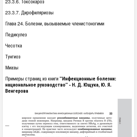
23.3.6. Токсокароз
23.3.7. Дирофиляриозы
Глава 24. Болезни, вызываемые членистоногими
Педикулез
Чесотка
Тунгиоз
Миазы
Примеры страниц из книги
"Инфекционные болезни:
национальное руководство" - Н. Д. Ющука, Ю. Я.
Венгерова