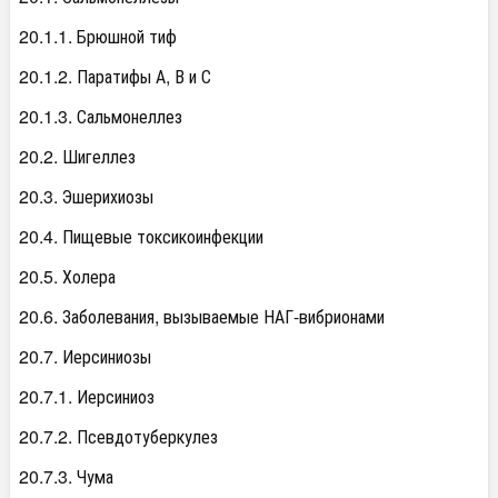
20.1.1. Брюшной тиф
20.1.2. Паратифы А, В и С
20.1.3. Сальмонеллез
20.2. Шигеллез
20.3. Эшерихиозы
20.4. Пищевые токсикоинфекции
20.5. Холера
20.6. Заболевания, вызываемые НАГ-вибрионами
20.7. Иерсиниозы
20.7.1. Иерсиниоз
20.7.2. Псевдотуберкулез
20.7.3. Чума