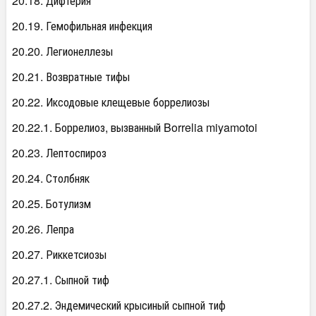
20.18. Дифтерия
20.19. Гемофильная инфекция
20.20. Легионеллезы
20.21. Возвратные тифы
20.22. Иксодовые клещевые боррелиозы
20.22.1. Боррелиоз, вызванный Borrelia miyamotoi
20.23. Лептоспироз
20.24. Столбняк
20.25. Ботулизм
20.26. Лепра
20.27. Риккетсиозы
20.27.1. Сыпной тиф
20.27.2. Эндемический крысиный сыпной тиф