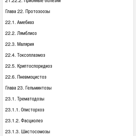
21.22.2. Прионные болезни
Глава 22. Протозоозы
22.1. Амебиаз
22.2. Лямблиоз
22.3. Малярия
22.4. Токсоплазмоз
22.5. Криптоспоридиоз
22.6. Пневмоцистоз
Глава 23. Гельминтозы
23.1. Трематодозы
23.1.1. Описторхоз
23.1.2. Фасциолез
23.1.3. Шистосомозы