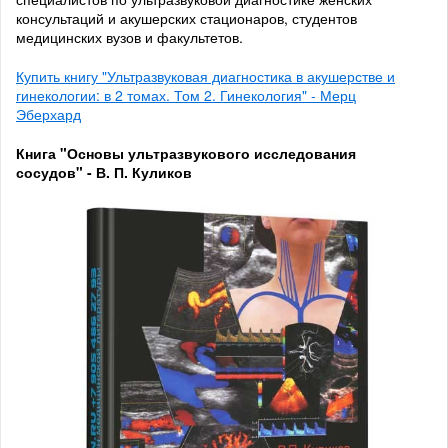
консультаций и акушерских стационаров, студентов
медицинских вузов и факультетов.
Купить книгу "Ультразвуковая диагностика в акушерстве и
гинекологии: в 2 томах. Том 2. Гинекология" - Мерц
Эберхард
Книга "Основы ультразвукового исследования
сосудов" - В. П. Куликов