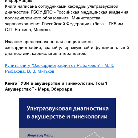
информацию.
Книга написана сотрудниками кафедры ультразвуковой
диагностики ГБОУ ДПО «Российская медицинская академия
последипломного образования'' Министерства
здравоохранения Российской Федерации» (база – ГКБ им.
С.П. Боткина, Москва).
Издание предназначено для специалистов
эхокардиографии, врачей ультразвуковой и функциональной
диагностики, кардиологов и терапевтов.
Купить книгу "Эхокардиография от Рыбаковой" - М. К.
Рыбакова, В. В. Митьков
Книга "УЗИ в акушерстве и гинекологии. Том 1
Акушерство" - Мерц Эберхард