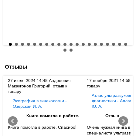
Отзывы
к
27 июля 2024 14:48
Андреевич
17 ноября 2021 14:58
Ди
Макакгонов Григорий, отзыв к
товару
товару
Атлас ультразвуковой
Эхография в гинекологии -
диагностики - Аллахв
Озерская И. А.
Ю. А.
Книга помогла в работе.
Отзыв
Книга помогла в работе. Спасибо!
Очень нужная книга в б
специалиста ультразвук