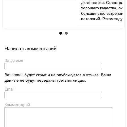
диагностики. Сканогра
хорошего качества, охв
большинство встречаю
патологий. Рекомендую
Написать комментарий
Ваше имя
Ваш email будет скрыт и не опубликуется в отзыве. Ваши
данные не будут переданы третьим лицам.
Email
Комментарий