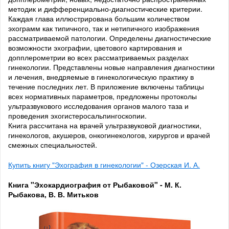
методик и дифференциально-диагностические критерии.
Каждая глава иллюстрирована большим количеством
эхограмм как типичного, так и нетипичного изображения
рассматриваемой патологии. Определены диагностические
возможности эхографии, цветового картирования и
допплерометрии во всех рассматриваемых разделах
гинекологии. Представлены новые направления диагностики
и лечения, внедряемые в гинекологическую практику в
течение последних лет. В приложение включены таблицы
всех нормативных параметров, предложены протоколы
ультразвукового исследования органов малого таза и
проведения эхогистеросальпингоскопии.
Книга рассчитана на врачей ультразвуковой диагностики,
гинекологов, акушеров, онкогинекологов, хирургов и врачей
смежных специальностей.
Купить книгу "Эхография в гинекологии" - Озерская И. А.
Книга "Эхокардиография от Рыбаковой" - М. К.
Рыбакова, В. В. Митьков