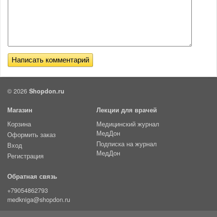
© 2026
Shopdon.ru
Магазин
Лекции для врачей
Корзина
Медицинский журнал
МедДон
Оформить заказ
Подписка на журнал
Вход
МедДон
Регистрация
Обратная связь
+79054862793
medkniga@shopdon.ru