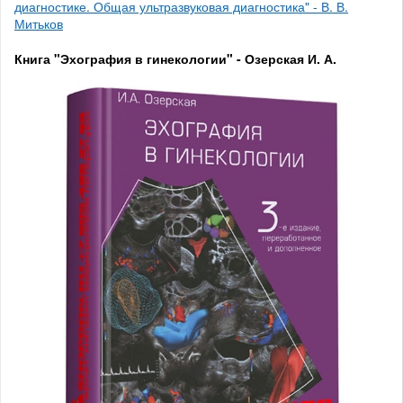
диагностике. Общая ультразвуковая диагностика" - В. В.
Митьков
Книга "Эхография в гинекологии" - Озерская И. А.