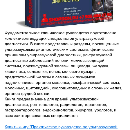
Фундаментальное клиническое руководство подготовлено
коллективом ведущих специалистов ультразвуковой
диагностики. В книге представлены разделы, посвященные
ультразвуковым диагностическим системам, физическим
принципам ультразвуковой диагностики, ультразвуковой
диагностике заболеваний печени, желчевыводящей
системы, поджелудочной железы, пищевода, желудка,
кишечника, селезенки, почек, мочевого пузыря,
предстательной железы и семенных пузырьков,
надпочечников, органов мошонки, лимфатической системы,
молочных, щитовидной, околощитовидных и слюнных желез,
органов грудной клетки.
Книга предназначена для врачей ультразвуковой
диагностики, рентгенологов, радиологов, терапевтов,
гастроэнтерологов, эндокринологов, хирургов, урологов, и
всех заинтересованных специалистов.
Купить книгу "Практическое руководство по ультразвуковой