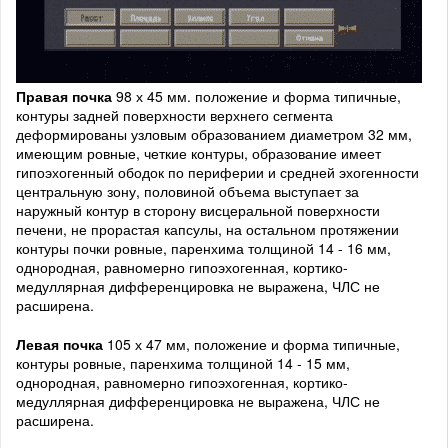
Правая почка
98 х 45 мм. положение и форма типичные,
контуры задней поверхности верхнего сегмента
деформированы узловым образованием диаметром 32 мм,
имеющим ровные, четкие контуры, образование имеет
гипоэхогенный ободок по периферии и средней эхогенности
центральную зону, половиной объема выступает за
наружный контур в сторону висцеральной поверхности
печени, не прорастая капсулы, на остальном протяжении
контуры почки ровные, паренхима толщиной 14 - 16 мм,
однородная, равномерно гипоэхогенная, кортико-
медуллярная дифференцировка не выражена, ЧЛС не
расширена.
Левая почка
105 х 47 мм, положение и форма типичные,
контуры ровные, паренхима толщиной 14 - 15 мм,
однородная, равномерно гипоэхогенная, кортико-
медуллярная дифференцировка не выражена, ЧЛС не
расширена.