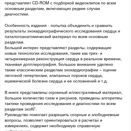
представляет CD-ROM с подборкой видеоклипов по всем
основным разделам, включающих редкие случаи
диагностики.
Особенность издания - попытка объединить и сравнить
результаты эхокардиографического исследования сердца и
паталогоанатомический материал по всем основным
разделам.
Большой интерес представляют разделы, содержащие
новые технологии исследования, такие как трех- и
четырехмерная реконструкция сердца в реальном времени,
тканевая допплерография. Большое внимание уделено
также классическим разделам эхокардиографии – оценке
легочной гипертензии, клапанных пороков сердца,
ишемической болезни сердца и ее осложнений и т.д.
В книге представлены огромный иллюстративный материал,
большое количество схем и рисунков, приведены алгоритмы
тактики проведения исследования и диагностики по всем
разделам эхоКГ.
Руководство помогает разрешить спорные и злободневные
вопросы, позволяет ориентироваться в расчетах и
измерениях, содержит необходимую справочную