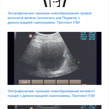
Эхографические признаки новообразования правой
молочной железы (исключить рак Педжета) с
демонстрацией сканограммы. Протокол УЗИ
Эхографические признаки новообразования мочевого
пузыря с демонстрацией сканограммы. Протокол УЗИ