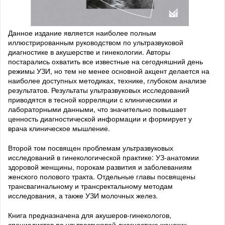
Данное издание является наиболее полным
иллюстрированным руководством по ультразвуковой
диагностике в акушерстве и гинекологии. Авторы
постарались охватить все известные на сегодняшний день
режимы УЗИ, но тем не менее основной акцент делается на
наиболее доступных методиках, технике, глубоком анализе
результатов. Результаты ультразвуковых исследований
приводятся в тесной корреляции с клиническими и
лабораторными данными, что значительно повышает
ценность диагностической информации и формирует у
врача клиническое мышление.
Второй том посвящен проблемам ультразвуковых
исследований в гинекологической практике: УЗ-анатомии
здоровой женщины, порокам развития и заболеваниям
женского полового тракта. Отдельные главы посвящены
трансвагинальному и трансректальному методам
исследования, а также УЗИ молочных желез.
Книга предназначена для акушеров-гинекологов,
специалистов по ультразвуковой диагностике женских