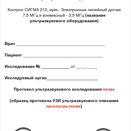
Контрон СИГМА 210, ирис. Электронные линейный датчик
7,5 МГц и конвексный - 3,5 МГц
(название
ультразвукового оборудования)
Врач
______________________________________
Пациент
__________________________________
Исследование № ____________
от __.__.____
Исследуемый орган
______________________
Протокол ультразвукового исследования
почек
(образец протокола УЗИ ультразвукового описания
патологии почек
)