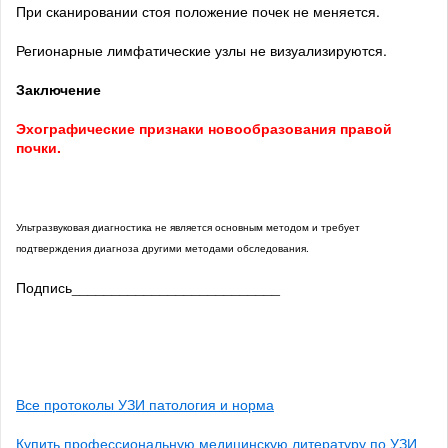
При сканировании стоя положение почек не меняется.
Регионарные лимфатические узлы не визуализируются.
Заключение
Эхографические признаки новообразования правой
почки.
Ультразвуковая диагностика не является основным методом и требует
подтверждения диагноза другими методами обследования.
Подпись__________________________
Все протоколы УЗИ патология и норма
Купить профессиональную медицинскую литературу по УЗИ