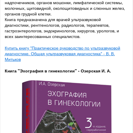
надпочечников, органов мошонки, лимфатической системы,
молочных, щитовидной, околощитовидных и слюнных желез,
органов грудной клетки.
Книга предназначена для врачей ультразвуковой
диагностики, рентгенологов, радиологов, терапевтов,
гастроэнтерологов, эндокринологов, хирургов, урологов, и
всех заинтересованных специалистов.
Купить книгу "Практическое руководство по ультразвуковой
диагностике. Общая ультразвуковая диагностика" - В. В.
Митьков
Книга "Эхография в гинекологии" - Озерская И. А.