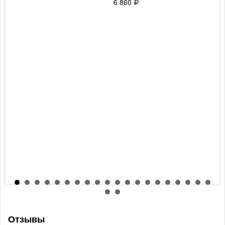
6 860
Р
Отзывы