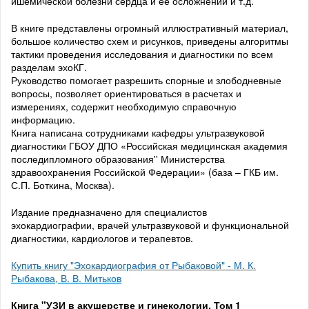
ишемической болезни сердца и ее осложнений и т.д.
В книге представлены огромный иллюстративный материал,
большое количество схем и рисунков, приведены алгоритмы
тактики проведения исследования и диагностики по всем
разделам эхоКГ.
Руководство помогает разрешить спорные и злободневные
вопросы, позволяет ориентироваться в расчетах и
измерениях, содержит необходимую справочную
информацию.
Книга написана сотрудниками кафедры ультразвуковой
диагностики ГБОУ ДПО «Российская медицинская академия
последипломного образования'' Министерства
здравоохранения Российской Федерации» (база – ГКБ им.
С.П. Боткина, Москва).
Издание предназначено для специалистов
эхокардиографии, врачей ультразвуковой и функциональной
диагностики, кардиологов и терапевтов.
Купить книгу "Эхокардиография от Рыбаковой" - М. К.
Рыбакова, В. В. Митьков
Книга "УЗИ в акушерстве и гинекологии. Том 1