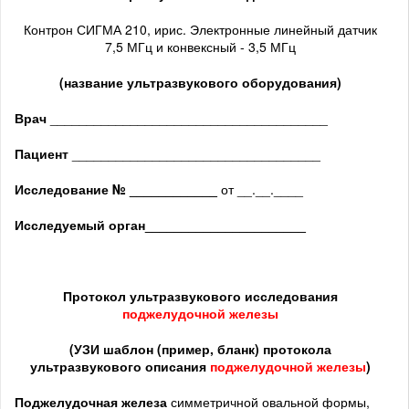
Контрон СИГМА 210, ирис. Электронные линейный датчик
7,5 МГц и конвексный - 3,5 МГц
(название ультразвукового оборудования)
Врач
______________________________________
Пациент
__________________________________
Исследование № ____________
от __.__.____
Исследуемый орган
______________________
Протокол ультразвукового исследования
поджелудочной железы
(
УЗИ шаблон (пример, бланк) протокола
ультразвукового описания
поджелудочной железы
)
Поджелудочная железа
симметричной овальной формы,