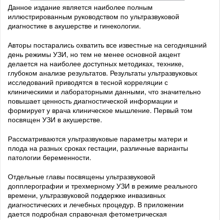
Данное издание является наиболее полным
иллюстрированным руководством по ультразвуковой
диагностике в акушерстве и гинекологии.
Авторы постарались охватить все известные на сегодняшний
день режимы УЗИ, но тем не менее основной акцент
делается на наиболее доступных методиках, технике,
глубоком анализе результатов. Результаты ультразвуковых
исследований приводятся в тесной корреляции с
клиническими и лабораторными данными, что значительно
повышает ценность диагностической информации и
формирует у врача клиническое мышление. Первый том
посвящен УЗИ в акушерстве.
Рассматриваются ультразвуковые параметры матери и
плода на разных сроках гестации, различные варианты
патологии беременности.
Отдельные главы посвящены ультразвуковой
допплерографии и трехмерному УЗИ в режиме реального
времени, ультразвуковой поддержке инвазивных
диагностических и лечебных процедур. В приложении
дается подробная справочная фетометрическая