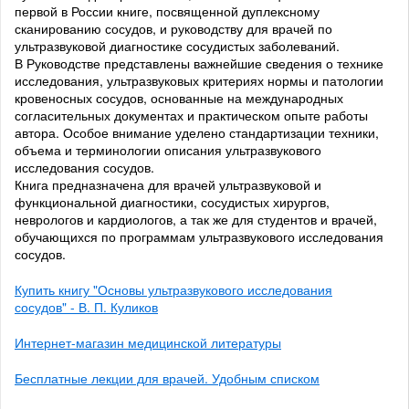
первой в России книге, посвященной дуплексному
сканированию сосудов, и руководству для врачей по
ультразвуковой диагностике сосудистых заболеваний.
В Руководстве представлены важнейшие сведения о технике
исследования, ультразвуковых критериях нормы и патологии
кровеносных сосудов, основанные на международных
согласительных документах и практическом опыте работы
автора. Особое внимание уделено стандартизации техники,
объема и терминологии описания ультразвукового
исследования сосудов.
Книга предназначена для врачей ультразвуковой и
функциональной диагностики, сосудистых хирургов,
неврологов и кардиологов, а так же для студентов и врачей,
обучающихся по программам ультразвукового исследования
сосудов.
Купить книгу "Основы ультразвукового исследования
сосудов" - В. П. Куликов
Интернет-магазин медицинской литературы
Бесплатные лекции для врачей. Удобным списком