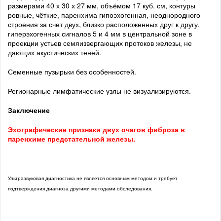
размерами 40 х 30 х 27 мм, объёмом 17 куб. см, контуры
ровные, чёткие, паренхима гипоэхогенная, неоднородного
строения за счет двух, близко расположенных друг к другу,
гиперэхогенных сигналов 5 и 4 мм в центральной зоне в
проекции устьев семяизвергающих протоков железы, не
дающих акустических теней.
Семенные пузырьки без особенностей.
Регионарные лимфатические узлы не визуализируются.
Заключение
Эхографические признаки двух очагов фиброза в
паренхиме предстательной железы.
Ультразвуковая диагностика не является основным методом и требует
подтверждения диагноза другими методами обследования.