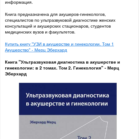
информация.
Книга предназначена для акушеров-гинекологов,
специалистов по ультразвуковой диагностике женских
консультаций и акушерских стационаров, студентов
медицинских вузов и факультетов.
Купить книгу "УЗИ в акушерстве и гинекологии. Том 1
Акушерство" - Мерц Эберхард
Книга "Ультразвуковая диагностика в акушерстве и
гинекологии: в 2 томах. Том 2. Гинекология" - Мерц
Эберхард