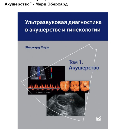
Акушерство" - Мерц Эберхард