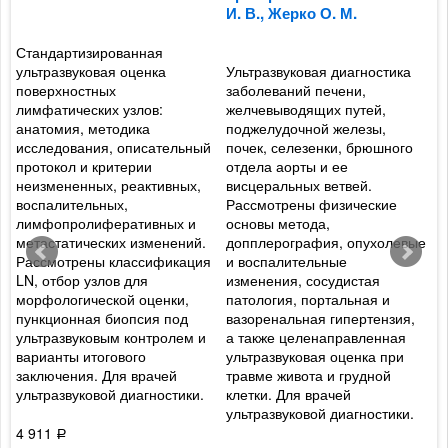
И. В., Жерко О. М.
С
Стандартизированная
ультразвуковая оценка
Ультразвуковая диагностика
П
и
поверхностных
заболеваний печени,
У
лимфатических узлов:
желчевыводящих путей,
р
анатомия, методика
поджелудочной железы,
н
исследования, описательный
почек, селезенки, брюшного
П
протокол и критерии
отдела аорты и ее
с
неизмененных, реактивных,
висцеральных ветвей.
о
воспалительных,
Рассмотрены физические
э
лимфопролиферативных и
основы метода,
о
метастатических изменений.
допплерография, опухолевые
г
Рассмотрены классификация
и воспалительные
б
LN, отбор узлов для
изменения, сосудистая
п
морфологической оценки,
патология, портальная и
и
пункционная биопсия под
вазоренальная гипертензия,
э
ультразвуковым контролем и
а также целенаправленная
М
варианты итогового
ультразвуковая оценка при
в
заключения. Для врачей
травме живота и грудной
а
ультразвуковой диагностики.
клетки. Для врачей
ультразвуковой диагностики.
4
4 911
Р