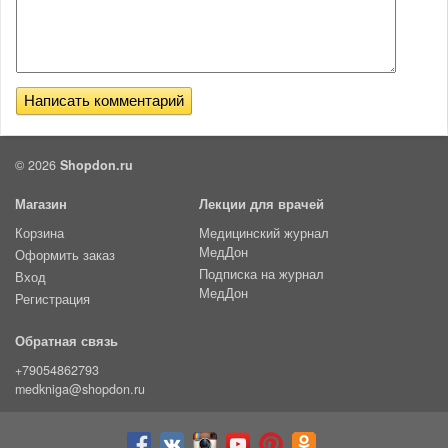
© 2026
Shopdon.ru
Магазин
Лекции для врачей
Корзина
Медицинский журнал
МедДон
Оформить заказ
Подписка на журнал
Вход
МедДон
Регистрация
Обратная связь
+79054862793
medkniga@shopdon.ru