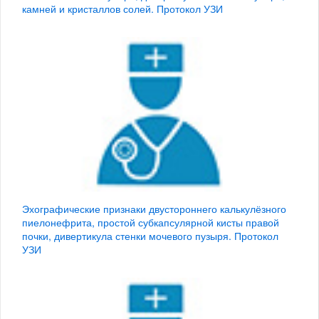
камней и кристаллов солей. Протокол УЗИ
Эхографические признаки двустороннего калькулёзного
пиелонефрита, простой субкапсулярной кисты правой
почки, дивертикула стенки мочевого пузыря. Протокол
УЗИ