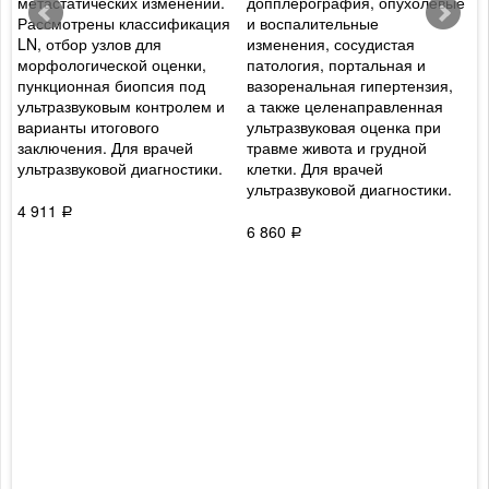
метастатических изменений.
допплерография, опухолевые
г
Рассмотрены классификация
и воспалительные
б
LN, отбор узлов для
изменения, сосудистая
п
морфологической оценки,
патология, портальная и
и
пункционная биопсия под
вазоренальная гипертензия,
э
ультразвуковым контролем и
а также целенаправленная
М
варианты итогового
ультразвуковая оценка при
в
заключения. Для врачей
травме живота и грудной
а
ультразвуковой диагностики.
клетки. Для врачей
ультразвуковой диагностики.
4
4 911
Р
6 860
Р