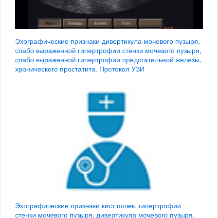
Эхографические признаки дивертикула мочевого пузыря,
слабо выраженной гипертрофии стенки мочевого пузыря,
слабо выраженной гипертрофии предстательной железы,
хронического простатита. Протокол УЗИ
Эхографические признаки кист почек, гипертрофии
стенки мочевого пузыря, дивертикула мочевого пузыря,