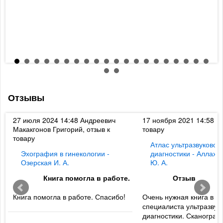
Отзывы
к
27 июля 2024 14:48
Андреевич
17 ноября 2021 14:58
Ди
Макакгонов Григорий, отзыв к
товару
товару
Атлас ультразвуковой
Эхография в гинекологии -
диагностики - Аллахв
Озерская И. А.
Ю. А.
Книга помогла в работе.
Отзыв
Книга помогла в работе. Спасибо!
Очень нужная книга в б
специалиста ультразвук
диагностики. Сканогра