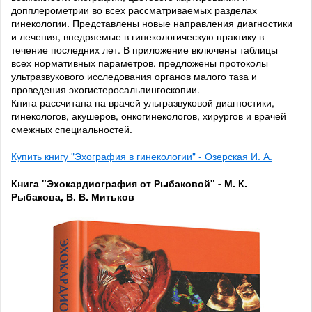
допплерометрии во всех рассматриваемых разделах
гинекологии. Представлены новые направления диагностики
и лечения, внедряемые в гинекологическую практику в
течение последних лет. В приложение включены таблицы
всех нормативных параметров, предложены протоколы
ультразвукового исследования органов малого таза и
проведения эхогистеросальпингоскопии.
Книга рассчитана на врачей ультразвуковой диагностики,
гинекологов, акушеров, онкогинекологов, хирургов и врачей
смежных специальностей.
Купить книгу "Эхография в гинекологии" - Озерская И. А.
Книга "Эхокардиография от Рыбаковой" - М. К.
Рыбакова, В. В. Митьков