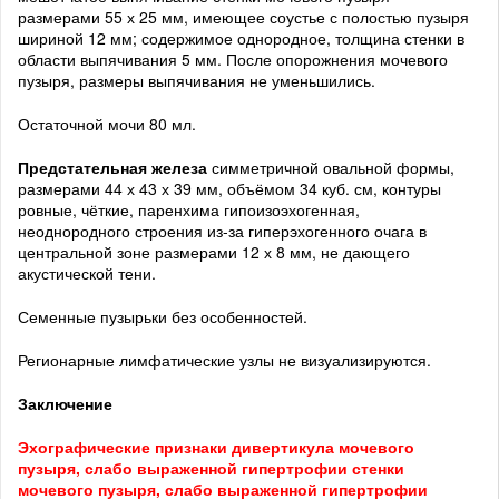
размерами 55 х 25 мм, имеющее соустье с полостью пузыря
шириной 12 мм; содержимое однородное, толщина стенки в
области выпячивания 5 мм. После опорожнения мочевого
пузыря, размеры выпячивания не уменьшились.
Остаточной мочи 80 мл.
Предстательная железа
симметричной овальной формы,
размерами 44 х 43 х 39 мм, объёмом 34 куб. см, контуры
ровные, чёткие, паренхима гипоизоэхогенная,
неоднородного строения из-за гиперэхогенного очага в
центральной зоне размерами 12 х 8 мм, не дающего
акустической тени.
Семенные пузырьки без особенностей.
Регионарные лимфатические узлы не визуализируются.
Заключение
Эхографические признаки дивертикула мочевого
пузыря, слабо выраженной гипертрофии стенки
мочевого пузыря, слабо выраженной гипертрофии