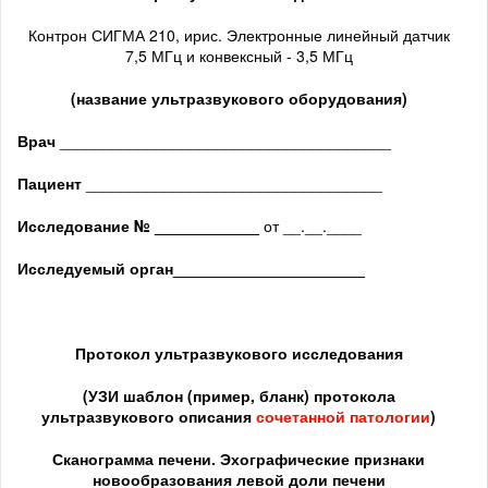
Контрон СИГМА 210, ирис. Электронные линейный датчик
7,5 МГц и конвексный - 3,5 МГц
(название ультразвукового оборудования)
Врач
______________________________________
Пациент
__________________________________
Исследование № ____________
от __.__.____
Исследуемый орган
______________________
Протокол ультразвукового исследования
(
УЗИ шаблон (пример, бланк) протокола
ультразвукового описания
сочетанной патологии
)
Сканограмма печени. Эхографические признаки
новообразования левой доли печени