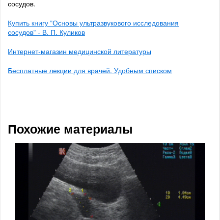
сосудов.
Купить книгу "Основы ультразвукового исследования
сосудов" - В. П. Куликов
Интернет-магазин медицинской литературы
Бесплатные лекции для врачей. Удобным списком
Похожие материалы