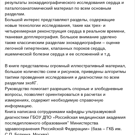
результаты эхокардиографического исследования сердца и
паталогоанатомический материал по всем основным
разделам.
Большой интерес представляют разделы, содержащие
новые технологии исследования, такие как трех- и
четырехмерная реконструкция сердца в реальном времени,
тканевая допплерография. Большое внимание уделено
также классическим разделам эхокардиографии – оценке
легочной гипертензии, клапанных пороков сердца,
ишемической болезни сердца и ее осложнений и т.д.
В книге представлены огромный иллюстративный материал,
большое количество схем и рисунков, приведены алгоритмы
тактики проведения исследования и диагностики по всем
разделам эхоКГ.
Руководство помогает разрешить спорные и злободневные
вопросы, позволяет ориентироваться в расчетах и
измерениях, содержит необходимую справочную
информацию.
Книга написана сотрудниками кафедры ультразвуковой
диагностики ГБОУ ДПО «Российская медицинская академия
последипломного образования'' Министерства
здравоохранения Российской Федерации» (база – ГКБ им.
С.П. Боткина, Москва).