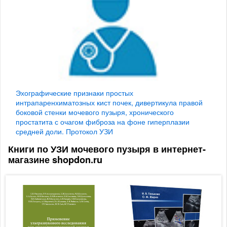
Эхографические признаки простых
интрапаренхиматозных кист почек, дивертикула правой
боковой стенки мочевого пузыря, хронического
простатита с очагом фиброза на фоне гиперплазии
средней доли. Протокол УЗИ
Книги по УЗИ мочевого пузыря в интернет-
магазине shopdon.ru