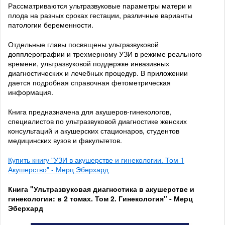
Рассматриваются ультразвуковые параметры матери и
плода на разных сроках гестации, различные варианты
патологии беременности.
Отдельные главы посвящены ультразвуковой
допплерографии и трехмерному УЗИ в режиме реального
времени, ультразвуковой поддержке инвазивных
диагностических и лечебных процедур. В приложении
дается подробная справочная фетометрическая
информация.
Книга предназначена для акушеров-гинекологов,
специалистов по ультразвуковой диагностике женских
консультаций и акушерских стационаров, студентов
медицинских вузов и факультетов.
Купить книгу "УЗИ в акушерстве и гинекологии. Том 1
Акушерство" - Мерц Эберхард
Книга "Ультразвуковая диагностика в акушерстве и
гинекологии: в 2 томах. Том 2. Гинекология" - Мерц
Эберхард