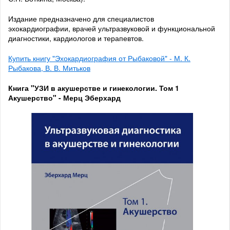
Издание предназначено для специалистов
эхокардиографии, врачей ультразвуковой и функциональной
диагностики, кардиологов и терапевтов.
Купить книгу "Эхокардиография от Рыбаковой" - М. К.
Рыбакова, В. В. Митьков
Книга "УЗИ в акушерстве и гинекологии. Том 1
Акушерство" - Мерц Эберхард