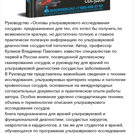
Руководство «Основы ультразвукового исследования
сосудов» предназначено для тех, кто хотел бы получить по
возможности краткую, но достаточно полную и главное
практически полезную информацию по ультразвуковой
диагностике сосудистой патологии. Автор, профессор
Куликов Владимир Павлович, известен специалистам по
первой в России книге, посвященной дуплексному
сканированию сосудов, и руководству для врачей по
ультразвуковой диагностике сосудистых заболеваний.
В Руководстве представлены важнейшие сведения о технике
исследования, ультразвуковых критериях нормы и патологии
кровеносных сосудов, основанные на международных
согласительных документах и практическом опыте работы
автора. Особое внимание уделено стандартизации техники,
объема и терминологии описания ультразвукового
исследования сосудов.
Книга предназначена для врачей ультразвуковой и
функциональной диагностики, сосудистых хирургов,
неврологов и кардиологов, а так же для студентов и врачей,
обучающихся по программам ультразвукового исследования