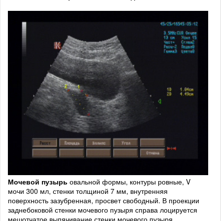
Мочевой пузырь
овальной формы, контуры ровные, V
мочи 300 мл, стенки толщиной 7 мм, внутренняя
поверхность зазубренная, просвет свободный. В проекции
заднебоковой стенки мочевого пузыря справа лоцируется
мешотчатое выпячивание стенки мочевого пузыря