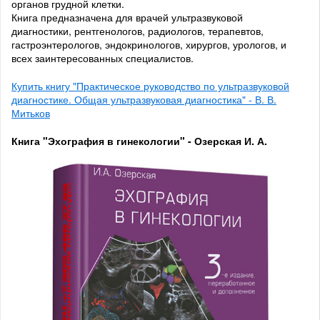
органов грудной клетки.
Книга предназначена для врачей ультразвуковой
диагностики, рентгенологов, радиологов, терапевтов,
гастроэнтерологов, эндокринологов, хирургов, урологов, и
всех заинтересованных специалистов.
Купить книгу "Практическое руководство по ультразвуковой
диагностике. Общая ультразвуковая диагностика" - В. В.
Митьков
Книга "Эхография в гинекологии" - Озерская И. А.