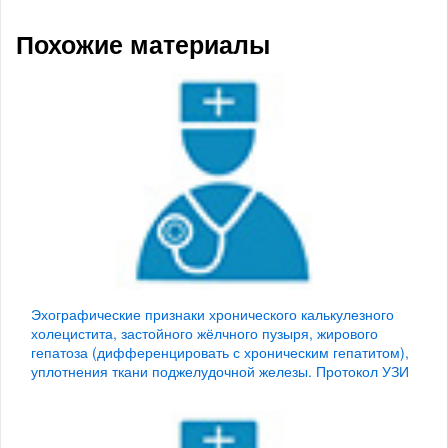
Похожие материалы
Эхографические признаки хронического калькулезного
холецистита, застойного жёлчного пузыря, жирового
гепатоза (дифференцировать с хроническим гепатитом),
уплотнения ткани поджелудочной железы. Протокол УЗИ