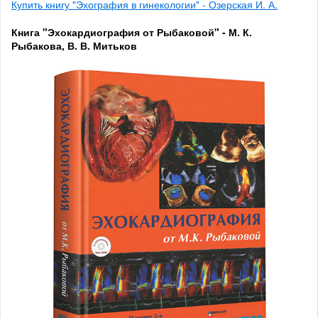
Купить книгу "Эхография в гинекологии" - Озерская И. А.
Книга "Эхокардиография от Рыбаковой" - М. К.
Рыбакова, В. В. Митьков