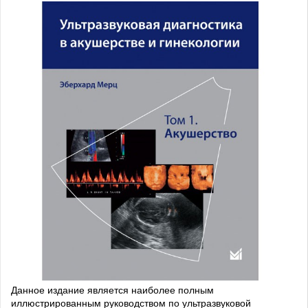
Данное издание является наиболее полным
иллюстрированным руководством по ультразвуковой