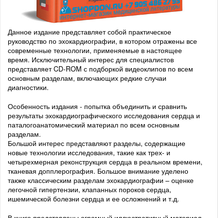
Данное издание представляет собой практическое
руководство по эхокардиографии, в котором отражены все
современные технологии, применяемые в настоящее
время. Исключительный интерес для специалистов
представляет CD-ROM с подборкой видеоклипов по всем
основным разделам, включающих редкие случаи
диагностики.
Особенность издания - попытка объединить и сравнить
результаты эхокардиографического исследования сердца и
паталогоанатомический материал по всем основным
разделам.
Большой интерес представляют разделы, содержащие
новые технологии исследования, такие как трех- и
четырехмерная реконструкция сердца в реальном времени,
тканевая допплерография. Большое внимание уделено
также классическим разделам эхокардиографии – оценке
легочной гипертензии, клапанных пороков сердца,
ишемической болезни сердца и ее осложнений и т.д.
В книге представлены огромный иллюстративный материал,