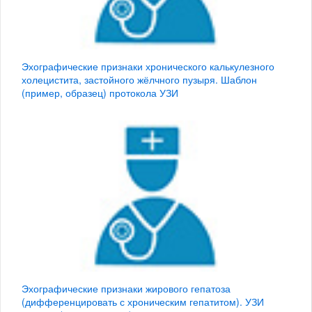
Эхографические признаки хронического калькулезного
холецистита, застойного жёлчного пузыря. Шаблон
(пример, образец) протокола УЗИ
Эхографические признаки жирового гепатоза
(дифференцировать с хроническим гепатитом). УЗИ