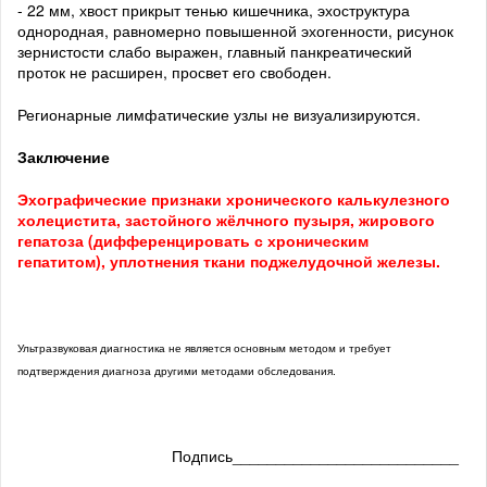
- 22 мм, хвост прикрыт тенью кишечника, эхоструктура
однородная, равномерно повышенной эхогенности, рисунок
зернистости слабо выражен, главный панкреатический
проток не расширен, просвет его свободен.
Регионарные лимфатические узлы не визуализируются.
Заключение
Эхографические признаки хронического калькулезного
холецистита, застойного жёлчного пузыря, жирового
гепатоза (дифференцировать с хроническим
гепатитом), уплотнения ткани поджелудочной железы.
Ультразвуковая диагностика не является основным методом и требует
подтверждения диагноза другими методами обследования.
Подпись__________________________