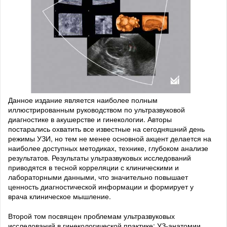
Данное издание является наиболее полным
иллюстрированным руководством по ультразвуковой
диагностике в акушерстве и гинекологии. Авторы
постарались охватить все известные на сегодняшний день
режимы УЗИ, но тем не менее основной акцент делается на
наиболее доступных методиках, технике, глубоком анализе
результатов. Результаты ультразвуковых исследований
приводятся в тесной корреляции с клиническими и
лабораторными данными, что значительно повышает
ценность диагностической информации и формирует у
врача клиническое мышление.
Второй том посвящен проблемам ультразвуковых
исследований в гинекологической практике: УЗ-анатомии