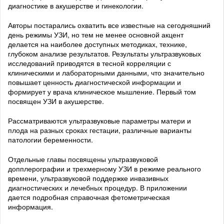
диагностике в акушерстве и гинекологии.
Авторы постарались охватить все известные на сегодняшний
день режимы УЗИ, но тем не менее основной акцент
делается на наиболее доступных методиках, технике,
глубоком анализе результатов. Результаты ультразвуковых
исследований приводятся в тесной корреляции с
клиническими и лабораторными данными, что значительно
повышает ценность диагностической информации и
формирует у врача клиническое мышление. Первый том
посвящен УЗИ в акушерстве.
Рассматриваются ультразвуковые параметры матери и
плода на разных сроках гестации, различные варианты
патологии беременности.
Отдельные главы посвящены ультразвуковой
допплерографии и трехмерному УЗИ в режиме реального
времени, ультразвуковой поддержке инвазивных
диагностических и лечебных процедур. В приложении
дается подробная справочная фетометрическая
информация.