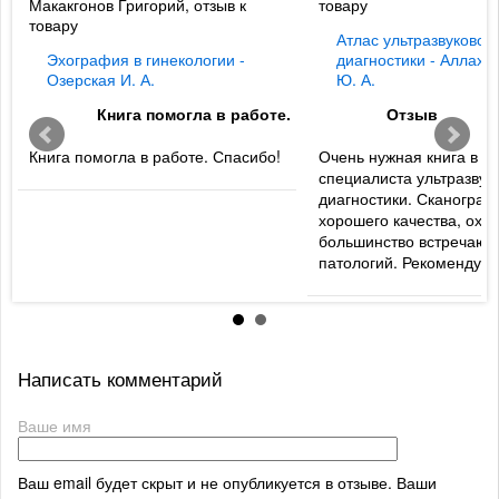
Макакгонов Григорий, отзыв к
товару
товару
Атлас ультразвуковой
Эхография в гинекологии -
диагностики - Аллахв
Озерская И. А.
Ю. А.
Книга помогла в работе.
Отзыв
Книга помогла в работе. Спасибо!
Очень нужная книга в б
специалиста ультразвук
диагностики. Сканогра
хорошего качества, охв
большинство встречаю
патологий. Рекомендую
Написать комментарий
Ваше имя
Ваш email будет скрыт и не опубликуется в отзыве. Ваши