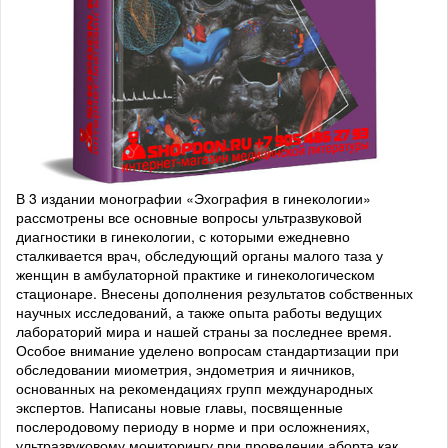
В 3 издании монографии «Эхография в гинекологии»
рассмотрены все основные вопросы ультразвуковой
диагностики в гинекологии, с которыми ежедневно
сталкивается врач, обследующий органы малого таза у
женщин в амбулаторной практике и гинекологическом
стационаре. Внесены дополнения результатов собственных
научных исследований, а также опыта работы ведущих
лабораторий мира и нашей страны за последнее время.
Особое внимание уделено вопросам стандартизации при
обследовании миометрия, эндометрия и яичников,
основанных на рекомендациях групп международных
экспертов. Написаны новые главы, посвященные
послеродовому периоду в норме и при осложнениях,
ультразвуковому мониторингу при проведении аборта как