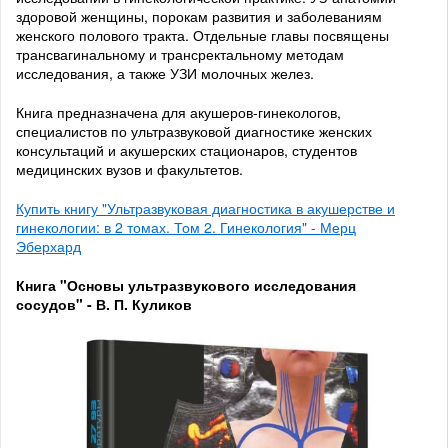
здоровой женщины, порокам развития и заболеваниям
женского полового тракта. Отдельные главы посвящены
трансвагинальному и трансректальному методам
исследования, а также УЗИ молочных желез.
Книга предназначена для акушеров-гинекологов,
специалистов по ультразвуковой диагностике женских
консультаций и акушерских стационаров, студентов
медицинских вузов и факультетов.
Купить книгу "Ультразвуковая диагностика в акушерстве и
гинекологии: в 2 томах. Том 2. Гинекология" - Мерц
Эберхард
Книга "Основы ультразвукового исследования
сосудов" - В. П. Куликов