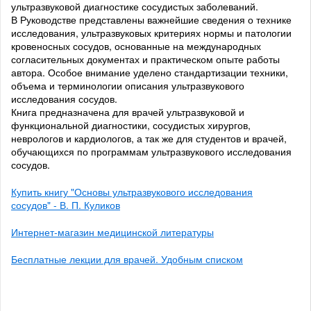
ультразвуковой диагностике сосудистых заболеваний.
В Руководстве представлены важнейшие сведения о технике
исследования, ультразвуковых критериях нормы и патологии
кровеносных сосудов, основанные на международных
согласительных документах и практическом опыте работы
автора. Особое внимание уделено стандартизации техники,
объема и терминологии описания ультразвукового
исследования сосудов.
Книга предназначена для врачей ультразвуковой и
функциональной диагностики, сосудистых хирургов,
неврологов и кардиологов, а так же для студентов и врачей,
обучающихся по программам ультразвукового исследования
сосудов.
Купить книгу "Основы ультразвукового исследования
сосудов" - В. П. Куликов
Интернет-магазин медицинской литературы
Бесплатные лекции для врачей. Удобным списком