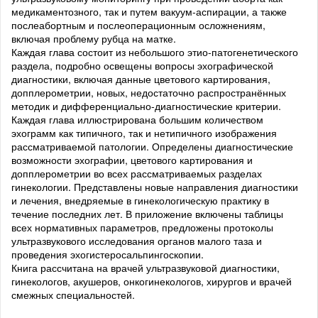
медикаментозного, так и путем вакуум-аспирации, а также
послеабортным и послеоперационным осложнениям,
включая проблему рубца на матке.
Каждая глава состоит из небольшого этио-патогенетического
раздела, подробно освещены вопросы эхографической
диагностики, включая данные цветового картирования,
допплерометрии, новых, недостаточно распространённых
методик и дифференциально-диагностические критерии.
Каждая глава иллюстрирована большим количеством
эхограмм как типичного, так и нетипичного изображения
рассматриваемой патологии. Определены диагностические
возможности эхографии, цветового картирования и
допплерометрии во всех рассматриваемых разделах
гинекологии. Представлены новые направления диагностики
и лечения, внедряемые в гинекологическую практику в
течение последних лет. В приложение включены таблицы
всех нормативных параметров, предложены протоколы
ультразвукового исследования органов малого таза и
проведения эхогистеросальпингоскопии.
Книга рассчитана на врачей ультразвуковой диагностики,
гинекологов, акушеров, онкогинекологов, хирургов и врачей
смежных специальностей.