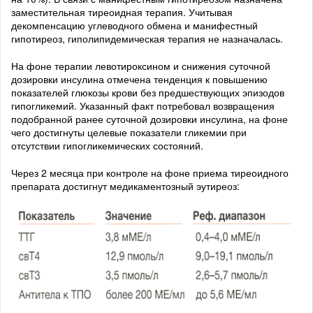
заместительная тиреоидная терапия. Учитывая
декомпенсацию углеводного обмена и манифестный
гипотиреоз, гиполипидемическая терапия не назначалась.
На фоне терапии левотироксином и снижения суточной
дозировки инсулина отмечена тенденция к повышению
показателей глюкозы крови без предшествующих эпизодов
гипогликемий. Указанный факт потребовал возвращения
подобранной ранее суточной дозировки инсулина, на фоне
чего достигнуты целевые показатели гликемии при
отсутствии гипогликемических состояний.
Через 2 месяца при контроле на фоне приема тиреоидного
препарата достигнут медикаментозный эутиреоз: