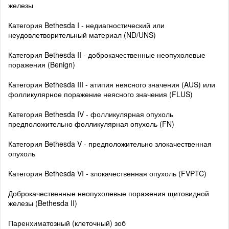
железы
Категория Bethesda I - недиагностический или
неудовлетворительный материал (ND/UNS)
Категория Bethesda II - доброкачественные неопухолевые
поражения (Benign)
Категория Bethesda III - атипия неясного значения (AUS) или
фолликулярное поражение неясного значения (FLUS)
Категория Bethesda IV - фолликулярная опухоль
предположительно фолликулярная опухоль (FN)
Категория Bethesda V - предположительно злокачественная
опухоль
Категория Bethesda VI - злокачественная опухоль (FVPTC)
Доброкачественные неопухолевые поражения щитовидной
железы (Bethesda II)
Паренхиматозный (клеточный) зоб