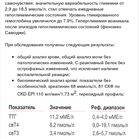
самочувствия, значительную вариабельность гликемии от
2,9 до 18,5 ммоль/л, стал отмечать ежедневные
гипогликемические состояния. Уровень гликированного
гемоглобина увеличился до 7,9%. Гипергликемия возникала
после эпизодов гипогликемических состояний (феномен
Самоджи).
При обследовании получены следующие результаты:
общий анализ крови, общий анализ мочи без
патологических изменений, С-реактивный белок без
острофазных изменений, что исключает наличие
воспалительной реакции;
биохимический анализ крови: показатели без
особенностей, креатинин 68 мкмоль/л, 81 СКФ по
2
CKD-EPI 110 мл/мин/1,73 м
; тиреоидный профиль: