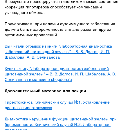
В результате провоцируются гипогликемические состояния;
коррекция гипотиреоза способствует компенсации
углеводного обмена.
Подчеркиваем: при наличии аутоиммунного заболевания
должна быть настороженность в плане развития других
аутоиммунных проявлений.
Вы читали отрывок из книги "Лабораторная диагностика
заболеваний щитовидной железы" – В. В. Долгов, И. П.
Шабалова, А. В. Селиванова
Купить книгу "Лабораторная диагностика заболеваний
щитовидной железы" – В. В. Долгов, И. П. Шабалова, А. В.
Селиванова в магазине shopdon.ru
Дополнительный материал для лекции
Тиреотоксикоз. Клинический случай №1. Установление
диагноза тиреотоксикоза
Диагностика нарушения функции щитовидной железы при
беременности. Клинический случай №2. Лабораторная
диагностика