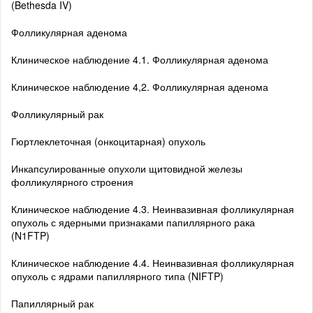
(Bethesda IV)
Фолликулярная аденома
Клиническое наблюдение 4.1. Фолликулярная аденома
Клиническое наблюдение 4,2. Фолликулярная аденома
Фолликулярный рак
Гюртлеклеточная (онкоцитарная) опухоль
Инкапсулированные опухоли щитовидной железы
фолликулярного строения
Клиническое наблюдение 4.3. Неинвазивная фолликулярная
опухоль с ядерными признаками папиллярного рака
(N1FTP)
Клиническое наблюдение 4.4. Неинвазивная фолликулярная
опухоль с ядрами папиллярного типа (NIFTP)
Папиллярный рак