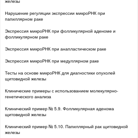
железы
Нарушение регуляции экспрессии микроРНК при
папиллярном раке
Экспрессия микроРНК при фолликулярной аденоме и
фолликулярном раке
Экспрессия микроРНК при анапластическом раке
Экспрессия микроРНК при медуллярном раке
Тесты на основе микроРНК для диагностики опухолей
щитовидной железы
Клинические примеры с использованием молекулярно-
генетического анализа
Клинический пример № 5.9. Фолликулярная аденома
щитовидной железы
Клинический пример № 5.10. Папиллярный рак щитовидной
железы