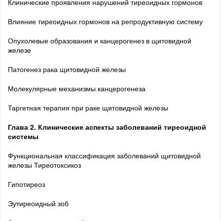
Клинические проявления нарушений тиреоидных гормонов
Влияние тиреоидных гормонов на репродуктивную систему
Опухолевые образования и канцерогенез в щитовидной
железе
Патогенез рака щитовидной железы
Молекулярные механизмы канцерогенеза
Таргетная терапия при раке щитовидной железы
Глава 2. Клинические аспекты заболеваний тиреоидной
системы
Функциональная классификация заболеваний щитовидной
железы Тиреотоксикоз
Гипотиреоз
Эутиреоидный зоб