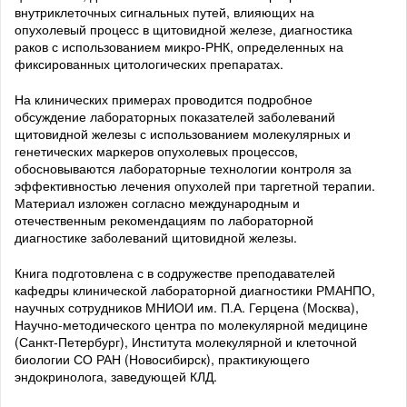
внутриклеточных сигнальных путей, влияющих на
опухолевый процесс в щитовидной железе, диагностика
раков с использованием микро-РНК, определенных на
фиксированных цитологических препаратах.
На клинических примерах проводится подробное
обсуждение лабораторных показателей заболеваний
щитовидной железы с использованием молекулярных и
генетических маркеров опухолевых процессов,
обосновываются лабораторные технологии контроля за
эффективностью лечения опухолей при таргетной терапии.
Материал изложен согласно международным и
отечественным рекомендациям по лабораторной
диагностике заболеваний щитовидной железы.
Книга подготовлена с в содружестве преподавателей
кафедры клинической лабораторной диагностики РМАНПО,
научных сотрудников МНИОИ им. П.А. Герцена (Москва),
Научно-методического центра по молекулярной медицине
(Санкт-Петербург), Института молекулярной и клеточной
биологии СО РАН (Новосибирск), практикующего
эндокринолога, заведующей КЛД.