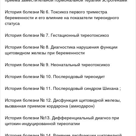
История болезни № 6. Токсикоз первого триместра
беременности и его влияние на показатели тиреоидного
статуса
История болезни № 7. Гестационный тиреотоксикоз
История болезни № 8. Диагностика нарушения функции
щитовидном железы при беременности
История болезни № 9. Неонатальный тиреотоксикоз
История болезни № 10. Послеродовый тиреоидит
История болезни № 11. Послеродовый синдром Шихана ;
История болезни № 12. Дисфункция щитовидной железы,
вызванная приемом кордарона (амиодарон)
История болезни №13. Дифференциальный диагноз при
цитокин-индуцированной тиреопатии
История болезни № 14. Влияние дисфункции щитовидной