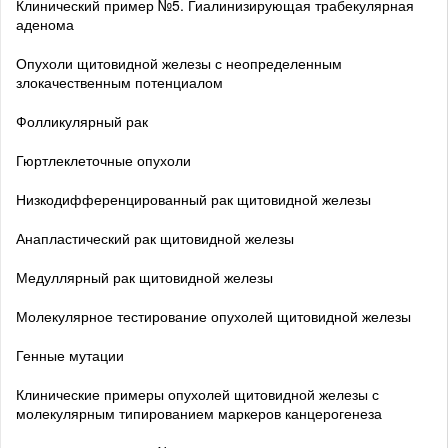
Клинический пример №5. Гиалинизирующая трабекулярная
аденома
Опухоли щитовидной железы с неопределенным
злокачественным потенциалом
Фолликулярный рак
Гюртлеклеточные опухоли
Низкодифференцированный рак щитовидной железы
Анапластический рак щитовидной железы
Медуллярный рак щитовидной железы
Молекулярное тестирование опухолей щитовидной железы
Генные мутации
Клинические примеры опухолей щитовидной железы с
молекулярным типированием маркеров канцерогенеза