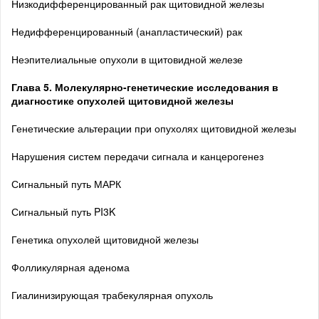
Низкодифференцированный рак щитовидной железы
Недифференцированный (анапластический) рак
Неэпителиальные опухоли в щитовидной железе
Глава 5. Молекулярно-генетические исследования в
диагностике опухолей щитовидной железы
Генетические альтерации при опухолях щитовидной железы
Нарушения систем передачи сигнала и канцерогенез
Сигнальный путь МАРК
Сигнальный путь PI3K
Генетика опухолей щитовидной железы
Фолликулярная аденома
Гиалинизирующая трабекулярная опухоль