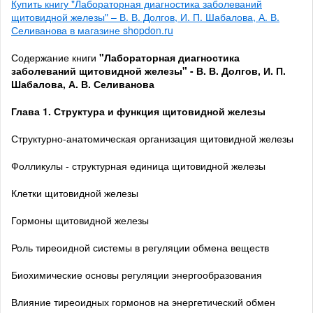
Купить книгу "Лабораторная диагностика заболеваний
щитовидной железы" – В. В. Долгов, И. П. Шабалова, А. В.
Селиванова в магазине shopdon.ru
Содержание книги
"Лабораторная диагностика
заболеваний щитовидной железы" - В. В. Долгов, И. П.
Шабалова, А. В. Селиванова
Глава 1. Структура и функция щитовидной железы
Структурно-анатомическая организация щитовидной железы
Фолликулы - структурная единица щитовидной железы
Клетки щитовидной железы
Гормоны щитовидной железы
Роль тиреоидной системы в регуляции обмена веществ
Биохимические основы регуляции энергообразования
Влияние тиреоидных гормонов на энергетический обмен