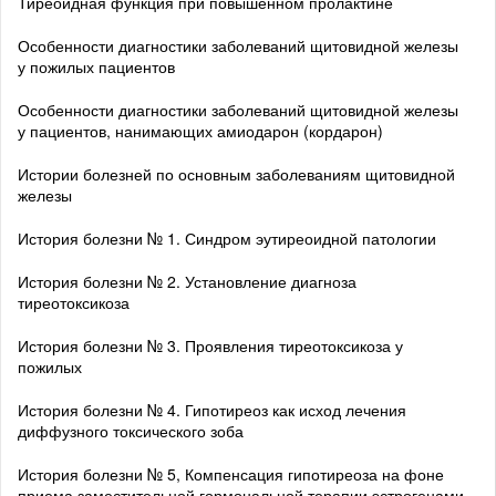
Тиреоидная функция при повышенном пролактине
Особенности диагностики заболеваний щитовидной железы
у пожилых пациентов
Особенности диагностики заболеваний щитовидной железы
у пациентов, нанимающих амиодарон (кордарон)
Истории болезней по основным заболеваниям щитовидной
железы
История болезни № 1. Синдром эутиреоидной патологии
История болезни № 2. Установление диагноза
тиреотоксикоза
История болезни № 3. Проявления тиреотоксикоза у
пожилых
История болезни № 4. Гипотиреоз как исход лечения
диффузного токсического зоба
История болезни № 5, Компенсация гипотиреоза на фоне
приема заместительной гормональной терапии эстрогенами