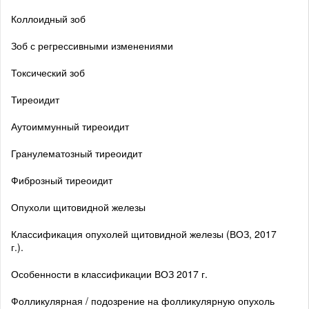
Коллоидный зоб
Зоб с регрессивными изменениями
Токсический зоб
Тиреоидит
Аутоиммунный тиреоидит
Гранулематозный тиреоидит
Фиброзный тиреоидит
Опухоли щитовидной железы
Классификация опухолей щитовидной железы (ВОЗ, 2017
г.).
Особенности в классификации ВОЗ 2017 г.
Фолликулярная / подозрение на фолликулярную опухоль