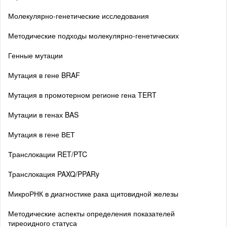
Молекулярно-генетические исследования
Методические подходы молекулярно-генетических
Генные мутации
Мутация в гене BRAF
Мутация в промотерном регионе гена TERT
Мутации в генах BAS
Мутация в гене ВЕТ
Транслокации RET/PTC
Транслокация PAXQ/PPARy
МикроРНК в диагностике рака щитовидной железы
Методические аспекты определения показателей
тиреоидного статуса