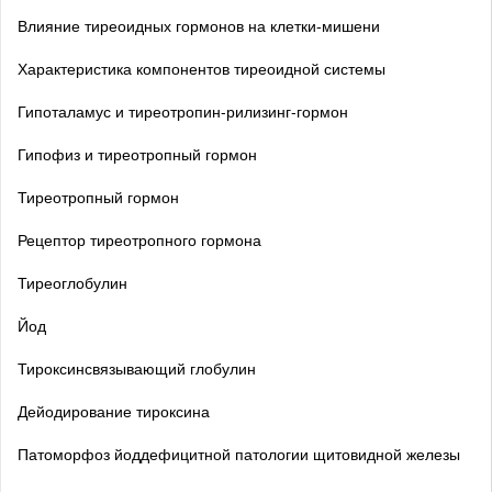
Влияние тиреоидных гормонов на клетки-мишени
Характеристика компонентов тиреоидной системы
Гипоталамус и тиреотропин-рилизинг-гормон
Гипофиз и тиреотропный гормон
Тиреотропный гормон
Рецептор тиреотропного гормона
Тиреоглобулин
Йод
Тироксинсвязывающий глобулин
Дейодирование тироксина
Патоморфоз йоддефицитной патологии щитовидной железы