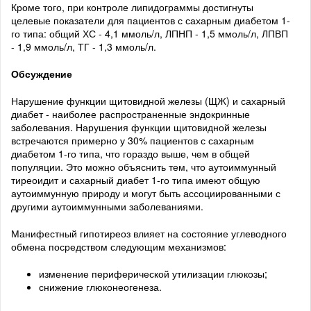
Кроме того, при контроле липидограммы достигнуты
целевые показатели для пациентов с сахарным диабетом 1-
го типа: общий ХС - 4,1 ммоль/л, ЛПНП - 1,5 ммоль/л, ЛПВП
- 1,9 ммоль/л, ТГ - 1,3 ммоль/л.
Обсуждение
Нарушение функции щитовидной железы (ЩЖ) и сахарный
диабет - наиболее распространенные эндокринные
заболевания. Нарушения функции щитовидной железы
встречаются примерно у 30% пациентов с сахарным
диабетом 1-го типа, что гораздо выше, чем в общей
популяции. Это можно объяснить тем, что аутоиммунный
тиреоидит и сахарный диабет 1-го типа имеют общую
аутоиммунную природу и могут быть ассоциированными с
другими аутоиммунными заболеваниями.
Манифестный гипотиреоз влияет на состояние углеводного
обмена посредством следующим механизмов:
изменение периферической утилизации глюкозы;
снижение глюконеогенеза.