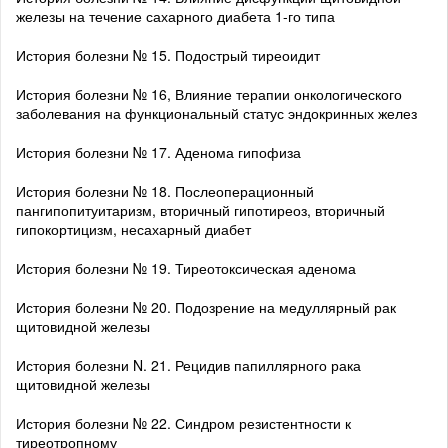
железы на течение сахарного диабета 1-го типа
История болезни № 15. Подострый тиреоидит
История болезни № 16, Влияние терапии онкологического
заболевания на функциональный статус эндокринных желез
История болезни № 17. Аденома гипофиза
История болезни № 18. Послеоперационный
пангипопитуитаризм, вторичный гипотиреоз, вторичный
гипокортицизм, несахарный диабет
История болезни № 19. Тиреотоксическая аденома
История болезни № 20. Подозрение на медуллярный рак
щитовидной железы
История болезни N. 21. Рецидив папиллярного рака
щитовидной железы
История болезни № 22. Синдром резистентности к
тиреотропному