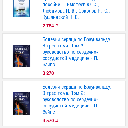
пособие - Тимофеев Ю. С.,
Любимова Н. В., Соколов Н. Ю.,
Кушлинский Н. Е.
2 784
Р
Болезни сердца по Браунвальду.
В трех тома. Том 3:
руководство по сердечно-
сосудистой медицине - П.
Зайпс
8 270
Р
Болезни сердца по Браунвальду.
В трех тома. Том 2:
руководство по сердечно-
сосудистой медицине - П.
Зайпс
9 570
Р