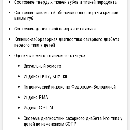
Состояние твердых тканей зубов и тканей пародонта
Состояние слизистой оболочки полости рта и красной
каймы губ
Состояние дорсальной поверхности языка
Клинико-лабораторная диагностика сахарного диабета
первого типа у детей
Оценка стоматологического статуса
Визуальный осмотр
Индексы КПУ, КПУ+кп
Гигиенический индекс по Федорову–Володкиной
Индекс РМА
Индекс CPITN
Система диагностики сахарного диабета l-гo типа у
детей по изменениям СОПР