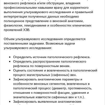
венозного рефлюкса и/или обструкции, владения
профессиональными навыками врачу для корректного
выполнения ультразвукового исследования и правильной
интерпретации полученных данных необходимо
полноценное представление о венозной анатомии,
физиологии, гемодинамике и особенностях клинических
проявлений ХЗВ.
Объем ультразвукового исследования определяется
поставленными задачами. Возможные задачи
ультразвукового исследования:
Определить источник патологического рефлюкса.
Определить распространение патологического
рефлюкса по поверхностным венам.
Оценить состояние и вовлеченность в патологический
процесс магистральных (сафенных) вен.
Зафиксировать анатомические параметры и
особенности венозных сегментов, вовлеченных в
патологический процесс (диаметр, протяженность,
отношение к поверхностной фасции, удвоения и
значительные извитости сафенных вен и т.п.).
Зафиксировать выявленные анатомические