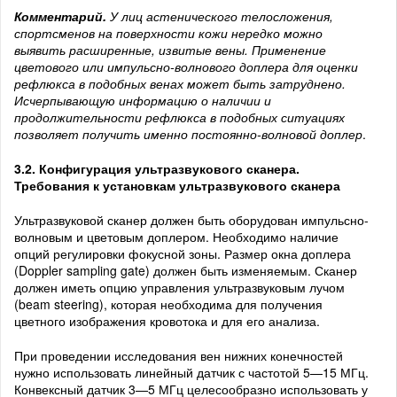
Комментарий.
У лиц астенического телосложения,
спортсменов на поверхности кожи нередко можно
выявить расширенные, извитые вены.
Применение
цветового или импульсно-волнового доплера для оценки
рефлюкса в подобных венах может быть затруднено.
Исчерпывающую информацию о наличии и
продолжительности рефлюкса в подобных ситуациях
позволяет получить именно постоянно-волновой доплер
.
3.2. Конфигурация ультразвукового сканера.
Требования к установкам ультразвукового сканера
Ультразвуковой сканер должен быть оборудован импульсно-
волновым и цветовым доплером. Необходимо наличие
опций регулировки фокусной зоны. Размер окна доплера
(Doppler sampling gate) должен быть изменяемым. Сканер
должен иметь опцию управления ультразвуковым лучом
(beam steering), которая необходима для получения
цветного изображения кровотока и для его анализа.
При проведении исследования вен нижних конечностей
нужно использовать линейный датчик с частотой 5—15 МГц.
Конвексный датчик 3—5 МГц целесообразно использовать у