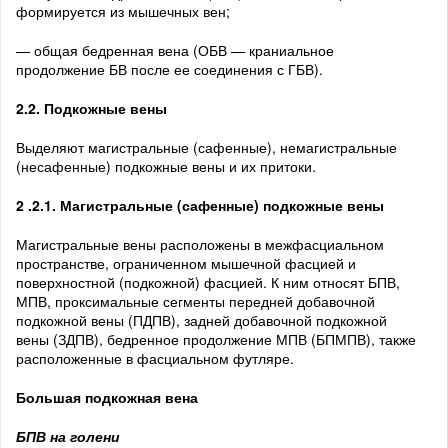
формируется из мышечных вен;
— общая бедренная вена (ОБВ — краниальное
продолжение БВ после ее соединения с ГБВ).
2.2. Подкожные вены
Выделяют магистральные (сафенные), немагистральные
(несафенные) подкожные вены и их притоки.
2 .2.1. Магистральные (сафенные) подкожные вены
Магистральные вены расположены в межфасциальном
пространстве, ограниченном мышечной фасцией и
поверхностной (подкожной) фасцией. К ним относят БПВ,
МПВ, проксимальные сегменты передней добавочной
подкожной вены (ПДПВ), задней добавочной подкожной
вены (ЗДПВ), бедренное продолжение МПВ (БПМПВ), также
расположенные в фасциальном футляре.
Большая подкожная вена
БПВ на голени