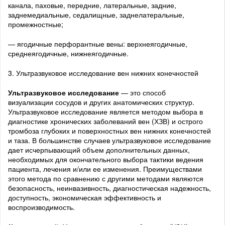
канала, паховые, передние, латеральные, задние,
заднемедиальные, седалищные, заднелатеральные,
промежностные;
— ягодичные перфорантные вены: верхнеягодичные,
среднеягодичные, нижнеягодичные.
3. Ультразвуковое исследование вен нижних конечностей
Ультразвуковое исследование
— это способ
визуализации сосудов и других анатомических структур.
Ультразвуковое исследование является методом выбора в
диагностике хронических заболеваний вен (ХЗВ) и острого
тромбоза глубоких и поверхностных вен нижних конечностей
и таза. В большинстве случаев ультразвуковое исследование
дает исчерпывающий объем дополнительных данных,
необходимых для окончательного выбора тактики ведения
пациента, лечения и/или ее изменения. Преимуществами
этого метода по сравнению с другими методами являются
безопасность, неинвазивность, диагностическая надежность,
доступность, экономическая эффективность и
воспроизводимость.