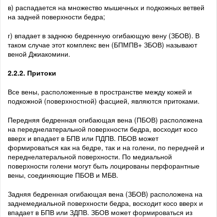
в) распадается на множество мышечных и подкожных ветвей
на задней поверхности бедра;
г) впадает в заднюю бедренную огибающую вену (ЗБОВ). В
таком случае этот комплекс вен (БПМПВ+ ЗБОВ) называют
веной Джиакомини.
2.2.2. Притоки
Все вены, расположенные в пространстве между кожей и
подкожной (поверхностной) фасцией, являются притоками.
Передняя бедренная огибающая вена (ПБОВ) расположена
на переднелатеральной поверхности бедра, восходит косо
вверх и впадает в БПВ или ПДПВ. ПБОВ может
формироваться как на бедре, так и на голени, по передней и
переднелатеральной поверхности. По медиальной
поверхности голени могут быть лоцированы перфорантные
вены, соединяющие ПБОВ и МБВ.
Задняя бедренная огибающая вена (ЗБОВ) расположена на
заднемедиальной поверхности бедра, восходит косо вверх и
впадает в БПВ или ЗДПВ. ЗБОВ может формироваться из