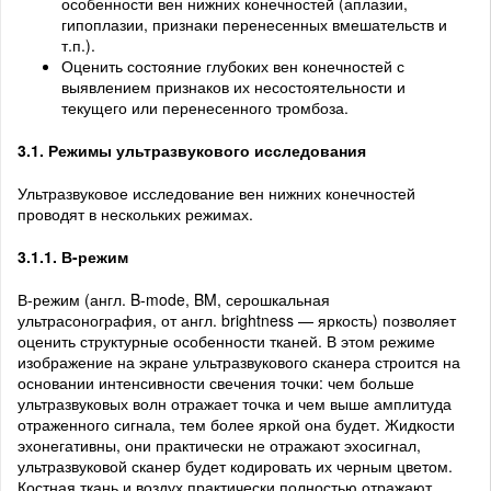
особенности вен нижних конечностей (аплазии,
гипоплазии, признаки перенесенных вмешательств и
т.п.).
Оценить состояние глубоких вен конечностей с
выявлением признаков их несостоятельности и
текущего или перенесенного тромбоза.
3.1. Режимы ультразвукового исследования
Ультразвуковое исследование вен нижних конечностей
проводят в нескольких режимах.
3.1.1. В-режим
В-режим (англ. B-mode, BM, серошкальная
ультрасонография, от англ. brightness — яркость) позволяет
оценить структурные особенности тканей. В этом режиме
изображение на экране ультразвукового сканера строится на
основании интенсивности свечения точки: чем больше
ультразвуковых волн отражает точка и чем выше амплитуда
отраженного сигнала, тем более яркой она будет. Жидкости
эхонегативны, они практически не отражают эхосигнал,
ультразвуковой сканер будет кодировать их черным цветом.
Костная ткань и воздух практически полностью отражают