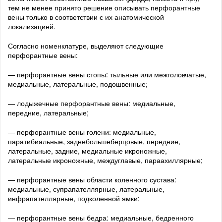
тем не менее принято решение описывать перфорантные
вены только в соответствии с их анатомической
локализацией.
Согласно номенклатуре, выделяют следующие
перфорантные вены:
— перфорантные вены стопы: тыльные или межголовчатые,
медиальные, латеральные, подошвенные;
— лодыжечные перфорантные вены: медиальные,
передние, латеральные;
— перфорантные вены голени: медиальные,
паратибиальные, заднебольшеберцовые, передние,
латеральные, задние, медиальные икроножные,
латеральные икроножные, междуглавые, параахиллярные;
— перфорантные вены области коленного сустава:
медиальные, супрапателлярные, латеральные,
инфрапателлярные, подколенной ямки;
— перфорантные вены бедра: медиальные, бедренного