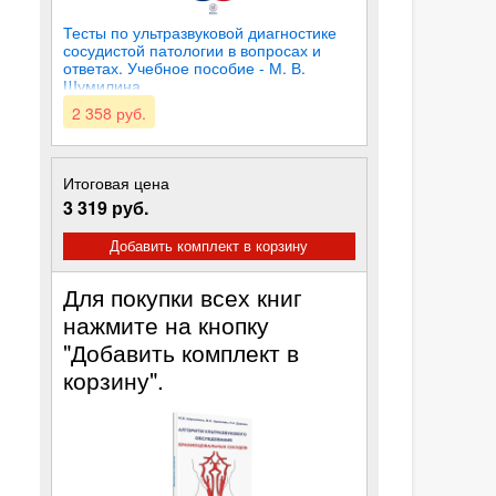
Тесты по ультразвуковой диагностике
сосудистой патологии в вопросах и
ответах. Учебное пособие - М. В.
Шумилина
2 358 руб.
Итоговая цена
3 319 руб.
Добавить комплект в корзину
Для покупки всех книг
нажмите на кнопку
"Добавить комплект в
корзину".