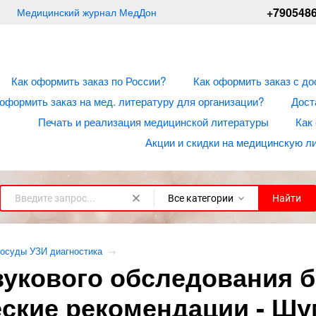
+790548
Медицинский журнал МедДон
Как оформить заказ по России?
Как оформить заказ с до
 оформить заказ на мед. литературу для организации?
Дост
Печать и реализация медицинской литературы
Как
Акции и скидки на медицинскую л
Все категории
Найти
осуды УЗИ диагностика
→
вукового обследования
ские рекомендации - Шу