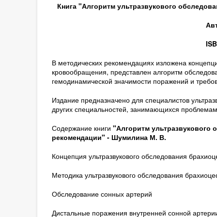
Книга "Алгоритм ультразвукового обследов
Ав
ISB
В методических рекомендациях изложена концепци
кровообращения, представлен алгоритм обследов
гемодинамической значимости поражений и требов
Издание предназначено для специалистов ультразв
других специальностей, занимающихся проблемам
Содержание книги
"Алгоритм ультразвукового 
рекомендации" -
Шумилина М. В.
Концепция ультразвукового обследования брахио
Методика ультразвукового обследования брахиоц
Обследование сонных артерий
Дистальные поражения внутренней сонной артери