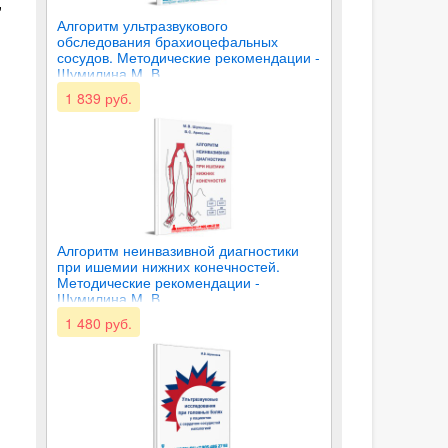
"
Алгоритм ультразвукового
обследования брахиоцефальных
сосудов. Методические рекомендации -
Шумилина М. В.
1 839 руб.
Алгоритм неинвазивной диагностики
при ишемии нижних конечностей.
Методические рекомендации -
Шумилина М. В.
1 480 руб.