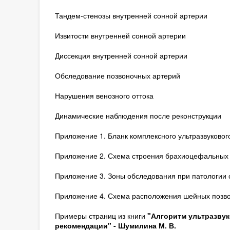
Тандем-стенозы внутренней сонной артерии
Извитости внутренней сонной артерии
Диссекция внутренней сонной артерии
Обследование позвоночных артерий
Нарушения венозного оттока
Динамические наблюдения после реконструкции
Приложение 1. Бланк комплексного ультразвуково
Приложение 2. Схема строения брахиоцефальных
Приложение 3. Зоны обследования при патологии 
Приложение 4. Схема расположения шейных позво
Примеры страниц из книги
"Алгоритм ультразву
рекомендации" - Шумилина М. В.