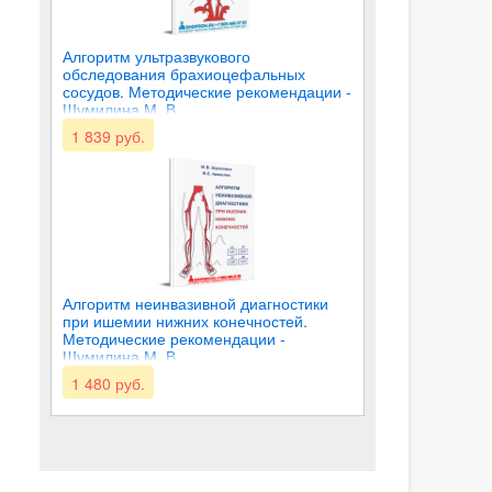
Алгоритм ультразвукового
обследования брахиоцефальных
сосудов. Методические рекомендации -
Шумилина М. В.
1 839 руб.
Алгоритм неинвазивной диагностики
при ишемии нижних конечностей.
Методические рекомендации -
Шумилина М. В.
1 480 руб.