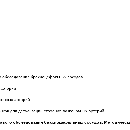
го обследования брахиоцефальных сосудов
 артерий
сонных артерий
нков для детализации строения позвоночных артерий
кового обследования брахиоцефальных сосудов. Методическ