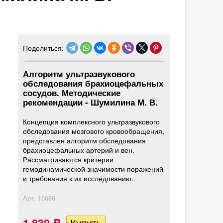
Поделиться:
Алгоритм ультразвукового
обследования брахиоцефальных
сосудов. Методические
рекомендации - Шумилина М. В.
Концепция комплексного ультразвукового
обследования мозгового кровообращения,
представлен алгоритм обследования
брахиоцефальных артерий и вен.
Рассматриваются критерии
гемодинамической значимости поражений
и требования к их исследованию.
Арт.
10686
1 839