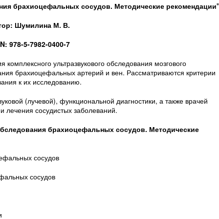
ания брахиоцефальных сосудов. Методические рекомендации
тор: Шумилина М. В.
N: 978-5-7982-0400-7
я комплексного ультразвукового обследования мозгового
ания брахиоцефальных артерий и вен. Рассматриваются критерии
ания к их исследованию.
уковой (лучевой), функциональной диагностики, а также врачей
и лечения сосудистых заболеваний.
обследования брахиоцефальных сосудов. Методические
цефальных сосудов
ефальных сосудов
и