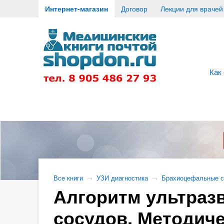
Интернет-магазин
Договор
Лекции для врачей
Как
Все книги
→
УЗИ диагностика
→
Брахиоцефальные с
Алгоритм ультраз
сосудов. Методиче