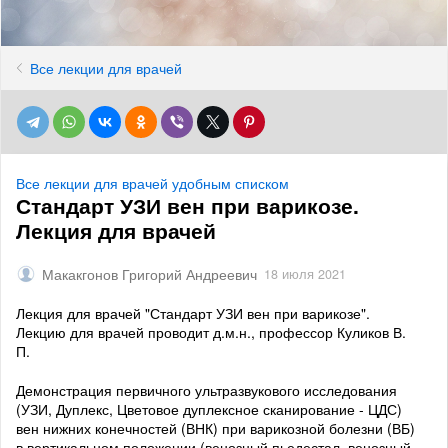
Все лекции для врачей
Все лекции для врачей удобным списком
Стандарт УЗИ вен при варикозе.
Лекция для врачей
Макакгонов Григорий Андреевич
18 июля 2021
Лекция для врачей "Стандарт УЗИ вен при варикозе".
Лекцию для врачей проводит д.м.н., профессор Куликов В.
П.
Демонстрация первичного ультразвукового исследования
(УЗИ, Дуплекс, Цветовое дуплексное сканирование - ЦДС)
вен нижних конечностей (ВНК) при варикозной болезни (ВБ)
в вертикальном положении (венозный пьедестал, венозный