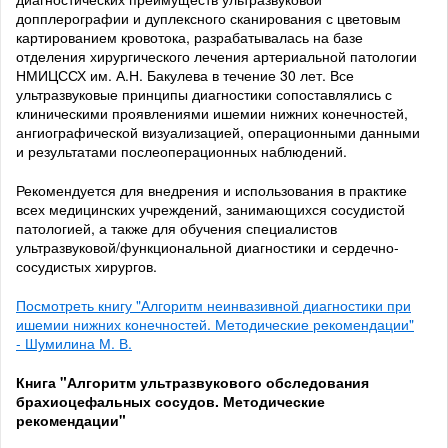
допплерографии и дуплексного сканирования с цветовым
картированием кровотока, разрабатывалась на базе
отделения хирургического лечения артериальной патологии
НМИЦССХ им. А.Н. Бакулева в течение 30 лет. Все
ультразвуковые принципы диагностики сопоставлялись с
клиническими проявлениями ишемии нижних конечностей,
ангиографической визуализацией, операционными данными
и результатами послеоперационных наблюдений.
Рекомендуется для внедрения и использования в практике
всех медицинских учреждений, занимающихся сосудистой
патологией, а также для обучения специалистов
ультразвуковой/функциональной диагностики и сердечно-
сосудистых хирургов.
Посмотреть книгу "Алгоритм неинвазивной диагностики при
ишемии нижних конечностей. Методические рекомендации"
- Шумилина М. В.
Книга "Алгоритм ультразвукового обследования
брахиоцефальных сосудов. Методические
рекомендации"