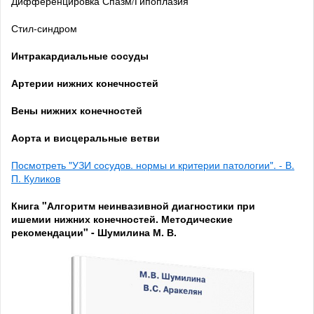
Дифференцировка Спазм/Гипоплазия
Стил-синдром
Интракардиальные сосуды
Артерии нижних конечностей
Вены нижних конечностей
Аорта и висцеральные ветви
Посмотреть "УЗИ сосудов. нормы и критерии патологии". - В.
П. Куликов
Книга "Алгоритм неинвазивной диагностики при
ишемии нижних конечностей. Методические
рекомендации" -
Шумилина М. В.