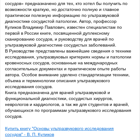
сосудов» предназначено для тех, кто хотел бы получить по
возможности краткую, но достаточно полную и главное
практически полезную информацию по ультразвуковой
диагностике сосудистой патологии. Автор, профессор
Куликов Владимир Павлович, известен специалистам по
первой в России книге, посвященной дуплексному
сканированию сосудов, и руководству для врачей по
ультразвуковой диагностике сосудистых заболеваний.
В Руководстве представлены важнейшие сведения о технике
исследования, ультразвуковых критериях нормы и патологии
кровеносных сосудов, основанные на международных
согласительных документах и практическом опыте работы
автора. Особое внимание уделено стандартизации техники,
объема и терминологии описания ультразвукового
исследования сосудов.
Книга предназначена для врачей ультразвуковой и
функциональной диагностики, сосудистых хирургов,
неврологов и кардиологов, а так же для студентов и врачей,
обучающихся по программам ультразвукового исследования
сосудов.
Купить книгу "Основы ультразвукового исследования
сосудов" - В. П. Куликов