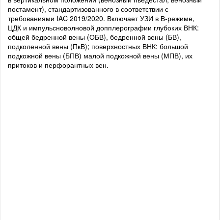
постамент), стандартизованного в соответствии с
требованиями IAC 2019/2020. Включает УЗИ в В-режиме,
ЦДК и импульсноволновой допплерографии глубоких ВНК:
общей бедренной вены (ОБВ), бедренной вены (БВ),
подколенной вены (ПкВ); поверхностных ВНК: большой
подкожной вены (БПВ) малой подкожной вены (МПВ), их
притоков и перфорантных вен.