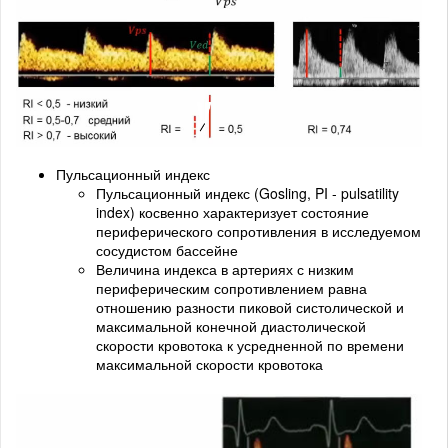
Пульсационный индекс
Пульсационный индекс (Gosling, PI - pulsatility
index) косвенно характеризует состояние
периферического сопротивления в исследуемом
сосудистом бассейне
Величина индекса в артериях с низким
периферическим сопротивлением равна
отношению разности пиковой систолической и
максимальной конечной диастолической
скорости кровотока к усредненной по времени
максимальной скорости кровотока