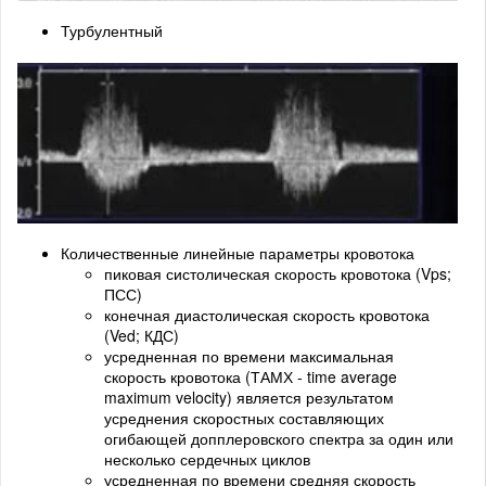
Турбулентный
Количественные линейные параметры кровотока
пиковая систолическая скорость кровотока (Vps;
ПСС)
конечная диастолическая скорость кровотока
(Ved; КДС)
усредненная по времени максимальная
скорость кровотока (ТАМХ - time average
maximum velocity) является результатом
усреднения скоростных составляющих
огибающей допплеровского спектра за один или
несколько сердечных циклов
усредненная по времени средняя скорость