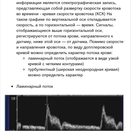
информации является спектрографическая запись,
представляющая собой развертку скорости кровотока
во времени - кривая скорости кровотока (КСК) На
таком графике по вертикальной оси откладывается
скорость, а по горизонтальной — время. Сигналы,
отображающиеся выше горизонтальной оси,
регистрируются от потока крови, направленного к
датчику, ниже этой оси — от датчика. Помимо скорости
и направления кровотока, по виду допплеровской
кривой можно определить характер потока крови:
ламинарный поток (отображается в виде узкой
кривой с четкими контурами)
турбулентный (широкая неоднородная кривая)
можно определить характер
Ламинарный поток