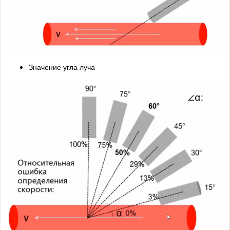
Значение угла луча