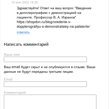
16 мая 2022 18:28
Здравствуйте! Ответ на ваш вопрос "Введение
в допплерографию с демонстрацией на
пациенте. Профессор В. А. Изранов"
https://shopdon.ru/blog/vvedenie-v-
dopplerografiyu-s-demonstratsiey-na-patsiente/
ответить
Написать комментарий
Ваше имя
Ваш email будет скрыт и не опубликуется в отзыве. Ваши
данные не будут переданы третьим лицам.
Email
Комментарий