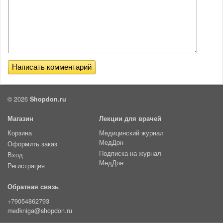
© 2026
Shopdon.ru
Магазин
Лекции для врачей
Корзина
Медицинский журнал
МедДон
Оформить заказ
Подписка на журнал
Вход
МедДон
Регистрация
Обратная связь
+79054862793
medkniga@shopdon.ru