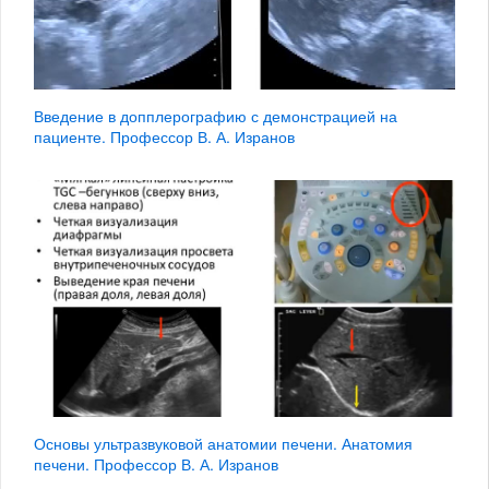
Введение в допплерографию с демонстрацией на
пациенте. Профессор В. А. Изранов
Основы ультразвуковой анатомии печени. Анатомия
печени. Профессор В. А. Изранов