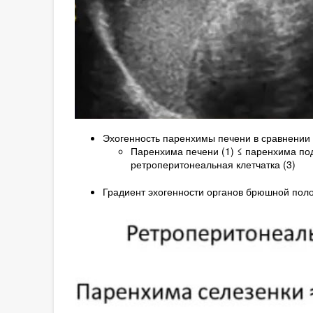
Эхогенность паренхимы печени в сравнении 
Паренхима печени (1) ≤ паренхима по
ретроперитонеальная клетчатка (3)
Градиент эхогенности органов брюшной полос