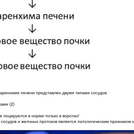
паренхиме печени представлен двумя типами сосудов:
ами (2)
 лоцируются в норме только в воротах!
сосудов и желчных протоков является патологическим признаком и