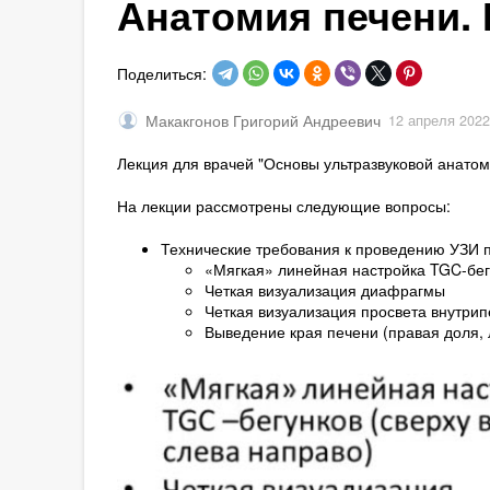
Анатомия печени. 
Поделиться:
Макакгонов Григорий Андреевич
12 апреля 2022
Лекция для врачей "Основы ультразвуковой анатом
На лекции рассмотрены следующие вопросы:
Технические требования к проведению УЗИ 
«Мягкая» линейная настройка TGC-бегу
Четкая визуализация диафрагмы
Четкая визуализация просвета внутри
Выведение края печени (правая доля, 