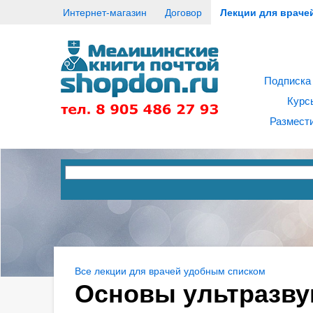
Интернет-магазин
Договор
Лекции для враче
Подписка
Курс
Размести
Все лекции для врачей удобным списком
Основы ультразву