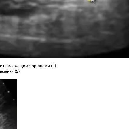
с прилежащими органами (II)
езенки (2)