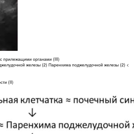
с прилежащими органами (III)
джелудочной железы (2) Паренхима поджелудочной железы (2) <
ти (II)