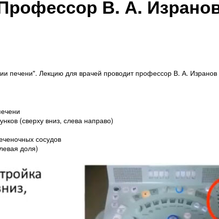
Профессор В. А. Израно
ии печени". Лекцию для врачей проводит профессор В. А. Изранов
печени
нков (сверху вниз, слева направо)
печеночных сосудов
левая доля)