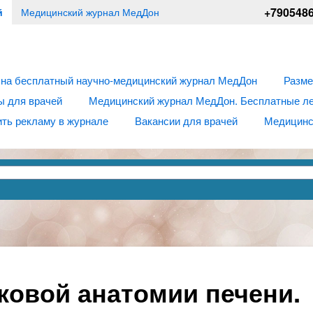
+790548
й
Медицинский журнал МедДон
 на бесплатный научно-медицинский журнал МедДон
Разме
ы для врачей
Медицинский журнал МедДон. Бесплатные лек
ть рекламу в журнале
Вакансии для врачей
Медицинс
ковой анатомии печени.