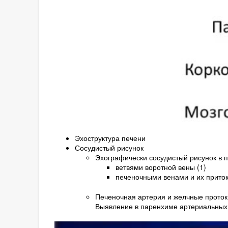
Эхоструктура печени
Сосудистый рисунок
Эхографически сосудистый рисунок в 
ветвями воротной вены (1)
печеночными венами и их приток
Печеночная артерия и желчные протоки
Выявление в паренхиме артериальных 