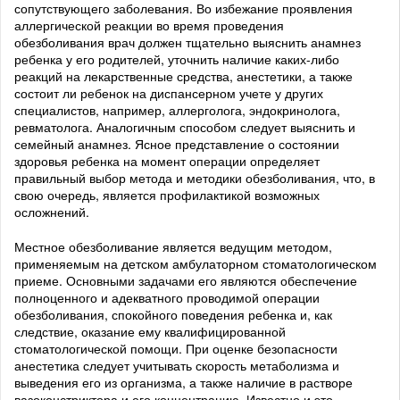
сопутствующего заболевания. Во избежание проявления
аллергической реакции во время проведения
обезболивания врач должен тщательно выяснить анамнез
ребенка у его родителей, уточнить наличие каких-либо
реакций на лекарственные средства, анестетики, а также
состоит ли ребенок на диспансерном учете у других
специалистов, например, аллерголога, эндокринолога,
ревматолога. Аналогичным способом следует выяснить и
семейный анамнез. Ясное представление о состоянии
здоровья ребенка на момент операции определяет
правильный выбор метода и методики обезболивания, что, в
свою очередь, является профилактикой возможных
осложнений.
Местное обезболивание является ведущим методом,
применяемым на детском амбулаторном стоматологическом
приеме. Основными задачами его являются обеспечение
полноценного и адекватного проводимой операции
обезболивания, спокойного поведения ребенка и, как
следствие, оказание ему квалифицированной
стоматологической помощи. При оценке безопасности
анестетика следует учитывать скорость метаболизма и
выведения его из организма, а также наличие в растворе
вазоконстриктора и его концентрацию. Известно и это