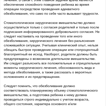
обеспечение спокойного поведения ребенка во время
операции посредством проведения адекватного
обезболивания, что само по себе часто вызывает трудности.
Стоматологическое хирургическое вмешательство должно
осуществляться только с согласия родителей и только после
подписания информированного добровольного согласия. Не
следует настаивать на проведении того или иного
обезболивания, хирургического лечения без разъяснения
сложившейся ситуации. Учитывая клинический опыт, нельзя
обещать быстрое проведение операции или стопроцентный
благоприятный ее исход. Наоборот, родители должны быть
предупреждены о возможном длительном вмешательстве.
Им следует разъяснить все положительные и отрицательные
моменты хирургического лечения, обоснованность вида и
метода обезболивания, а также рассказать о вероятных
осложнениях и их предотвращении.
Следует помнить, что обезболивание должно
соответствовать планируемому объему стоматологического
вмешательства, а подготовка ребенка к нему должна
проводиться строго индивидуально с учетом возраста,
общего состояния, характера основного и/или