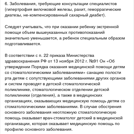
6. Заболевания, требующие консультации специалистов
(гипертрофия вилочковой железы, рахит, геморрагические
диатезы, не-компенсированный сахарный диабет).
Следует учитывать, что при оказании ребенку экстренной
помощи объем вышеуказанных противопоказаний
значительно уменьшается, а ребенок специальным образом
подготавливается.
В соответствии с п. 22 приказа Министерства
здравоохранения РФ от 13 ноября 2012 г. №91 Он «Об
утверждении Порядка оказания медицинской помощи детям
со стоматологическими заболеваниями» санацию полости
рта детям с сопутствующими заболеваниями других органов
и систем проводят в детской стоматологической
поликлинике, стоматологическом отделении детской
поликлиники (отделения), а также в медицинских
организациях, оказывающих медицинскую помощь детям со
стоматологическими заболеваниями. В случае обострения
основного заболевания неотложную стоматологическую
помощь оказывает врач-стоматолог детский в медицинской
организации, которая оказывает медицинскую помощь по
профилю основного заболевания.