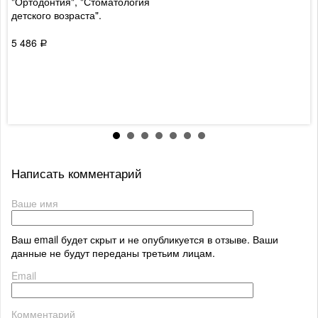
"Ортодонтия", "Стоматология
детского возраста".
5 486
Р
Написать комментарий
Ваше имя
Ваш email будет скрыт и не опубликуется в отзыве. Ваши
данные не будут переданы третьим лицам.
Email
Комментарий