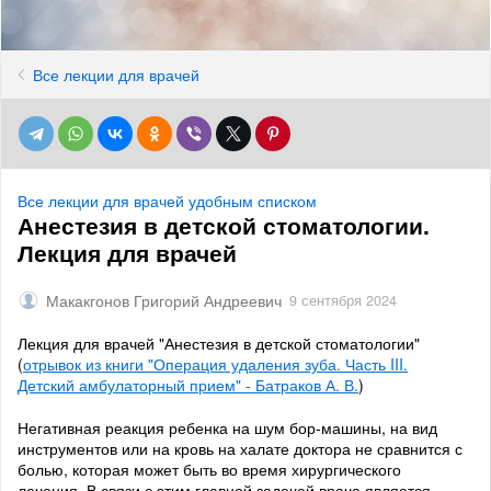
Все лекции для врачей
Все лекции для врачей удобным списком
Анестезия в детской стоматологии.
Лекция для врачей
Макакгонов Григорий Андреевич
9 сентября 2024
Лекция для врачей "Анестезия в детской стоматологии"
(
отрывок из книги "Операция удаления зуба. Часть III.
Детский амбулаторный прием" - Батраков А. В.
)
Негативная реакция ребенка на шум бор-машины, на вид
инструментов или на кровь на халате доктора не сравнится с
болью, которая может быть во время хирургического
лечения. В связи с этим главной задачей врача является