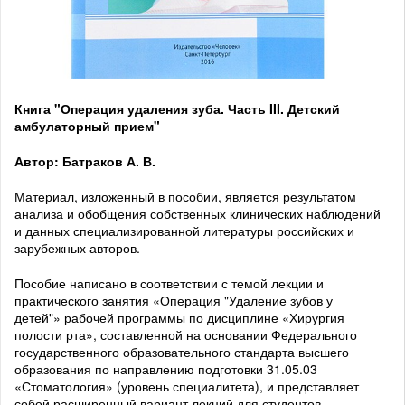
Книга "Операция удаления зуба. Часть III. Детский
амбулаторный прием"
Автор: Батраков А. В.
Материал, изложенный в пособии, является результатом
анализа и обобщения собственных клинических наблюдений
и данных специализированной литературы российских и
зарубежных авторов.
Пособие написано в соответствии с темой лекции и
практического занятия «Операция "Удаление зубов у
детей"» рабочей программы по дисциплине «Хирургия
полости рта», составленной на основании Федерального
государственного образовательного стандарта высшего
образования по направлению подготовки 31.05.03
«Стоматология» (уровень специалитета), и представляет
собой расширенный вариант лекций для студентов