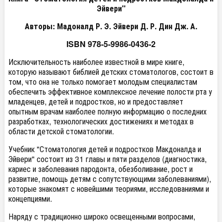
Эйвери"
Авторы: Мадоналд Р. Э. Эйвери Д. Р. Дин Дж. А.
ISBN 978-5-9986-0436-2
Исключительность наиболее известной в мире книге,
которую называют библией детских стоматологов, состоит в
том, что она не только помогает молодым специалистам
обеспечить эффективное комплексное лечение полости рта у
младенцев, детей и подростков, но и предоставляет
опытным врачам наиболее полную информацию о последних
разработках, технологических достижениях и методах в
области детской стоматологии.
Учебник "Стоматология детей и подростков Макдоналда и
Эйвери" состоит из 31 главы и пяти разделов (диагностика,
кариес и заболевания пародонта, обезболивание, рост и
развитие, помощь детям с сопутствующими заболеваниями),
которые знакомят с новейшими теориями, исследованиями и
концепциями.
Наряду с традиционно широко освещенными вопросами,