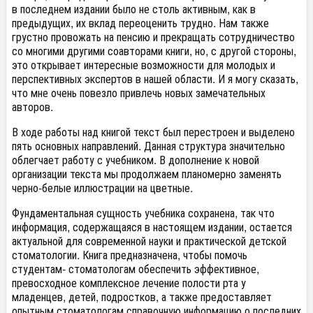
в последнем издании было не столь активным, как в
предыдущих, их вклад переоценить трудно. Нам также
грустно провожать на пенсию и прекращать сотрудничество
со многими другими соавторами книги, но, с другой стороны,
это открывает интересные возможности для молодых и
перспективных экспертов в нашей области. И я могу сказать,
что мне очень повезло привлечь новых замечательных
авторов.
В ходе работы над книгой текст был перестроен и выделено
пять основных направлений. Данная структура значительно
облегчает работу с учебником. В дополнение к новой
организации текста мы продолжаем планомерно заменять
черно-белые иллюстрации на цветные.
Фундаментальная сущность учебника сохранена, так что
информация, содержащаяся в настоящем издании, остается
актуальной для современной науки и практической детской
стоматологии. Книга предназначена, чтобы помочь
студентам- стоматологам обеспечить эффективное,
превосходное комплексное лечение полости рта у
младенцев, детей, подростков, а также предоставляет
опытным стоматологам справочную информацию о последних