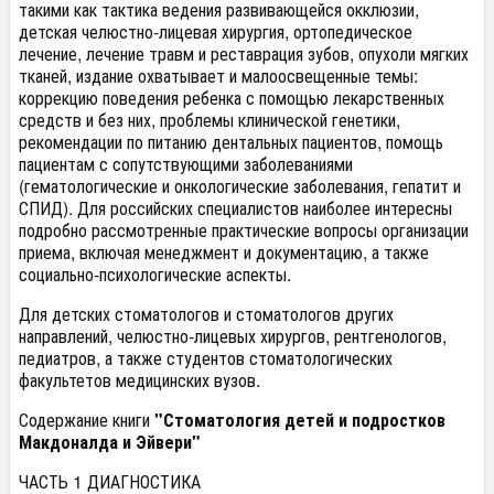
такими как тактика ведения развивающейся окклюзии,
детская челюстно-лицевая хирургия, ортопедическое
лечение, лечение травм и реставрация зубов, опухоли мягких
тканей, издание охватывает и малоосвещенные темы:
коррекцию поведения ребенка с помощью лекарственных
средств и без них, проблемы клинической генетики,
рекомендации по питанию дентальных пациентов, помощь
пациентам с сопутствующими заболеваниями
(гематологические и онкологические заболевания, гепатит и
СПИД). Для российских специалистов наиболее интересны
подробно рассмотренные практические вопросы организации
приема, включая менеджмент и документацию, а также
социально-психологические аспекты.
Для детских стоматологов и стоматологов других
направлений, челюстно-лицевых хирургов, рентгенологов,
педиатров, а также студентов стоматологических
факультетов медицинских вузов.
Содержание книги
"Стоматология детей и подростков
Макдоналда и Эйвери"
ЧАСТЬ 1 ДИАГНОСТИКА