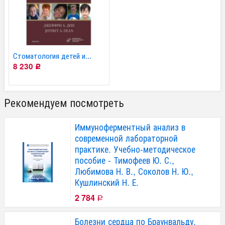
Стоматология детей и...
8 230
Р
Рекомендуем посмотреть
Иммуноферментный анализ в
современной лабораторной
практике. Учебно-методическое
пособие - Тимофеев Ю. С.,
Любимова Н. В., Соколов Н. Ю.,
Кушлинский Н. Е.
2 784
Р
Болезни сердца по Браунвальду.