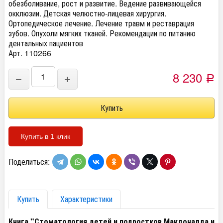
обезболивание, рост и развитие. Ведение развивающейся
окклюзии. Детская челюстно-лицевая хирургия.
Ортопедическое лечение. Лечение травм и реставрация
зубов. Опухоли мягких тканей. Рекомендации по питанию
дентальных пациентов
Арт. 110266
8 230
−
+
Р
Купить в 1 клик
Поделиться:
Купить
Характеристики
Книга "Стоматология детей и подростков Макдоналда и