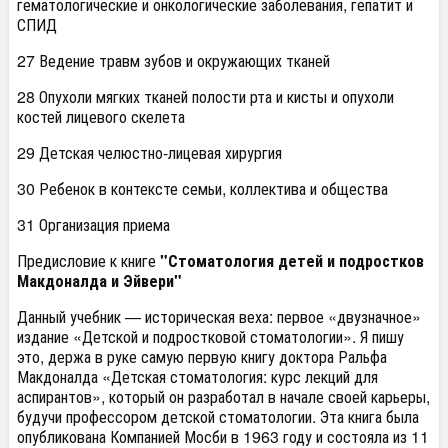
гематологические и онкологические заболевания, гепатит и
СПИД
27 Ведение травм зубов и окружающих тканей
28 Опухоли мягких тканей полости рта и кисты и опухоли
костей лицевого скелета
29 Детская челюстно-лицевая хирургия
30 Ребенок в контексте семьи, коллектива и общества
31 Организация приема
Предисловие к книге
"Стоматология детей и подростков
Макдоналда и Эйвери"
Данный учебник — историческая веха: первое «двузначное»
издание «Детской и подростковой стоматологии». Я пишу
это, держа в руке самую первую книгу доктора Ральфа
Макдоналда «Детская стоматология: курс лекций для
аспирантов», который он разработал в начале своей карьеры,
будучи профессором детской стоматологии. Эта книга была
опубликована Компанией Мосби в 1963 году и состояла из 11