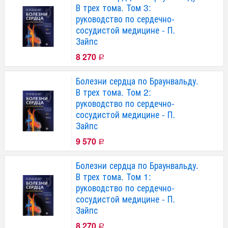
В трех тома. Том 3:
руководство по сердечно-
сосудистой медицине - П.
Зайпс
8 270
Р
Болезни сердца по Браунвальду.
В трех тома. Том 2:
руководство по сердечно-
сосудистой медицине - П.
Зайпс
9 570
Р
Болезни сердца по Браунвальду.
В трех тома. Том 1:
руководство по сердечно-
сосудистой медицине - П.
Зайпс
8 270
Р