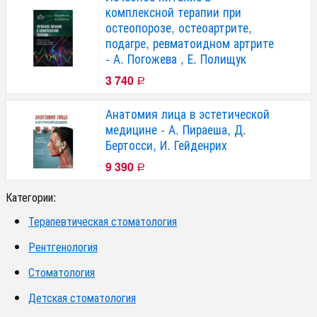
комплексной терапии при
остеопорозе, остеоартрите,
подагре, ревматоидном артрите
- А. Погожева , Е. Полищук
3 740
Р
Анатомия лица в эстетической
медицине - А. Пираеша, Д.
Бертосси, И. Гейденрих
9 390
Р
Категории:
Терапевтическая стоматология
Рентгенология
Стоматология
Детская стоматология