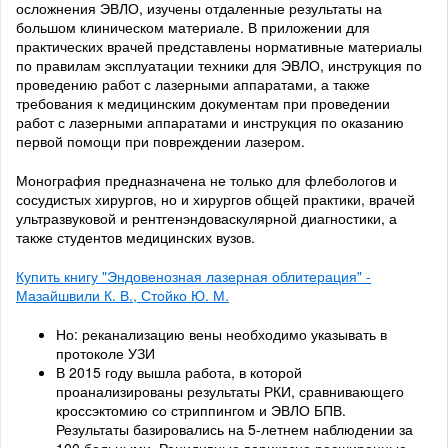
осложнения ЭВЛО, изучены отдаленные результаты на
большом клиническом материале. В приложении для
практических врачей представлены нормативные материалы
по правилам эксплуатации техники для ЭВЛО, инструкция по
проведению работ с лазерными аппаратами, а также
требования к медицинским документам при проведении
работ с лазерными аппаратами и инструкция по оказанию
первой помощи при повреждении лазером.
Монография предназначена не только для флебологов и
сосудистых хирургов, но и хирургов общей практики, врачей
ультразвуковой и рентгенэндоваскулярной диагностики, а
также студентов медицинских вузов.
Купить книгу "Эндовенозная лазерная облитерация" -
Мазайшвили К. В., Стойко Ю. М.
Но: реканализацию вены необходимо указывать в
протоколе УЗИ
В 2015 году вышла работа, в которой
проанализированы результаты РКИ, сравнивающего
кроссэктомию со стриппингом и ЭВЛО БПВ.
Результаты базировались на 5-летнем наблюдении за