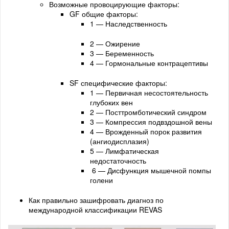
Возможные провоцирующие факторы:
GF общие факторы:
1 — Наследственность
2 — Ожирение
3 — Беременность
4 — Гормональные контрацептивы
SF специфические факторы:
1 — Первичная несостоятельность
глубоких вен
2 — Посттромботический синдром
3 — Компрессия подвздошной вены
4 — Врожденный порок развития
(ангиодисплазия)
5 — Лимфатическая
недостаточность
6 — Дисфункция мышечной помпы
голени
Как правильно зашифровать диагноз по
международной классификации REVAS