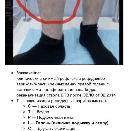
Заключение:
Клинически значимый рефлюкс в рецидивных
варикозно-расширенных венах правой голени с
источниками - перфорантная вена бедра,
реканализация ствола БПВ после ЭВЛО от 02.2014
Т — локализация рецидивных варикозных вен:
G — Паховая область
Т — Бедро
Р — Подколенная ямка
I — Голень (включая лодыжку и стопу)
О — Другая локализация