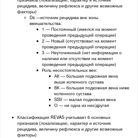
рецидива, величину рефлюкса и другие возможные
факторы)
Ds —источник рецидива вне зоны
вмешательства:
1 — Постоянный (имелся на момент
проведения предыдущей операции)
2 — Новый (отсутствовал на момент
проведения предыдущей операции)
3 — Неуточненный (нет информации о
наличии или отсутствии на момент
проведения предыдущей операции)
Роль несостоятельных вен:
АК — большая подкожная вена
выше коленного сустава
ВК — большая подкожная вена ниже
коленного сустава
SSV — малая подкожная вена
О — ни одна из них/другая
Классификация REVAS учитывает 6 основных
признаков (локализацию, характер и источник
рецидива, величину рефлюкса и другие возможные
факторы)