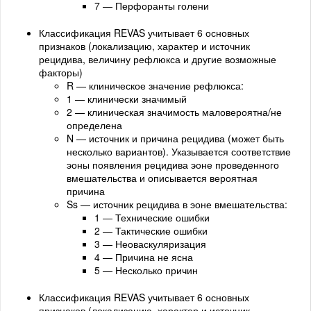
7 — Перфоранты голени
Классификация REVAS учитывает 6 основных
признаков (локализацию, характер и источник
рецидива, величину рефлюкса и другие возможные
факторы)
R — клиническое значение рефлюкса:
1 — клинически значимый
2 — клиническая значимость маловероятна/не
определена
N — источник и причина рецидива (может быть
несколько вариантов). Указывается соответствие
эоны появления рецидива эоне проведенного
вмешательства и описывается вероятная
причина
Ss — источник рецидива в эоне вмешательства:
1 — Технические ошибки
2 — Тактические ошибки
3 — Неоваскуляризация
4 — Причина не ясна
5 — Несколько причин
Классификация REVAS учитывает 6 основных
признаков (локализацию, характер и источник