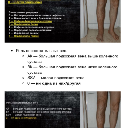
Роль несостоятельных вен:
АК — большая подкожная вена выше коленного
сустава
ВК — большая подкожная вена ниже коленного
сустава
SSV — малая подкожная вена
0 — ни одна из них/другая