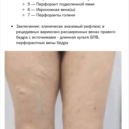
5 — Перфорант подколенной ямки
6 — Икроножная вена(ы)
7 — Перфоранты голени
Заключение: клинически значимый рефлюкс в
рецидивных варикозно-расширенных венах правого
бедра с источниками - длинная культя БПВ,
перфорантные вены бедра