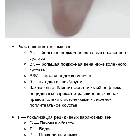
Роль несостоятельных вен:
АК — большая подкожная вена выше коленного
сустава
ВК — большая подкожная вена ниже коленного
сустава
SSV — малая подкожная вена
0 — ни одна из них/другая
Заключение: Клинически значимый рефлюкс в
рецидивных варикозно-расширенных венах
правой голени с источниками - сафено-
поплитеальное соустье
Т — локализация рецидивных варикозных вен:
G — Паховая область
Т — Бедро
Р — Подколенная ямка