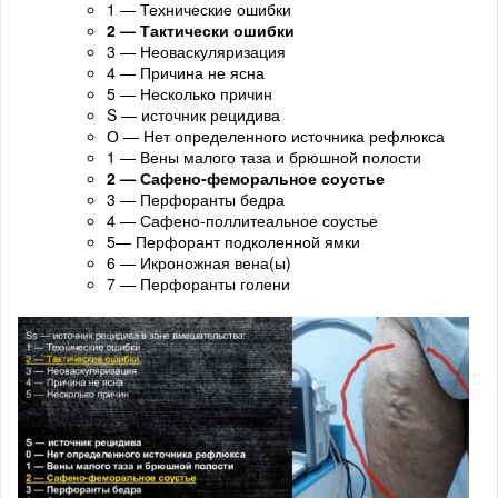
1 — Технические ошибки
2 — Тактически ошибки
3 — Неоваскуляризация
4 — Причина не ясна
5 — Несколько причин
S — источник рецидива
О — Нет определенного источника рефлюкса
1 — Вены малого таза и брюшной полости
2 — Сафено-феморальное соустье
3 — Перфоранты бедра
4 — Сафено-поллитеальное соустье
5— Перфорант подколенной ямки
6 — Икроножная вена(ы)
7 — Перфоранты голени