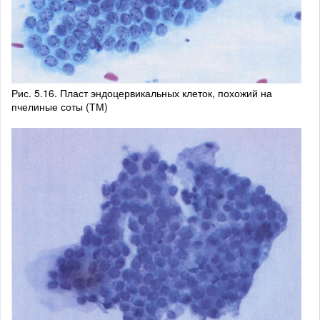
Рис. 5.16. Пласт эндоцервикальных клеток, похожий на
пчелиные соты (ТМ)