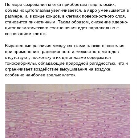
По мере созревания клетки приобретают вид плоских,
объем их цитоплазмы увеличивается, а ядро уменьшается в
размере, и, в конце концов, в клетках поверхностного слоя,
становится пикнотичным. Таким образом, снижение ядерно-
цитоплазматического соотношения идет параллельно с
созреванием клеток.
Выраженные различия между клетками плоского эпителия
при применении традиционного и жидкостного методов
отсутствуют, поскольку в их цитоплазме содержатся
тонофибриллы, обладающие природной ригидностью, что и
ограничивает воздействие высушивания на воздухе,
особенно наиболее зрелых клеток.