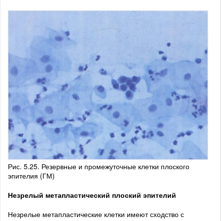
Рис. 5.25. Резерв­ные и промежуточ­ные клетки плоско­го
эпителия (ГМ)
Незрелый метапластический плоский эпителий
Незрелые метапластические клетки имеют сходство с