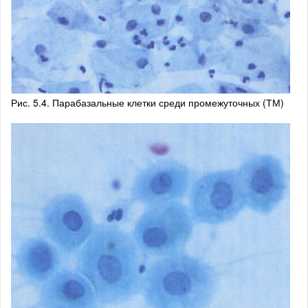
Рис. 5.4. Парабазальные клетки среди промежуточных (ТМ)