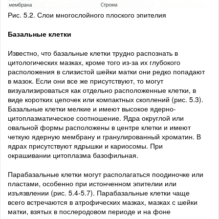
Рис. 5.2. Слои многослойного плоского эпителия
Базальные клетки
Известно, что базальные клетки трудно распознать в
цитологических мазках, кроме того из-за их глубокого
расположения в слизистой шейки матки они редко попадают
в мазок. Если они все же присутствуют, то могут
визуализироваться как отдельно расположенные клетки, в
виде коротких цепочек или компактных скоплений (рис. 5.3).
Базальные клетки мелкие и имеют высокое ядерно-
цитоплазматическое соотношение. Ядра округлой или
овальной формы расположены в центре клетки и имеют
четкую ядерную мембрану и гранулированный хроматин. В
ядрах присутствуют ядрышки и кариосомы. При
окрашивании цитоплазма базофильная.
Парабазальные клетки могут располагаться поодиночке или
пластами, особенно при истонченном эпителии или
изъязвлении (рис. 5.4-5.7). Парабазальные клетки чаще
всего встречаются в атрофических мазках, мазках с шейки
матки, взятых в послеродовом периоде и на фоне