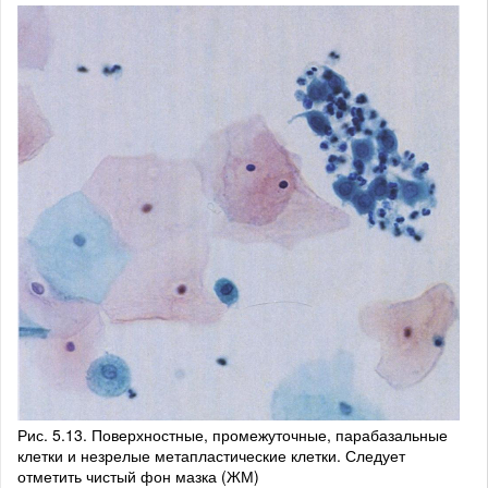
Рис. 5.13. Поверхностные, промежуточные, парабазальные
клетки и незрелые метапластические клетки. Следует
отметить чистый фон мазка (ЖМ)