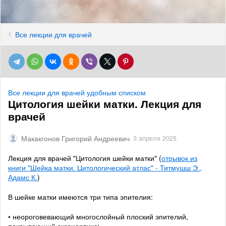
Все лекции для врачей
Все лекции для врачей удобным списком
Цитология шейки матки. Лекция для
врачей
Макакгонов Григорий Андреевич
3 апреля 2025
Лекция для врачей "Цитология шейки матки" (
отрывок из
книги "Шейка матки. Цитологический атлас" - Титмушш Э.,
Адамс К.
)
В шейке матки имеются три типа эпителия:
• неороговевающий многослойный плоский эпителий,