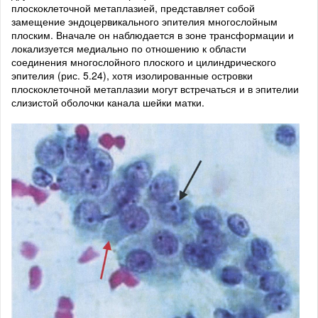
плоскоклеточной метаплазией, представляет собой
замещение эндоцервикального эпителия многослойным
плоским. Вначале он наблюдается в зоне трансформации и
локализуется медиально по отношению к области
соединения многослойного плоского и цилиндрического
эпителия (рис. 5.24), хотя изолированные островки
плоскоклеточной метаплазии могут встречаться и в эпителии
слизистой оболочки канала шейки матки.