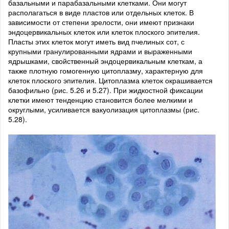
базальными и парабазальными клетками. Они могут
располагаться в виде пластов или отдельных клеток. В
зависимости от степени зрелости, они имеют признаки
эндоцервикальных клеток или клеток плоского эпителия.
Пласты этих клеток могут иметь вид пчелиных сот, с
крупными гранулированными ядрами и выраженными
ядрышками, свойственный эндоцервикальным клеткам, а
также плотную гомогенную цитоплазму, характерную для
клеток плоского эпителия. Цитоплазма клеток окрашивается
базофильно (рис. 5.26 и 5.27). При жидкостной фиксации
клетки имеют тенденцию становится более мелкими и
округлыми, усиливается вакуолизация цитоплазмы (рис.
5.28).