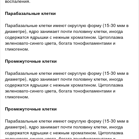
воспаления.
Парабазальные клетки
Парабазальные клетки имеют округлую форму (15-30 мкм в
диаметре), ядро занимает почти половину клетки, иногда
содержатся ядрышки с нежным хроматином. Цитоплазма
зеленовато-синего цвета, богата тонофиламентами и
гликогеном.
Промежуточные клетки
Парабазальные клетки имеют округлую форму (15-30 мкм в
диаметре), ядро занимает почти половину клетки, иногда
содержатся ядрышки с нежным хроматином. Цитоплазма
зеленовато-синего цвета, богата тонофиламентами и
гликогеном.
Промежуточные клетки
Парабазальные клетки имеют округлую форму (15-30 мкм в
диаметре), ядро занимает почти половину клетки, иногда
содержатся ядрышки с нежным хроматином. Цитоплазма
зеленовато-синего цвета, богата тонофиламентами и