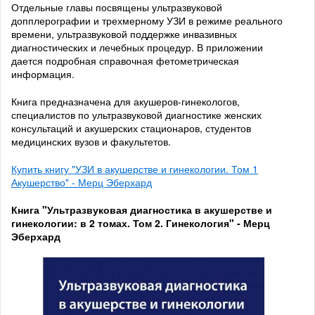
Отдельные главы посвящены ультразвуковой
допплерографии и трехмерному УЗИ в режиме реального
времени, ультразвуковой поддержке инвазивных
диагностических и лечебных процедур. В приложении
дается подробная справочная фетометрическая
информация.
Книга предназначена для акушеров-гинекологов,
специалистов по ультразвуковой диагностике женских
консультаций и акушерских стационаров, студентов
медицинских вузов и факультетов.
Купить книгу "УЗИ в акушерстве и гинекологии. Том 1
Акушерство" - Мерц Эберхард
Книга "Ультразвуковая диагностика в акушерстве и
гинекологии: в 2 томах. Том 2. Гинекология" - Мерц
Эберхард