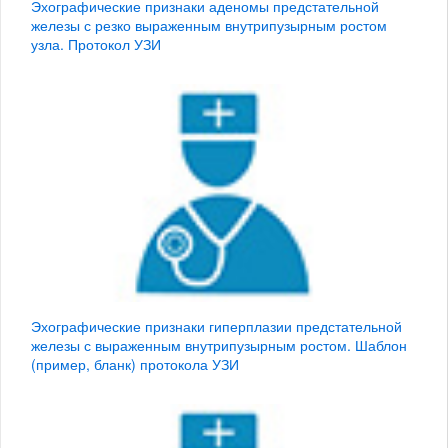
Эхографические признаки аденомы предстательной
железы с резко выраженным внутрипузырным ростом
узла. Протокол УЗИ
Эхографические признаки гиперплазии предстательной
железы с выраженным внутрипузырным ростом. Шаблон
(пример, бланк) протокола УЗИ