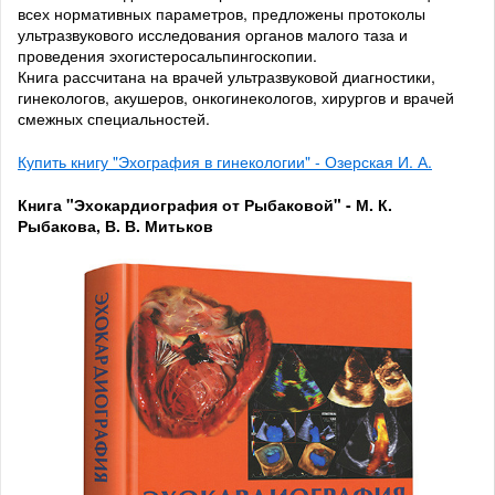
всех нормативных параметров, предложены протоколы
ультразвукового исследования органов малого таза и
проведения эхогистеросальпингоскопии.
Книга рассчитана на врачей ультразвуковой диагностики,
гинекологов, акушеров, онкогинекологов, хирургов и врачей
смежных специальностей.
Купить книгу "Эхография в гинекологии" - Озерская И. А.
Книга "Эхокардиография от Рыбаковой" - М. К.
Рыбакова, В. В. Митьков