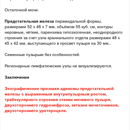
Остаточной мочи.
Предстательная железа
пирамидальной формы,
размерами 52 х 48 х 7 мм, объёмом 55 куб. см, контуры
неровные, чёткие, паренхима гипоэхогенная, неоднородного
строения за счет узла краниального отдела размерами 48 х
45 х 42 мм, выступающего в просвет пузыря на 30 мм..
Семенные пузырьки без особенностей.
Регионарные лимфатические узлы не визуализируются.
Заключение
Эхографические признаки аденомы предстательной
железы с выраженным внутрипузырным ростом,
трабекулярного строения стенки мочевого пузыря,
двухстороннего гидронефроза, эктазии мочеточников,
двухстороннего уретероцеле.