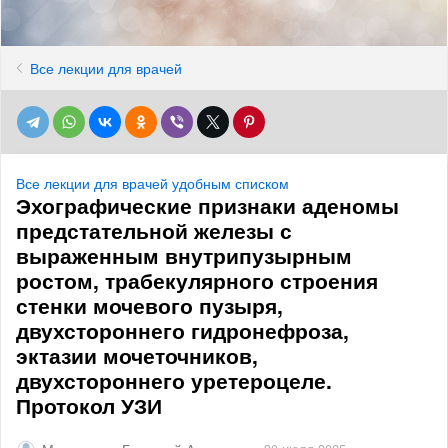
Все лекции для врачей
Все лекции для врачей удобным списком
Эхографические признаки аденомы
предстательной железы с
выраженным внутрипузырным
ростом, трабекулярного строения
стенки мочевого пузыря,
двухстороннего гидронефроза,
эктазии мочеточников,
двухстороннего уретероцеле.
Протокол УЗИ