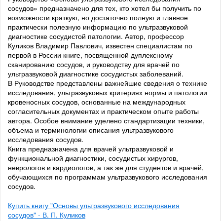
сосудов» предназначено для тех, кто хотел бы получить по
возможности краткую, но достаточно полную и главное
практически полезную информацию по ультразвуковой
диагностике сосудистой патологии. Автор, профессор
Куликов Владимир Павлович, известен специалистам по
первой в России книге, посвященной дуплексному
сканированию сосудов, и руководству для врачей по
ультразвуковой диагностике сосудистых заболеваний.
В Руководстве представлены важнейшие сведения о технике
исследования, ультразвуковых критериях нормы и патологии
кровеносных сосудов, основанные на международных
согласительных документах и практическом опыте работы
автора. Особое внимание уделено стандартизации техники,
объема и терминологии описания ультразвукового
исследования сосудов.
Книга предназначена для врачей ультразвуковой и
функциональной диагностики, сосудистых хирургов,
неврологов и кардиологов, а так же для студентов и врачей,
обучающихся по программам ультразвукового исследования
сосудов.
Купить книгу "Основы ультразвукового исследования
сосудов" - В. П. Куликов