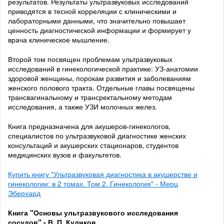
результатов. Результаты ультразвуковых исследований
приводятся в тесной корреляции с клиническими и
лабораторными данными, что значительно повышает
ценность диагностической информации и формирует у
врача клиническое мышление.
Второй том посвящен проблемам ультразвуковых
исследований в гинекологической практике: УЗ-анатомии
здоровой женщины, порокам развития и заболеваниям
женского полового тракта. Отдельные главы посвящены
трансвагинальному и трансректальному методам
исследования, а также УЗИ молочных желез.
Книга предназначена для акушеров-гинекологов,
специалистов по ультразвуковой диагностике женских
консультаций и акушерских стационаров, студентов
медицинских вузов и факультетов.
Купить книгу "Ультразвуковая диагностика в акушерстве и
гинекологии: в 2 томах. Том 2. Гинекология" - Мерц
Эберхард
Книга "Основы ультразвукового исследования
сосудов" - В. П. Куликов