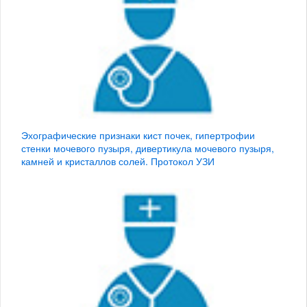
Эхографические признаки кист почек, гипертрофии
стенки мочевого пузыря, дивертикула мочевого пузыря,
камней и кристаллов солей. Протокол УЗИ