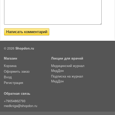
© 2026
Shopdon.ru
Магазин
Лекции для врачей
Корзина
Медицинский журнал
МедДон
Оформить заказ
Подписка на журнал
Вход
МедДон
Регистрация
Обратная связь
+79054862793
medkniga@shopdon.ru