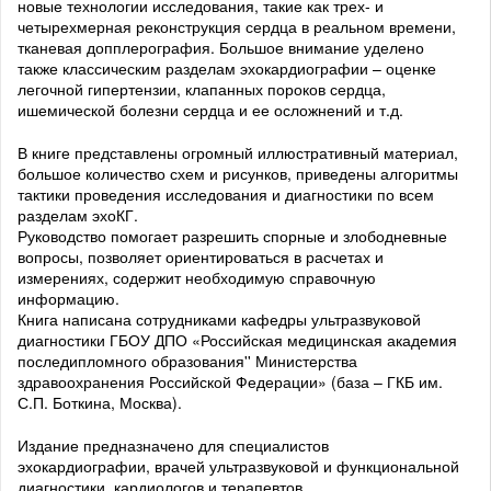
новые технологии исследования, такие как трех- и
четырехмерная реконструкция сердца в реальном времени,
тканевая допплерография. Большое внимание уделено
также классическим разделам эхокардиографии – оценке
легочной гипертензии, клапанных пороков сердца,
ишемической болезни сердца и ее осложнений и т.д.
В книге представлены огромный иллюстративный материал,
большое количество схем и рисунков, приведены алгоритмы
тактики проведения исследования и диагностики по всем
разделам эхоКГ.
Руководство помогает разрешить спорные и злободневные
вопросы, позволяет ориентироваться в расчетах и
измерениях, содержит необходимую справочную
информацию.
Книга написана сотрудниками кафедры ультразвуковой
диагностики ГБОУ ДПО «Российская медицинская академия
последипломного образования'' Министерства
здравоохранения Российской Федерации» (база – ГКБ им.
С.П. Боткина, Москва).
Издание предназначено для специалистов
эхокардиографии, врачей ультразвуковой и функциональной
диагностики, кардиологов и терапевтов.