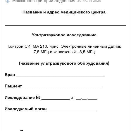
Макакгонов Григорий Андреевич
30 июля 2025
Название и адрес медицинского центра
______________________________________________________
Ультразвуковое исследование
Контрон СИГМА 210, ирис. Электронные линейный датчик
7,5 МГц и конвексный - 3,5 МГц
(название ультразвукового оборудования)
Врач
______________________________________
Пациент
__________________________________
Исследование № ____________
от __.__.____
Исследуемый орган
______________________