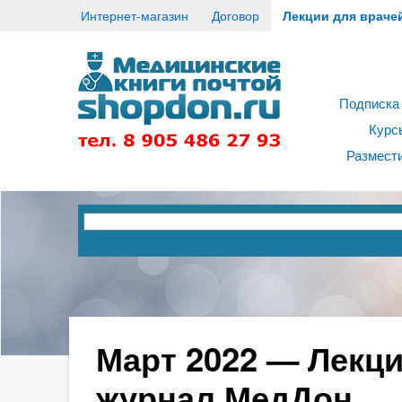
Интернет-магазин
Договор
Лекции для враче
Подписка
Курс
Размести
Март 2022 — Лекци
журнал МедДон.