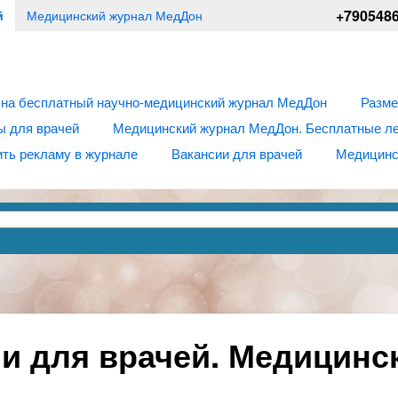
+790548
й
Медицинский журнал МедДон
 на бесплатный научно-медицинский журнал МедДон
Разме
ы для врачей
Медицинский журнал МедДон. Бесплатные лек
ть рекламу в журнале
Вакансии для врачей
Медицинс
и для врачей. Медицинс