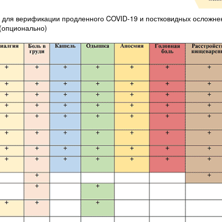
 для верификации продленного COVID-19 и постковидных осложне
(опционально)