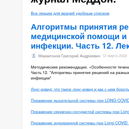
Все лекции для врачей удобным списком
Алгоритмы принятия ре
медицинской помощи и 
инфекции. Часть 12. Ле
Макакгонов Григорий Андреевич
12 марта 2022
Методические рекомендации. «Особенности течен
Часть 12. "Алгоритмы принятия решений на разны
инфекции"
Лонг-ковид: что такое лонг-ковид и как с ним борот
Поражение дыхательной системы при LONG-COVID
Поражение сердечно-сосудистой системы при Long
Поражение эндокринной системы при Long-COVID 