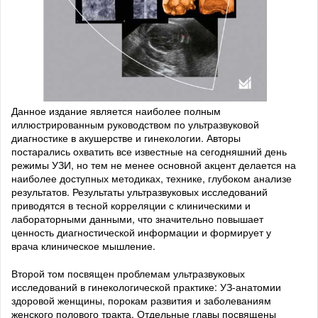
Данное издание является наиболее полным
иллюстрированным руководством по ультразвуковой
диагностике в акушерстве и гинекологии. Авторы
постарались охватить все известные на сегодняшний день
режимы УЗИ, но тем не менее основной акцент делается на
наиболее доступных методиках, технике, глубоком анализе
результатов. Результаты ультразвуковых исследований
приводятся в тесной корреляции с клиническими и
лабораторными данными, что значительно повышает
ценность диагностической информации и формирует у
врача клиническое мышление.
Второй том посвящен проблемам ультразвуковых
исследований в гинекологической практике: УЗ-анатомии
здоровой женщины, порокам развития и заболеваниям
женского полового тракта. Отдельные главы посвящены