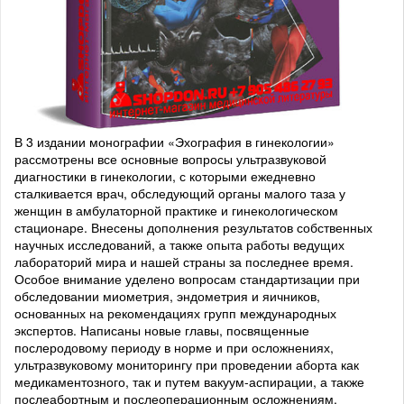
В 3 издании монографии «Эхография в гинекологии»
рассмотрены все основные вопросы ультразвуковой
диагностики в гинекологии, с которыми ежедневно
сталкивается врач, обследующий органы малого таза у
женщин в амбулаторной практике и гинекологическом
стационаре. Внесены дополнения результатов собственных
научных исследований, а также опыта работы ведущих
лабораторий мира и нашей страны за последнее время.
Особое внимание уделено вопросам стандартизации при
обследовании миометрия, эндометрия и яичников,
основанных на рекомендациях групп международных
экспертов. Написаны новые главы, посвященные
послеродовому периоду в норме и при осложнениях,
ультразвуковому мониторингу при проведении аборта как
медикаментозного, так и путем вакуум-аспирации, а также
послеабортным и послеоперационным осложнениям,