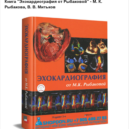
Книга "Эхокардиография от Рыбаковой" - М. К.
Рыбакова, В. В. Митьков