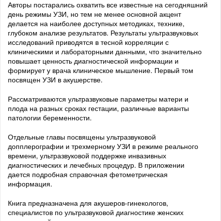
Авторы постарались охватить все известные на сегодняшний
день режимы УЗИ, но тем не менее основной акцент
делается на наиболее доступных методиках, технике,
глубоком анализе результатов. Результаты ультразвуковых
исследований приводятся в тесной корреляции с
клиническими и лабораторными данными, что значительно
повышает ценность диагностической информации и
формирует у врача клиническое мышление. Первый том
посвящен УЗИ в акушерстве.
Рассматриваются ультразвуковые параметры матери и
плода на разных сроках гестации, различные варианты
патологии беременности.
Отдельные главы посвящены ультразвуковой
допплерографии и трехмерному УЗИ в режиме реального
времени, ультразвуковой поддержке инвазивных
диагностических и лечебных процедур. В приложении
дается подробная справочная фетометрическая
информация.
Книга предназначена для акушеров-гинекологов,
специалистов по ультразвуковой диагностике женских