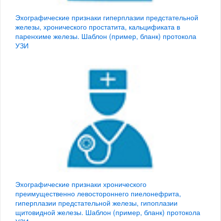
Эхографические признаки гиперплазии предстательной
железы, хронического простатита, кальцификата в
паренхиме железы. Шаблон (пример, бланк) протокола
УЗИ
Эхографические признаки хронического
преимущественно левостороннего пиелонефрита,
гиперплазии предстательной железы, гипоплазии
щитовидной железы. Шаблон (пример, бланк) протокола