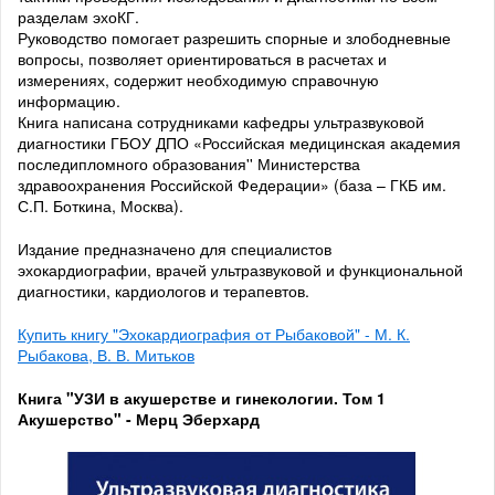
разделам эхоКГ.
Руководство помогает разрешить спорные и злободневные
вопросы, позволяет ориентироваться в расчетах и
измерениях, содержит необходимую справочную
информацию.
Книга написана сотрудниками кафедры ультразвуковой
диагностики ГБОУ ДПО «Российская медицинская академия
последипломного образования'' Министерства
здравоохранения Российской Федерации» (база – ГКБ им.
С.П. Боткина, Москва).
Издание предназначено для специалистов
эхокардиографии, врачей ультразвуковой и функциональной
диагностики, кардиологов и терапевтов.
Купить книгу "Эхокардиография от Рыбаковой" - М. К.
Рыбакова, В. В. Митьков
Книга "УЗИ в акушерстве и гинекологии. Том 1
Акушерство" - Мерц Эберхард