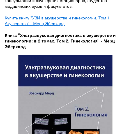
консультаций и акушерских стационаров, студентов
медицинских вузов и факультетов.
Купить книгу "УЗИ в акушерстве и гинекологии. Том 1
Акушерство" - Мерц Эберхард
Книга "Ультразвуковая диагностика в акушерстве и
гинекологии: в 2 томах. Том 2. Гинекология" - Мерц
Эберхард