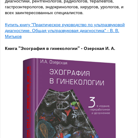
диагностики, рентгенологов, радиологов, терапевтов,
гастроэнтерологов, эндокринологов, хирургов, урологов, и
всех заинтересованных специалистов.
Купить книгу "Практическое руководство по ультразвуковой
диагностике. Общая ультразвуковая диагностика" - В. В.
Митьков
Книга "Эхография в гинекологии" - Озерская И. А.