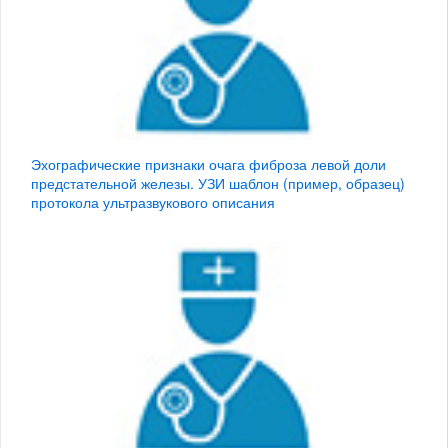
Эхографические признаки очага фиброза левой доли
предстательной железы. УЗИ шаблон (пример, образец)
протокола ультразвукового описания