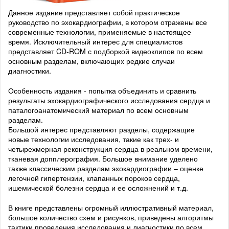
Данное издание представляет собой практическое
руководство по эхокардиографии, в котором отражены все
современные технологии, применяемые в настоящее
время. Исключительный интерес для специалистов
представляет CD-ROM с подборкой видеоклипов по всем
основным разделам, включающих редкие случаи
диагностики.
Особенность издания - попытка объединить и сравнить
результаты эхокардиографического исследования сердца и
паталогоанатомический материал по всем основным
разделам.
Большой интерес представляют разделы, содержащие
новые технологии исследования, такие как трех- и
четырехмерная реконструкция сердца в реальном времени,
тканевая допплерография. Большое внимание уделено
также классическим разделам эхокардиографии – оценке
легочной гипертензии, клапанных пороков сердца,
ишемической болезни сердца и ее осложнений и т.д.
В книге представлены огромный иллюстративный материал,
большое количество схем и рисунков, приведены алгоритмы
тактики проведения исследования и диагностики по всем