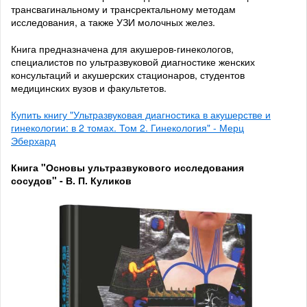
трансвагинальному и трансректальному методам
исследования, а также УЗИ молочных желез.
Книга предназначена для акушеров-гинекологов,
специалистов по ультразвуковой диагностике женских
консультаций и акушерских стационаров, студентов
медицинских вузов и факультетов.
Купить книгу "Ультразвуковая диагностика в акушерстве и
гинекологии: в 2 томах. Том 2. Гинекология" - Мерц
Эберхард
Книга "Основы ультразвукового исследования
сосудов" - В. П. Куликов