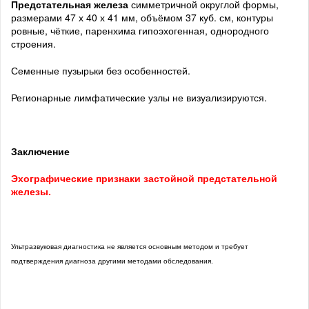
Предстательная железа
симметричной округлой формы,
размерами 47 х 40 х 41 мм, объёмом 37 куб. см, контуры
ровные, чёткие, паренхима гипоэхогенная, однородного
строения.
Семенные пузырьки без особенностей.
Регионарные лимфатические узлы не визуализируются.
Заключение
Эхографические признаки застойной предстательной
железы.
Ультразвуковая диагностика не является основным методом и требует
подтверждения диагноза другими методами обследования.