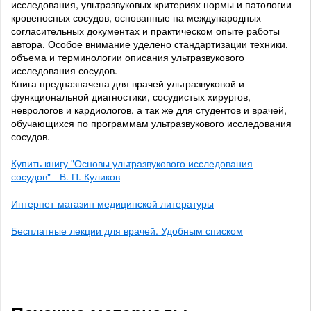
исследования, ультразвуковых критериях нормы и патологии
кровеносных сосудов, основанные на международных
согласительных документах и практическом опыте работы
автора. Особое внимание уделено стандартизации техники,
объема и терминологии описания ультразвукового
исследования сосудов.
Книга предназначена для врачей ультразвуковой и
функциональной диагностики, сосудистых хирургов,
неврологов и кардиологов, а так же для студентов и врачей,
обучающихся по программам ультразвукового исследования
сосудов.
Купить книгу "Основы ультразвукового исследования
сосудов" - В. П. Куликов
Интернет-магазин медицинской литературы
Бесплатные лекции для врачей. Удобным списком