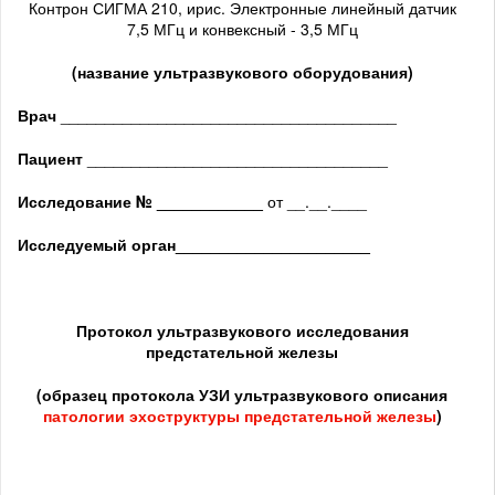
Контрон СИГМА 210, ирис. Электронные линейный датчик
7,5 МГц и конвексный - 3,5 МГц
(название ультразвукового оборудования)
Врач
______________________________________
Пациент
__________________________________
Исследование № ____________
от __.__.____
Исследуемый орган
______________________
Протокол ультразвукового исследования
предстательной железы
(образец протокола УЗИ ультразвукового описания
патологии
эхоструктуры предстательной железы
)