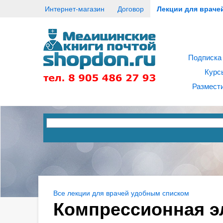
Интернет-магазин
Договор
Лекции для враче
Подписка
Курс
Размести
Все лекции для врачей удобным списком
Компрессионная э