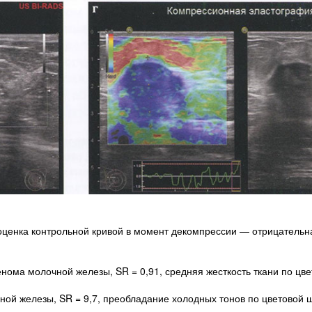
оценка контрольной кривой в момент декомпрессии — отрицательн
ма молочной железы, SR = 0,91, средняя жесткость ткани по цве
ой железы, SR = 9,7, преобладание холодных тонов по цветовой ш