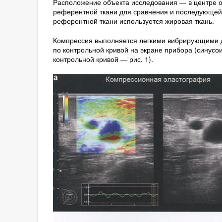
Расположение объекта исследования — в центре ок
референтной ткани для сравнения и последующей 
референтной ткани используется жировая ткань.
Компрессия выполняется легкими вибрирующими д
по контрольной кривой на экране прибора (синусо
контрольной кривой — рис. 1).