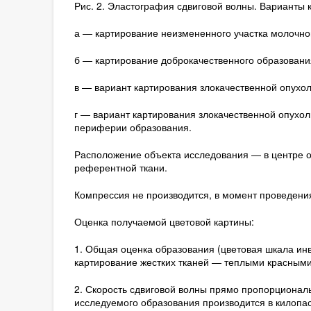
Рис. 2. Эластография сдвиговой волны. Варианты 
а — картирование неизмененного участка молочно
б — картирование доброкачественного образования
в — вариант картирования злокачественной опухол
г — вариант картирования злокачественной опухо
периферии образования.
Расположение объекта исследования — в центре ок
референтной ткани.
Компрессия не производится, в момент проведения
Оценка получаемой цветовой картины:
1. Общая оценка образования (цветовая шкала ин
картирование жестких тканей — теплыми красными 
2. Скорость сдвиговой волны прямо пропорциональн
исследуемого образования производится в килопа