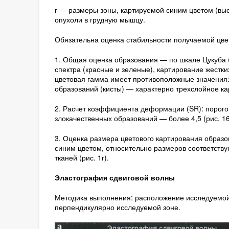
г — размеры зоны, картируемой синим цветом (выс
опухоли в грудную мышцу.
Обязательна оценка стабильности получаемой цве
1. Общая оценка образования — по шкале Цукуба (T
спектра (красные и зеленые), картирование жестки
цветовая гамма имеет противоположные значения:
образований (кисты) — характерно трехслойное ка
2. Расчет коэффициента деформации (SR): порого
злокачественных образований — более 4,5 (рис. 16,
3. Оценка размера цветового картирования образ
синим цветом, относительно размеров соответств
тканей (рис. 1г).
Эластография сдвиговой волны
Методика выполнения: расположение исследуемой
перпендикулярно исследуемой зоне.