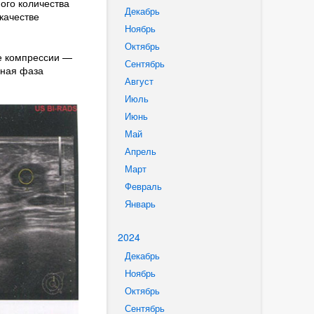
ого количества
Декабрь
качестве
Ноябрь
Октябрь
е компрессии —
Сентябрь
ьная фаза
Август
Июль
Июнь
Май
Апрель
Март
Февраль
Январь
2024
Декабрь
Ноябрь
Октябрь
Сентябрь