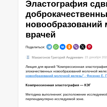
Эластография сдв
доброкачественны
новообразований 
врачей
Поделиться:
Макакгонов Григорий Андреевич
23 декабря 202
Лекция для врачей "Компрессионная эластография
злокачественных новообразований молочной желез
новообразований молочной железы" - Фисенко Е. П
Компрессионная эластография — КЭГ
Методика выполнения: расположение исследуемой
перпендикулярно исследуемой зоне.