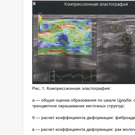
Рис. 1. Компрессионная эластография:
а — общая оценка образования по шкале Цукуба: 
трехцветное окрашивание кистозных структур;
б — расчет коэффициента деформации: фиброадено
в — расчет коэффициента деформации: рак молочн