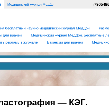
+790548
й
Медицинский журнал МедДон
 на бесплатный научно-медицинский журнал МедДон
Разме
ы для врачей
Медицинский журнал МедДон. Бесплатные лек
ть рекламу в журнале
Вакансии для врачей
Медицинс
ластография — КЭГ.