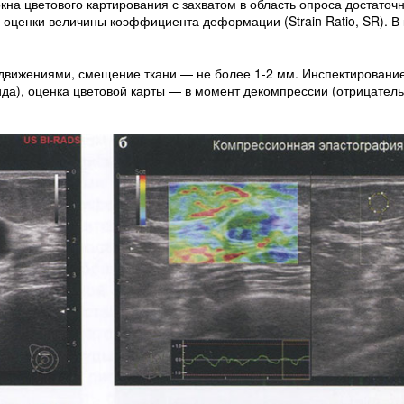
на цветового картирования с захватом в область опроса достаточн
оценки величины коэффициента деформации (Strain Ratio, SR). В 
вижениями, смещение ткани — не более 1-2 мм. Инспектировани
ида), оценка цветовой карты — в момент декомпрессии (отрицател