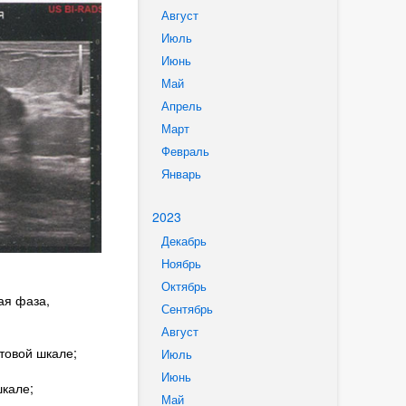
Август
Июль
Июнь
Май
Апрель
Март
Февраль
Январь
2023
Декабрь
Ноябрь
Октябрь
ая фаза,
Сентябрь
Август
товой шкале;
Июль
Июнь
кале;
Май