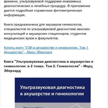
времени, ультразвуковой поддержке инвазивных
диагностических и лечебных процедур. В приложении
дается подробная справочная фетометрическая
информация.
Книга предназначена для акушеров-гинекологов,
специалистов по ультразвуковой диагностике женских
консультаций и акушерских стационаров, студентов
медицинских вузов и факультетов.
Купить книгу "УЗИ в акушерстве и гинекологии. Том 1
Акушерство" - Мерц Эберхард
Книга "Ультразвуковая диагностика в акушерстве и
гинекологии: в 2 томах. Том 2. Гинекология" - Мерц
Эберхард