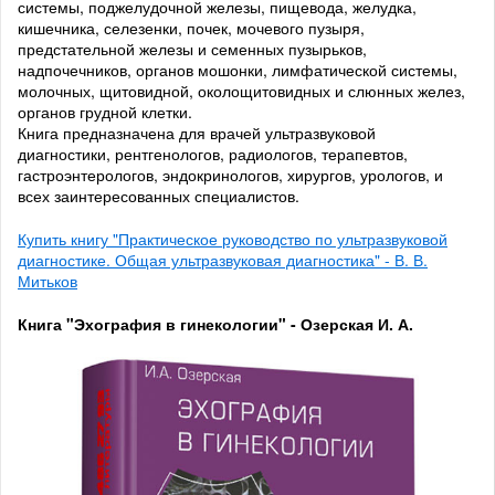
системы, поджелудочной железы, пищевода, желудка,
кишечника, селезенки, почек, мочевого пузыря,
предстательной железы и семенных пузырьков,
надпочечников, органов мошонки, лимфатической системы,
молочных, щитовидной, околощитовидных и слюнных желез,
органов грудной клетки.
Книга предназначена для врачей ультразвуковой
диагностики, рентгенологов, радиологов, терапевтов,
гастроэнтерологов, эндокринологов, хирургов, урологов, и
всех заинтересованных специалистов.
Купить книгу "Практическое руководство по ультразвуковой
диагностике. Общая ультразвуковая диагностика" - В. В.
Митьков
Книга "Эхография в гинекологии" - Озерская И. А.