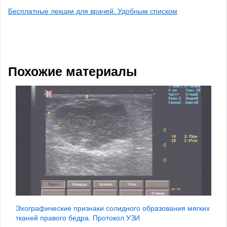
Бесплатные лекции для врачей. Удобным списком
Похожие материалы
Эхографические признаки солидного образования мягких
тканей правого бедра. Протокол УЗИ