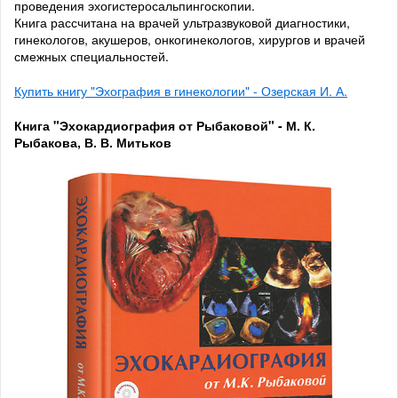
проведения эхогистеросальпингоскопии.
Книга рассчитана на врачей ультразвуковой диагностики,
гинекологов, акушеров, онкогинекологов, хирургов и врачей
смежных специальностей.
Купить книгу "Эхография в гинекологии" - Озерская И. А.
Книга "Эхокардиография от Рыбаковой" - М. К.
Рыбакова, В. В. Митьков