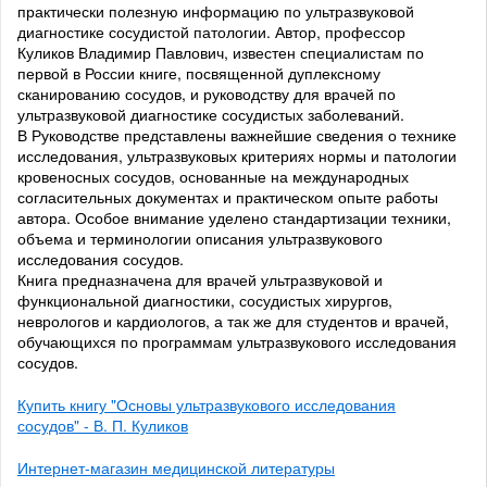
практически полезную информацию по ультразвуковой
диагностике сосудистой патологии. Автор, профессор
Куликов Владимир Павлович, известен специалистам по
первой в России книге, посвященной дуплексному
сканированию сосудов, и руководству для врачей по
ультразвуковой диагностике сосудистых заболеваний.
В Руководстве представлены важнейшие сведения о технике
исследования, ультразвуковых критериях нормы и патологии
кровеносных сосудов, основанные на международных
согласительных документах и практическом опыте работы
автора. Особое внимание уделено стандартизации техники,
объема и терминологии описания ультразвукового
исследования сосудов.
Книга предназначена для врачей ультразвуковой и
функциональной диагностики, сосудистых хирургов,
неврологов и кардиологов, а так же для студентов и врачей,
обучающихся по программам ультразвукового исследования
сосудов.
Купить книгу "Основы ультразвукового исследования
сосудов" - В. П. Куликов
Интернет-магазин медицинской литературы