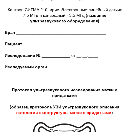
Контрон СИГМА 210, ирис. Электронные линейный датчик
7,5 МГц и конвексный - 3,5 МГц
(название
ультразвукового оборудования)
Врач
______________________________________
Пациент
__________________________________
Исследование № ____________
от __.__.____
Исследуемый орган
______________________
Протокол ультразвукового исследования матки с
придатками
(образец протокола УЗИ ультразвукового описания
патологии
эхоструктуры
матки с придатками
)