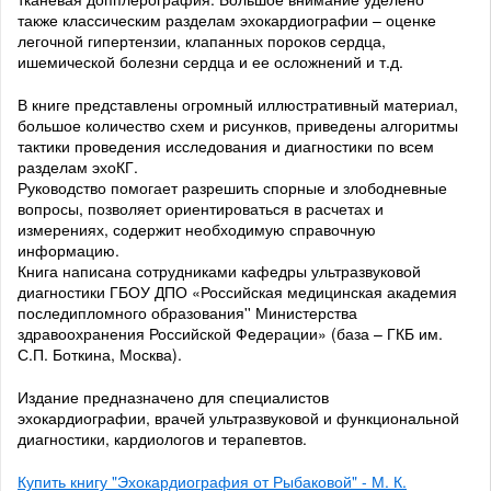
также классическим разделам эхокардиографии – оценке
легочной гипертензии, клапанных пороков сердца,
ишемической болезни сердца и ее осложнений и т.д.
В книге представлены огромный иллюстративный материал,
большое количество схем и рисунков, приведены алгоритмы
тактики проведения исследования и диагностики по всем
разделам эхоКГ.
Руководство помогает разрешить спорные и злободневные
вопросы, позволяет ориентироваться в расчетах и
измерениях, содержит необходимую справочную
информацию.
Книга написана сотрудниками кафедры ультразвуковой
диагностики ГБОУ ДПО «Российская медицинская академия
последипломного образования'' Министерства
здравоохранения Российской Федерации» (база – ГКБ им.
С.П. Боткина, Москва).
Издание предназначено для специалистов
эхокардиографии, врачей ультразвуковой и функциональной
диагностики, кардиологов и терапевтов.
Купить книгу "Эхокардиография от Рыбаковой" - М. К.