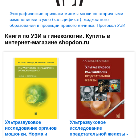
Эхографические признаки миомы матки со вторичными
изменениями в узле (кальцификат), жидкостного
образования в проекции правого яичника. Протокол УЗИ
Книги по УЗИ в гинекологии. Купить в
интернет-магазине shopdon.ru
Ультразвуковое
Ультразвуковое
У
исследование органов
исследование
и
мошонки. Норма и
предстательной железы -
м