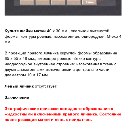
Культя шейки матки
40 х 30 мм., овальной вытянутой
формы, контуры ровные, изоэхогенная, однородная, М-эхо 4
мм.
В проекции правого яичника округлой формы образование
65 х 55 х 48 мм., имеющее ровные чёткие контуры,
неоднородное внутреннее строение: изоэхогенная ткань с
двумя анэхогенными включениями в центрально части
диаметром 10 и 17 мм.
Левый яичник
отсутствует
.
Заключение
Эхографические признаки солидного образования с
жидкостными включениями правого яичника. Состояние
после резекции матки и левых придатков.