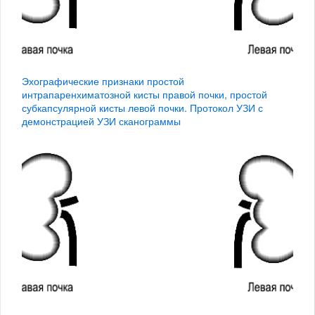
Эхографические признаки простой
интрапаренхиматозной кисты правой почки, простой
субкапсулярной кисты левой почки. Протокол УЗИ с
демонстрацией УЗИ сканограммы