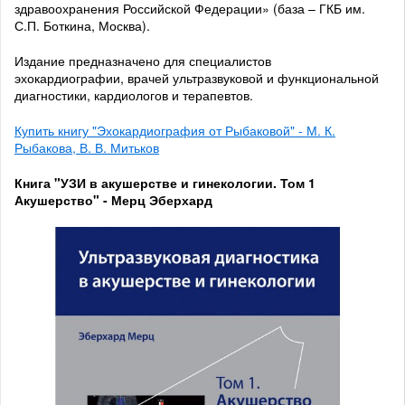
здравоохранения Российской Федерации» (база – ГКБ им.
С.П. Боткина, Москва).
Издание предназначено для специалистов
эхокардиографии, врачей ультразвуковой и функциональной
диагностики, кардиологов и терапевтов.
Купить книгу "Эхокардиография от Рыбаковой" - М. К.
Рыбакова, В. В. Митьков
Книга "УЗИ в акушерстве и гинекологии. Том 1
Акушерство" - Мерц Эберхард