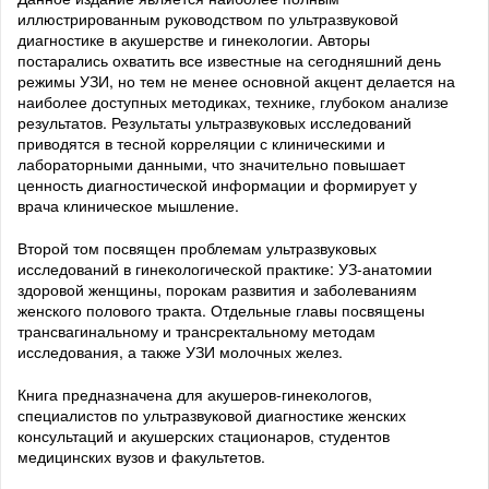
иллюстрированным руководством по ультразвуковой
диагностике в акушерстве и гинекологии. Авторы
постарались охватить все известные на сегодняшний день
режимы УЗИ, но тем не менее основной акцент делается на
наиболее доступных методиках, технике, глубоком анализе
результатов. Результаты ультразвуковых исследований
приводятся в тесной корреляции с клиническими и
лабораторными данными, что значительно повышает
ценность диагностической информации и формирует у
врача клиническое мышление.
Второй том посвящен проблемам ультразвуковых
исследований в гинекологической практике: УЗ-анатомии
здоровой женщины, порокам развития и заболеваниям
женского полового тракта. Отдельные главы посвящены
трансвагинальному и трансректальному методам
исследования, а также УЗИ молочных желез.
Книга предназначена для акушеров-гинекологов,
специалистов по ультразвуковой диагностике женских
консультаций и акушерских стационаров, студентов
медицинских вузов и факультетов.