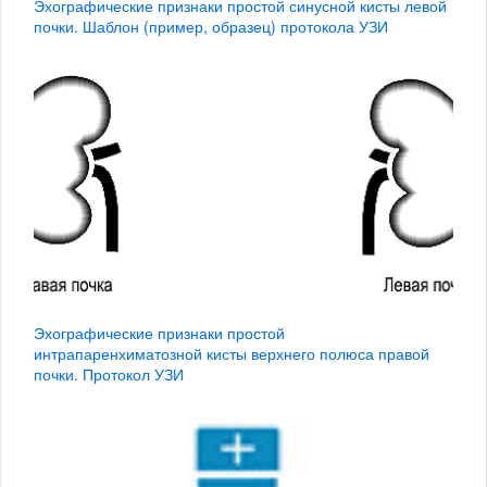
Эхографические признаки простой синусной кисты левой
почки. Шаблон (пример, образец) протокола УЗИ
Эхографические признаки простой
интрапаренхиматозной кисты верхнего полюса правой
почки. Протокол УЗИ