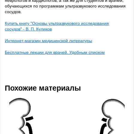
неврологов и кардиологов, а так же для студентов и врачей,
обучающихся по программам ультразвукового исследования
сосудов.
Купить книгу "Основы ультразвукового исследования
сосудов" - В. П. Куликов
Интернет-магазин медицинской литературы
Бесплатные лекции для врачей. Удобным списком
Похожие материалы