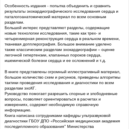
Особенность издания - попытка объединить и сравнить
результаты эхокардиографического исследования сердца и
паталогоанатомический материал по всем основным
разделам.
Большой интерес представляют разделы, содержащие
новые технологии исследования, такие как трех- и
четырехмерная реконструкция сердца в реальном времени,
тканевая допплерография. Большое внимание уделено
также классическим разделам эхокардиографии – оценке
легочной гипертензии, клапанных пороков сердца,
ишемической болезни сердца и ее осложнений и т.д.
В книге представлены огромный иллюстративный материал,
большое количество схем и рисунков, приведены алгоритмы
тактики проведения исследования и диагностики по всем
разделам эхоКГ.
Руководство помогает разрешить спорные и злободневные
вопросы, позволяет ориентироваться в расчетах и
измерениях, содержит необходимую справочную
информацию.
Книга написана сотрудниками кафедры ультразвуковой
диагностики ГБОУ ДПО «Российская медицинская академия
последипломного образования'' Министерства