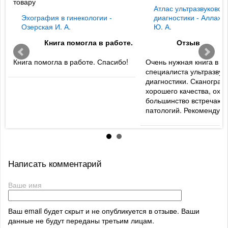
товару
Атлас ультразвуковой
Эхография в гинекологии -
диагностики - Аллахв
Озерская И. А.
Ю. А.
Книга помогла в работе.
Отзыв
Книга помогла в работе. Спасибо!
Очень нужная книга в б
специалиста ультразвук
диагностики. Сканогра
хорошего качества, охв
большинство встречаю
патологий. Рекомендую
Написать комментарий
Ваше имя
Ваш email будет скрыт и не опубликуется в отзыве. Ваши
данные не будут переданы третьим лицам.