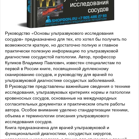
Руководство «Основы ультразвукового исследования
сосудов» предназначено для тех, кто хотел бы получить по
возможности краткую, но достаточно полную и главное
практически полезную информацию по ультразвуковой
диагностике сосудистой патологии. Автор, профессор
Куликов Владимир Павлович, известен специалистам по
первой в России книге, посвященной дуплексному
сканированию сосудов, и руководству для врачей по
ультразвуковой диагностике сосудистых заболеваний.
В Руководстве представлены важнейшие сведения о технике
исследования, ультразвуковых критериях нормы и патологии
кровеносных сосудов, основанные на международных
согласительных документах и практическом опыте работы
автора. Особое внимание уделено стандартизации техники,
объема и терминологии описания ультразвукового
исследования сосудов.
Книга предназначена для врачей ультразвуковой и
функциональной диагностики, сосудистых хирургов,