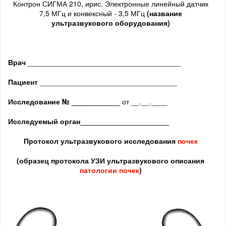
Контрон СИГМА 210, ирис. Электронные линейный датчик
7,5 МГц и конвексный - 3,5 МГц
(название
ультразвукового оборудования)
Врач
______________________________________
Пациент
__________________________________
Исследование № ____________
от __.__.____
Исследуемый орган
______________________
Протокол ультразвукового исследования
почек
(образец протокола УЗИ ультразвукового описания
патологии почек
)