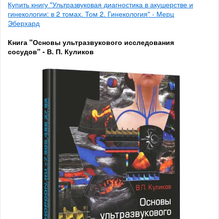
Купить книгу "Ультразвуковая диагностика в акушерстве и
гинекологии: в 2 томах. Том 2. Гинекология" - Мерц
Эберхард
Книга "Основы ультразвукового исследования
сосудов" - В. П. Куликов