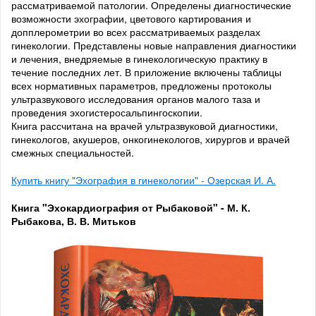
рассматриваемой патологии. Определены диагностические
возможности эхографии, цветового картирования и
допплерометрии во всех рассматриваемых разделах
гинекологии. Представлены новые направления диагностики
и лечения, внедряемые в гинекологическую практику в
течение последних лет. В приложение включены таблицы
всех нормативных параметров, предложены протоколы
ультразвукового исследования органов малого таза и
проведения эхогистеросальпингоскопии.
Книга рассчитана на врачей ультразвуковой диагностики,
гинекологов, акушеров, онкогинекологов, хирургов и врачей
смежных специальностей.
Купить книгу "Эхография в гинекологии" - Озерская И. А.
Книга "Эхокардиография от Рыбаковой" - М. К.
Рыбакова, В. В. Митьков