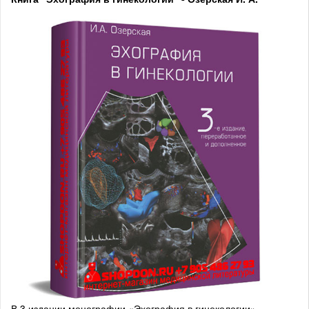
В 3 издании монографии «Эхография в гинекологии»