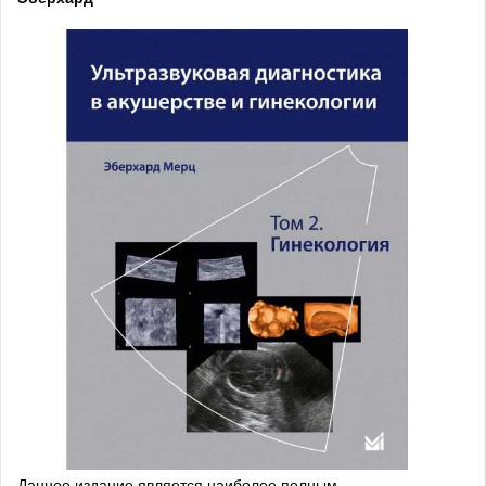
Данное издание является наиболее полным