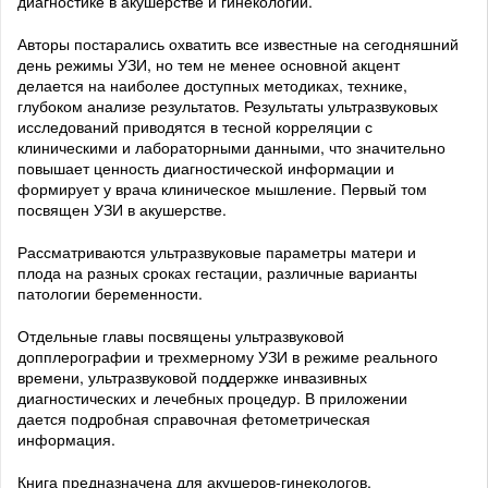
диагностике в акушерстве и гинекологии.
Авторы постарались охватить все известные на сегодняшний
день режимы УЗИ, но тем не менее основной акцент
делается на наиболее доступных методиках, технике,
глубоком анализе результатов. Результаты ультразвуковых
исследований приводятся в тесной корреляции с
клиническими и лабораторными данными, что значительно
повышает ценность диагностической информации и
формирует у врача клиническое мышление. Первый том
посвящен УЗИ в акушерстве.
Рассматриваются ультразвуковые параметры матери и
плода на разных сроках гестации, различные варианты
патологии беременности.
Отдельные главы посвящены ультразвуковой
допплерографии и трехмерному УЗИ в режиме реального
времени, ультразвуковой поддержке инвазивных
диагностических и лечебных процедур. В приложении
дается подробная справочная фетометрическая
информация.
Книга предназначена для акушеров-гинекологов,