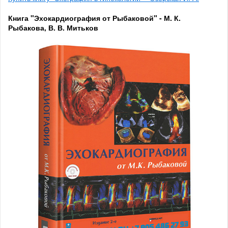
Книга "Эхокардиография от Рыбаковой" - М. К.
Рыбакова, В. В. Митьков