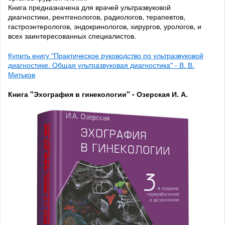
Книга предназначена для врачей ультразвуковой
диагностики, рентгенологов, радиологов, терапевтов,
гастроэнтерологов, эндокринологов, хирургов, урологов, и
всех заинтересованных специалистов.
Купить книгу "Практическое руководство по ультразвуковой
диагностике. Общая ультразвуковая диагностика" - В. В.
Митьков
Книга "Эхография в гинекологии" - Озерская И. А.