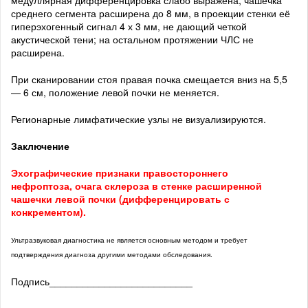
медуллярная дифференцировка слабо выражена, чашечка
среднего сегмента расширена до 8 мм, в проекции стенки её
гиперэхогенный сигнал 4 х 3 мм, не дающий четкой
акустической тени; на остальном протяжении ЧЛС не
расширена.
При сканировании стоя правая почка смещается вниз на 5,5
— 6 см, положение левой почки не меняется.
Регионарные лимфатические узлы не визуализируются.
Заключение
Эхографические признаки правостороннего
нефроптоза, очага склероза в стенке расширенной
чашечки левой почки (дифференцировать с
конкрементом).
Ультразвуковая диагностика не является основным методом и требует
подтверждения диагноза другими методами обследования.
Подпись__________________________