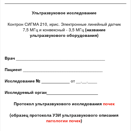
______________________________________________________
Ультразвуковое исследование
Контрон СИГМА 210, ирис. Электронные линейный датчик
7,5 МГц и конвексный - 3,5 МГц
(название
ультразвукового оборудования)
Врач
______________________________________
Пациент
__________________________________
Исследование № ____________
от __.__.____
Исследуемый орган
______________________
Протокол ультразвукового исследования
почек
(образец протокола УЗИ ультразвукового описания
патологии почек
)