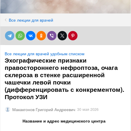
Все лекции для врачей
Все лекции для врачей удобным списком
Эхографические признаки
правостороннего нефроптоза, очага
склероза в стенке расширенной
чашечки левой почки
(дифференцировать с конкрементом).
Протокол УЗИ
Макакгонов Григорий Андреевич
30 мая 2026
Название и адрес медицинского центра