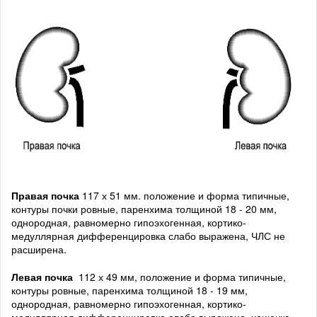
Правая почка
117 х 51 мм. положение и форма типичные,
контуры почки ровные, паренхима толщиной 18 - 20 мм,
однородная, равномерно гипоэхогенная, кортико-
медуллярная дифференцировка слабо выражена, ЧЛС не
расширена.
Левая почка
112 х 49 мм, положение и форма типичные,
контуры ровные, паренхима толщиной 18 - 19 мм,
однородная, равномерно гипоэхогенная, кортико-