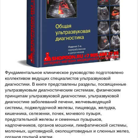
Фундаментальное клиническое руководство подготовлено
коллективом ведущих специалистов ультразвуковой
диагностики. В книге представлены разделы, посвященные
ультразвуковым диагностическим системам, физическим
принципам ультразвуковой диагностики, ультразвуковой
диагностике заболеваний печени, желчевыводящей
системы, поджелудочной железы, пищевода, желудка,
кишечника, селезенки, почек, мочевого пузыря,
предстательной железы и семенных пузырьков,
надпочечников, органов мошонки, лимфатической системы,
молочных, щитовидной, околощитовидных и слюнных желез,
органов грудной клетки.