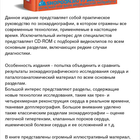
Данное издание представляет собой практическое
руководство по эхокардиографии, в котором отражены все
современные технологии, применяемые в настоящее
время. Исключительный интерес для специалистов
представляет CD-ROM с подборкой видеоклипов по всем
основным разделам, включающих редкие случаи
диагностики.
Особенность издания - попытка объединить и сравнить
результаты эхокардиографического исследования сердца и
паталогоанатомический материал по всем основным
разделам.
Большой интерес представляют разделы, содержащие
новые технологии исследования, такие как трех- и
четырехмерная реконструкция сердца в реальном времени,
тканевая допплерография. Большое внимание уделено
также классическим разделам эхокардиографии – оценке
легочной гипертензии, клапанных пороков сердца,
ишемической болезни сердца и ее осложнений и т.д.
В книге представлены огромный иллюстративный материал,