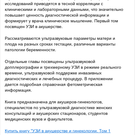
исследований приводятся в тесной корреляции с
клиническими и лабораторными данными, что значительно
повышает ценность диагностической информации и
формирует у врача клиническое мышление. Первый том
посвящен УЗИ в акушерстве.
Рассматриваются ультразвуковые параметры матери и
плода на разных сроках гестации, различные варианты
патологии беременности.
Отдельные главы посвящены ультразвуковой
допплерографии и трехмерному УЗИ в режиме реального
времени, ультразвуковой поддержке инвазивных
диагностических и лечебных процедур. В приложении
дается подробная справочная фетометрическая
информация.
Книга предназначена для акушеров-гинекологов,
специалистов по ультразвуковой диагностике женских
консультаций и акушерских стационаров, студентов
медицинских вузов и факультетов.
Купить книгу "УЗИ в акушерстве и гинекологии. Том 1