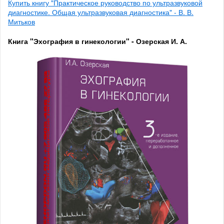
Купить книгу "Практическое руководство по ультразвуковой
диагностике. Общая ультразвуковая диагностика" - В. В.
Митьков
Книга "Эхография в гинекологии" - Озерская И. А.