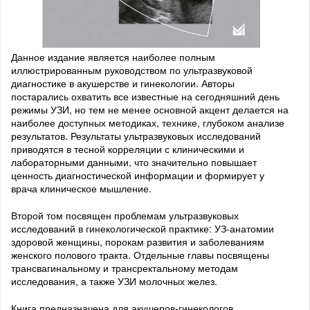
Данное издание является наиболее полным
иллюстрированным руководством по ультразвуковой
диагностике в акушерстве и гинекологии. Авторы
постарались охватить все известные на сегодняшний день
режимы УЗИ, но тем не менее основной акцент делается на
наиболее доступных методиках, технике, глубоком анализе
результатов. Результаты ультразвуковых исследований
приводятся в тесной корреляции с клиническими и
лабораторными данными, что значительно повышает
ценность диагностической информации и формирует у
врача клиническое мышление.
Второй том посвящен проблемам ультразвуковых
исследований в гинекологической практике: УЗ-анатомии
здоровой женщины, порокам развития и заболеваниям
женского полового тракта. Отдельные главы посвящены
трансвагинальному и трансректальному методам
исследования, а также УЗИ молочных желез.
Книга предназначена для акушеров-гинекологов,