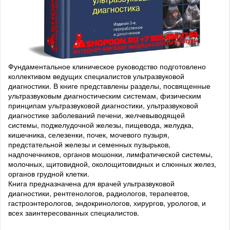
Фундаментальное клиническое руководство подготовлено
коллективом ведущих специалистов ультразвуковой
диагностики. В книге представлены разделы, посвященные
ультразвуковым диагностическим системам, физическим
принципам ультразвуковой диагностики, ультразвуковой
диагностике заболеваний печени, желчевыводящей
системы, поджелудочной железы, пищевода, желудка,
кишечника, селезенки, почек, мочевого пузыря,
предстательной железы и семенных пузырьков,
надпочечников, органов мошонки, лимфатической системы,
молочных, щитовидной, околощитовидных и слюнных желез,
органов грудной клетки.
Книга предназначена для врачей ультразвуковой
диагностики, рентгенологов, радиологов, терапевтов,
гастроэнтерологов, эндокринологов, хирургов, урологов, и
всех заинтересованных специалистов.