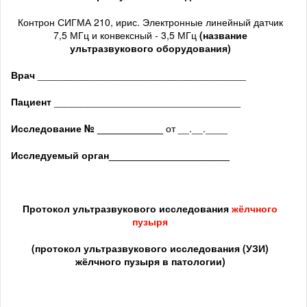
Контрон СИГМА 210, ирис. Электронные линейный датчик
7,5 МГц и конвексный - 3,5 МГц
(название
ультразвукового оборудования)
Врач
______________________________________
Пациент
__________________________________
Исследование № ____________
от __.__.____
Исследуемый орган
______________________
Протокол ультразвукового исследования
жёлчного
пузыря
(протокол ультразвукового исследования (УЗИ)
жёлчного пузыря в патологии)