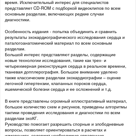
время. Исключительный интерес для специалистов
представляет CD-ROM с подборкой видеоклипов по всем
основным разделам, включающих редкие случаи
диагностики.
Особенность издания - попытка объединить и сравнить
результаты эхокардиографического исследования сердца и
паталогоанатомический материал по всем основным
разделам.
Большой интерес представляют разделы, содержащие
новые технологии исследования, такие как трех- и
четырехмерная реконструкция сердца в реальном времени,
тканевая допплерография. Большое внимание уделено
также классическим разделам эхокардиографии – оценке
легочной гипертензии, клапанных пороков сердца,
ишемической болезни сердца и ее осложнений и т.д.
В книге представлены огромный иллюстративный материал,
большое количество схем и рисунков, приведены алгоритмы
тактики проведения исследования и диагностики по всем
разделам эхоКГ.
Руководство помогает разрешить спорные и злободневные
вопросы, позволяет ориентироваться в расчетах и
измерениях, содержит необходимую справочную