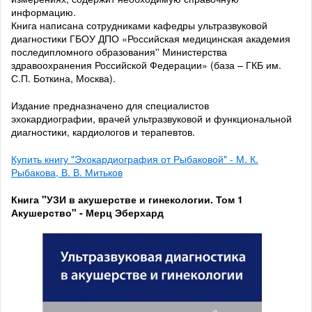
информацию.
Книга написана сотрудниками кафедры ультразвуковой
диагностики ГБОУ ДПО «Российская медицинская академия
последипломного образования'' Министерства
здравоохранения Российской Федерации» (база – ГКБ им.
С.П. Боткина, Москва).
Издание предназначено для специалистов
эхокардиографии, врачей ультразвуковой и функциональной
диагностики, кардиологов и терапевтов.
Купить книгу "Эхокардиография от Рыбаковой" - М. К.
Рыбакова, В. В. Митьков
Книга "УЗИ в акушерстве и гинекологии. Том 1
Акушерство" - Мерц Эберхард