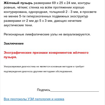
Жёлчный пузырь
размерами 69 х 25 х 24 мм, контуры
ровные, чёткие; стенка на всём протяжении хорошо
контурирована, однородная, толщиной 2 - 3 мм, в просвете
не менее 5-ти гиперэхогенных подвижных эхоструктур
размерами от 2 мм до 5 х 3 мм, дающих нечеткие
акустические тени.
Регионарные лимфатические узлы не визуализируются.
Заключение
Эхографические признаки конкрементов жёлчного
пузыря.
Ультразвуковая диагностика не является основным методом и требует
подтверждения диагноза другими методами обследования.
Подпись__________________________
Все протоколы УЗИ патология и норма