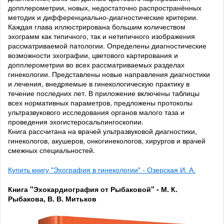
допплерометрии, новых, недостаточно распространённых
методик и дифференциально-диагностические критерии.
Каждая глава иллюстрирована большим количеством
эхограмм как типичного, так и нетипичного изображения
рассматриваемой патологии. Определены диагностические
возможности эхографии, цветового картирования и
допплерометрии во всех рассматриваемых разделах
гинекологии. Представлены новые направления диагностики
и лечения, внедряемые в гинекологическую практику в
течение последних лет. В приложение включены таблицы
всех нормативных параметров, предложены протоколы
ультразвукового исследования органов малого таза и
проведения эхогистеросальпингоскопии.
Книга рассчитана на врачей ультразвуковой диагностики,
гинекологов, акушеров, онкогинекологов, хирургов и врачей
смежных специальностей.
Купить книгу "Эхография в гинекологии" - Озерская И. А.
Книга "Эхокардиография от Рыбаковой" - М. К.
Рыбакова, В. В. Митьков