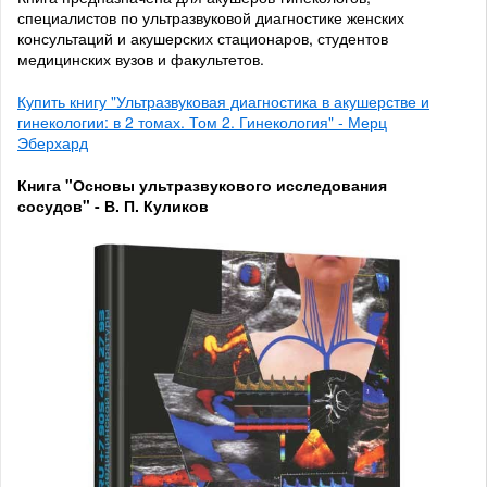
специалистов по ультразвуковой диагностике женских
консультаций и акушерских стационаров, студентов
медицинских вузов и факультетов.
Купить книгу "Ультразвуковая диагностика в акушерстве и
гинекологии: в 2 томах. Том 2. Гинекология" - Мерц
Эберхард
Книга "Основы ультразвукового исследования
сосудов" - В. П. Куликов