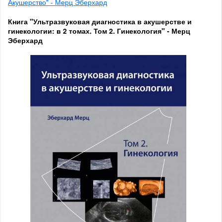
Акушерство" - Мерц Эберхард
Книга "Ультразвуковая диагностика в акушерстве и
гинекологии: в 2 томах. Том 2. Гинекология" - Мерц
Эберхард