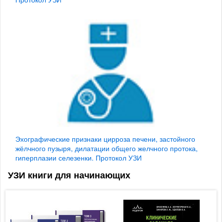
Эхографические признаки цирроза печени, застойного
жёлчного пузыря, дилатации общего желчного протока,
гиперплазии селезенки. Протокол УЗИ
УЗИ книги для начинающих