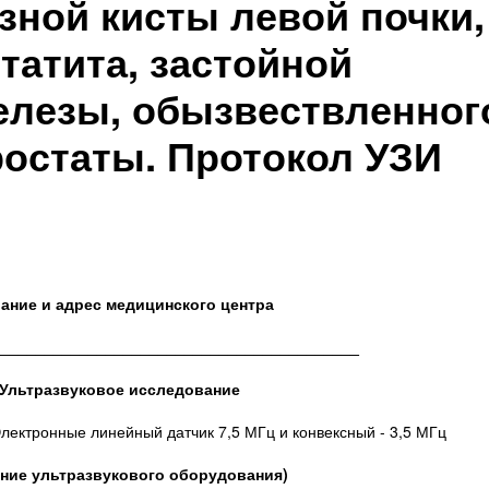
зной кисты левой почки,
татита, застойной
елезы, обызвествленног
ростаты. Протокол УЗИ
ание и адрес медицинского центра
__________________________________________
Ультразвуковое исследование
лектронные линейный датчик 7,5 МГц и конвексный - 3,5 МГц
ание ультразвукового оборудования)