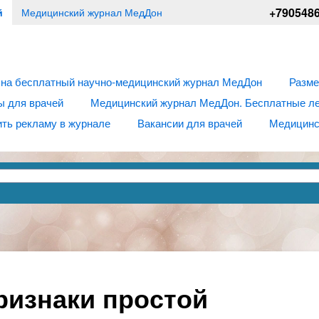
+790548
й
Медицинский журнал МедДон
 на бесплатный научно-медицинский журнал МедДон
Разме
ы для врачей
Медицинский журнал МедДон. Бесплатные лек
ть рекламу в журнале
Вакансии для врачей
Медицинс
ризнаки простой