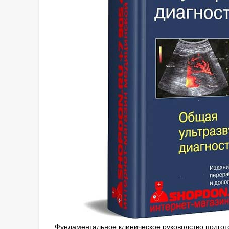
Фундаментальное клиническое руководство подгото