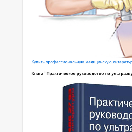
Купить профессиональную медицинскую литературу
Книга "Практическое руководство по ультразву