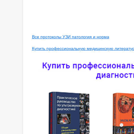
Все протоколы УЗИ патология и норма
Купить профессиональную медицинскую литературу