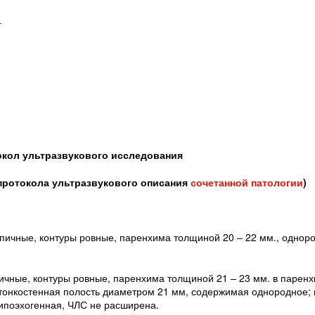
_
кол ультразвукового исследования
 протокола ультразвукового описания
сочетанной патологии
)
пичные, контуры ровные, паренхима толщиной 20 – 22 мм., одноро
ичные, контуры ровные, паренхима толщиной 21 – 23 мм. в паренх
отонкостенная полость диаметром 21 мм, содержимая однородное; 
ипоэхогенная, ЧЛС не расширена.