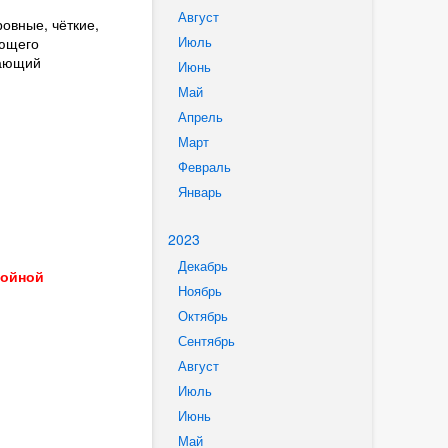
Август
овные, чёткие,
Июль
ающего
дающий
Июнь
Май
Апрель
Март
Февраль
Январь
2023
Декабрь
тойной
Ноябрь
Октябрь
Сентябрь
Август
Июль
Июнь
Май