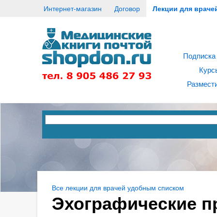
Интернет-магазин
Договор
Лекции для враче
Подписка
Курс
Размести
Все лекции для врачей удобным списком
Эхографические п