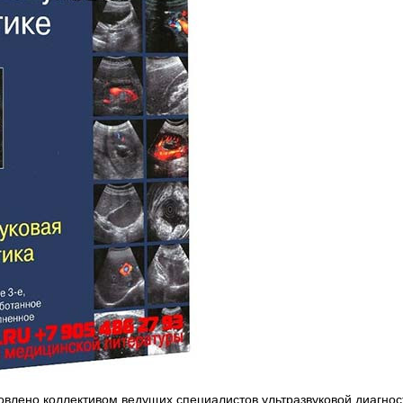
влено коллективом ведущих специалистов ультразвуковой диагност