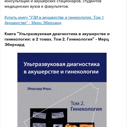
консультаций и акушерских стационаров, студентов
медицинских вузов и факультетов.
Купить книгу "УЗИ в акушерстве и гинекологии. Том 1
Акушерство" - Мерц Эберхард
Книга "Ультразвуковая диагностика в акушерстве и
гинекологии: в 2 томах. Том 2. Гинекология" - Мерц
Эберхард