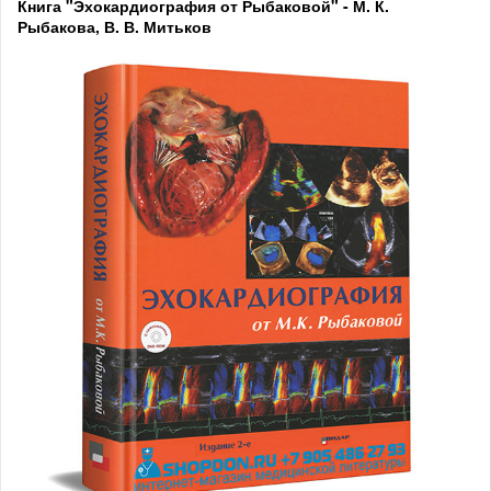
Книга "Эхокардиография от Рыбаковой" - М. К.
Рыбакова, В. В. Митьков