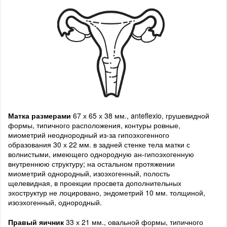
Матка размерами
67 х 65 х 38 мм., anteflexio, грушевидной
формы, типичного расположения, контуры ровные,
миометрий неоднородный из-за гипоэхогенного
образования 30 х 22 мм. в задней стенке тела матки с
волнистыми, имеющего однородную ан-гипоэхогенную
внутреннюю структуру; на остальном протяжении
миометрий однородный, изоэхогенный, полость
щелевидная, в проекции просвета дополнительных
эхоструктур не лоцировано, эндометрий 10 мм. толщиной,
изоэхогенный, однородный.
Правый яичник
33 х 21 мм., овальной формы, типичного