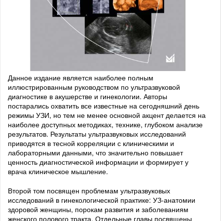
Данное издание является наиболее полным
иллюстрированным руководством по ультразвуковой
диагностике в акушерстве и гинекологии. Авторы
постарались охватить все известные на сегодняшний день
режимы УЗИ, но тем не менее основной акцент делается на
наиболее доступных методиках, технике, глубоком анализе
результатов. Результаты ультразвуковых исследований
приводятся в тесной корреляции с клиническими и
лабораторными данными, что значительно повышает
ценность диагностической информации и формирует у
врача клиническое мышление.
Второй том посвящен проблемам ультразвуковых
исследований в гинекологической практике: УЗ-анатомии
здоровой женщины, порокам развития и заболеваниям
женского полового тракта. Отдельные главы посвящены