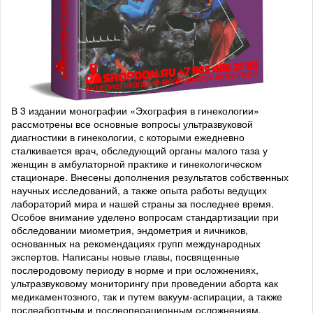
В 3 издании монографии «Эхография в гинекологии»
рассмотрены все основные вопросы ультразвуковой
диагностики в гинекологии, с которыми ежедневно
сталкивается врач, обследующий органы малого таза у
женщин в амбулаторной практике и гинекологическом
стационаре. Внесены дополнения результатов собственных
научных исследований, а также опыта работы ведущих
лабораторий мира и нашей страны за последнее время.
Особое внимание уделено вопросам стандартизации при
обследовании миометрия, эндометрия и яичников,
основанных на рекомендациях групп международных
экспертов. Написаны новые главы, посвященные
послеродовому периоду в норме и при осложнениях,
ультразвуковому мониторингу при проведении аборта как
медикаментозного, так и путем вакуум-аспирации, а также
послеабортным и послеоперационным осложнениям,