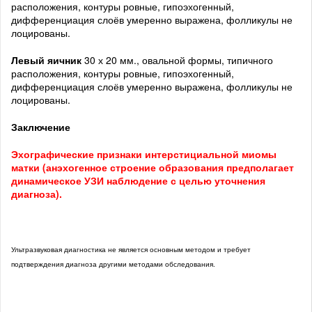
расположения, контуры ровные, гипоэхогенный,
дифференциация слоёв умеренно выражена, фолликулы не
лоцированы.
Левый яичник
30 х 20 мм., овальной формы, типичного
расположения, контуры ровные, гипоэхогенный,
дифференциация слоёв умеренно выражена, фолликулы не
лоцированы.
Заключение
Эхографические признаки интерстициальной миомы
матки (анэхогенное строение образования предполагает
динамическое УЗИ наблюдение с целью уточнения
диагноза).
Ультразвуковая диагностика не является основным методом и требует
подтверждения диагноза другими методами обследования.