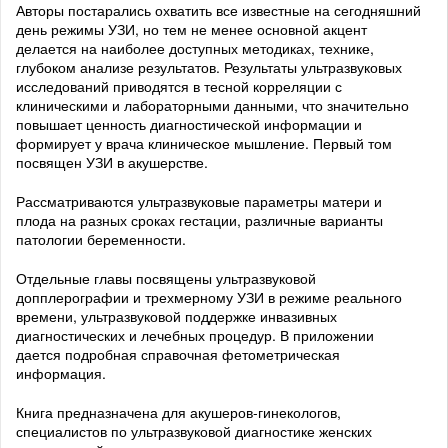
Авторы постарались охватить все известные на сегодняшний
день режимы УЗИ, но тем не менее основной акцент
делается на наиболее доступных методиках, технике,
глубоком анализе результатов. Результаты ультразвуковых
исследований приводятся в тесной корреляции с
клиническими и лабораторными данными, что значительно
повышает ценность диагностической информации и
формирует у врача клиническое мышление. Первый том
посвящен УЗИ в акушерстве.
Рассматриваются ультразвуковые параметры матери и
плода на разных сроках гестации, различные варианты
патологии беременности.
Отдельные главы посвящены ультразвуковой
допплерографии и трехмерному УЗИ в режиме реального
времени, ультразвуковой поддержке инвазивных
диагностических и лечебных процедур. В приложении
дается подробная справочная фетометрическая
информация.
Книга предназначена для акушеров-гинекологов,
специалистов по ультразвуковой диагностике женских