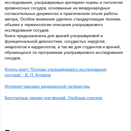
исследования, ультразвуковых критериях нормы и патологии
кровеносных сосудов, основанные на международных
согласительных документах и практическом опыте работы
автора. Особое внимание уделено стандартизации техники,
объема и терминологии описания ультразвукового
исследования сосудов.
Книга предназначена для врачей ультразвуковой и
функциональной диагностики, сосудистых хирургов,
неврологов и кардиологов, а так же для студентов и врачей,
обучающихся по программам ультразвукового исследования
сосудов.
Купить книгу "Основы ультразвукового исследования
сосудов" - В. П. Куликов
Интернет-магазин медицинской литературы
Бесплатные лекции для врачей. Удобным списком