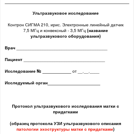
______________________________________________________
Ультразвуковое исследование
Контрон СИГМА 210, ирис. Электронные линейный датчик
7,5 МГц и конвексный - 3,5 МГц
(название
ультразвукового оборудования)
Врач
______________________________________
Пациент
__________________________________
Исследование № ____________
от __.__.____
Исследуемый орган
______________________
Протокол ультразвукового исследования матки с
придатками
(образец протокола УЗИ ультразвукового описания
патологии
эхоструктуры
матки с придатками
)