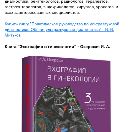
диагностики, рентгенологов, радиологов, терапевтов,
гастроэнтерологов, эндокринологов, хирургов, урологов, и
всех заинтересованных специалистов.
Купить книгу "Практическое руководство по ультразвуковой
диагностике. Общая ультразвуковая диагностика" - В. В.
Митьков
Книга "Эхография в гинекологии" - Озерская И. А.