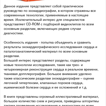
Данное издание представляет собой практическое
руководство по эхокардиографии, в котором отражены все
современные технологии, применяемые в настоящее
время. Исключительный интерес для специалистов
представляет CD-ROM с подборкой видеоклипов по всем
основным разделам, включающих редкие случаи
диагностики.
Особенность издания - попытка объединить и сравнить
результаты эхокардиографического исследования сердца и
паталогоанатомический материал по всем основным
разделам.
Большой интерес представляют разделы, содержащие
новые технологии исследования, такие как трех- и
четырехмерная реконструкция сердца в реальном времени,
тканевая допплерография. Большое внимание уделено
также классическим разделам эхокардиографии – оценке
легочной гипертензии, клапанных пороков сердца,
ишемической болезни сердца и ее осложнений и т.д.
В книге представлены огромный иллюстративный материал,
большое количество схем и рисунков, приведены алгоритмы
тактики проведения исследования и диагностики по всем