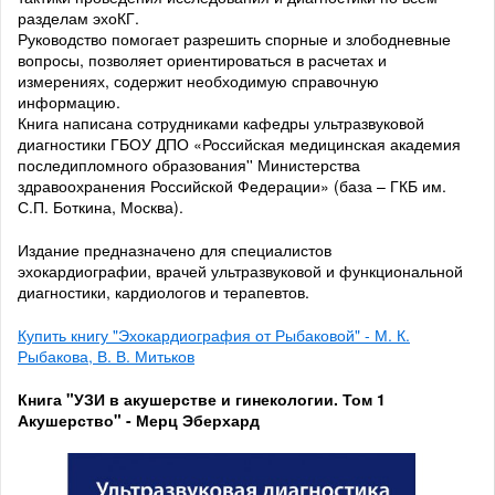
разделам эхоКГ.
Руководство помогает разрешить спорные и злободневные
вопросы, позволяет ориентироваться в расчетах и
измерениях, содержит необходимую справочную
информацию.
Книга написана сотрудниками кафедры ультразвуковой
диагностики ГБОУ ДПО «Российская медицинская академия
последипломного образования'' Министерства
здравоохранения Российской Федерации» (база – ГКБ им.
С.П. Боткина, Москва).
Издание предназначено для специалистов
эхокардиографии, врачей ультразвуковой и функциональной
диагностики, кардиологов и терапевтов.
Купить книгу "Эхокардиография от Рыбаковой" - М. К.
Рыбакова, В. В. Митьков
Книга "УЗИ в акушерстве и гинекологии. Том 1
Акушерство" - Мерц Эберхард