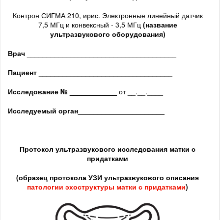
Контрон СИГМА 210, ирис. Электронные линейный датчик
7,5 МГц и конвексный - 3,5 МГц
(название
ультразвукового оборудования)
Врач
______________________________________
Пациент
__________________________________
Исследование № ____________
от __.__.____
Исследуемый орган
______________________
Протокол ультразвукового исследования матки с
придатками
(образец протокола УЗИ ультразвукового описания
патологии
эхоструктуры
матки с придатками
)