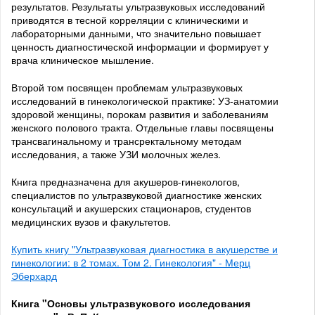
результатов. Результаты ультразвуковых исследований
приводятся в тесной корреляции с клиническими и
лабораторными данными, что значительно повышает
ценность диагностической информации и формирует у
врача клиническое мышление.
Второй том посвящен проблемам ультразвуковых
исследований в гинекологической практике: УЗ-анатомии
здоровой женщины, порокам развития и заболеваниям
женского полового тракта. Отдельные главы посвящены
трансвагинальному и трансректальному методам
исследования, а также УЗИ молочных желез.
Книга предназначена для акушеров-гинекологов,
специалистов по ультразвуковой диагностике женских
консультаций и акушерских стационаров, студентов
медицинских вузов и факультетов.
Купить книгу "Ультразвуковая диагностика в акушерстве и
гинекологии: в 2 томах. Том 2. Гинекология" - Мерц
Эберхард
Книга "Основы ультразвукового исследования