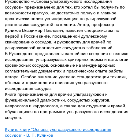
Руководство «Основы ультразвукового исследования
сосудов» предназначено для тех, кто хотел бы получить по
возможности краткую, но достаточно полную и главное
практически полезную информацию по ультразвуковой
диагностике сосудистой патологии. Автор, профессор
Куликов Владимир Павлович, известен специалистам по
первой в России книге, посвященной дуплексному
сканированию сосудов, и руководству для врачей по
ультразвуковой диагностике сосудистых заболеваний.
В Руководстве представлены важнейшие сведения о технике
исследования, ультразвуковых критериях нормы и патологии
кровеносных сосудов, основанные на международных
согласительных документах и практическом опыте работы
автора. Особое внимание уделено стандартизации техники,
объема и терминологии описания ультразвукового
исследования сосудов.
Книга предназначена для врачей ультразвуковой и
функциональной диагностики, сосудистых хирургов,
неврологов и кардиологов, а так же для студентов и врачей,
обучающихся по программам ультразвукового исследования
сосудов.
Купить книгу "Основы ультразвукового исследования
сосудов" - В. П. Куликов