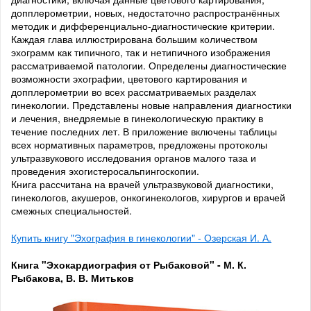
допплерометрии, новых, недостаточно распространённых
методик и дифференциально-диагностические критерии.
Каждая глава иллюстрирована большим количеством
эхограмм как типичного, так и нетипичного изображения
рассматриваемой патологии. Определены диагностические
возможности эхографии, цветового картирования и
допплерометрии во всех рассматриваемых разделах
гинекологии. Представлены новые направления диагностики
и лечения, внедряемые в гинекологическую практику в
течение последних лет. В приложение включены таблицы
всех нормативных параметров, предложены протоколы
ультразвукового исследования органов малого таза и
проведения эхогистеросальпингоскопии.
Книга рассчитана на врачей ультразвуковой диагностики,
гинекологов, акушеров, онкогинекологов, хирургов и врачей
смежных специальностей.
Купить книгу "Эхография в гинекологии" - Озерская И. А.
Книга "Эхокардиография от Рыбаковой" - М. К.
Рыбакова, В. В. Митьков