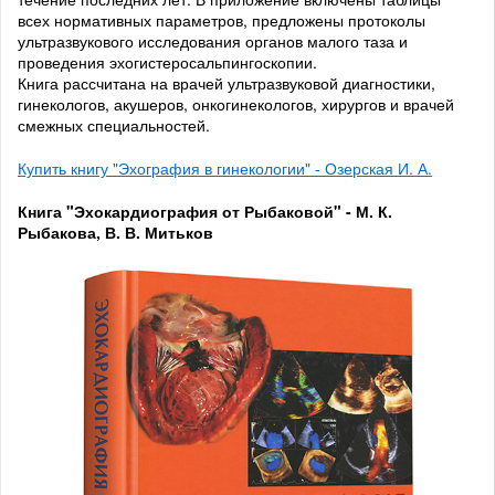
всех нормативных параметров, предложены протоколы
ультразвукового исследования органов малого таза и
проведения эхогистеросальпингоскопии.
Книга рассчитана на врачей ультразвуковой диагностики,
гинекологов, акушеров, онкогинекологов, хирургов и врачей
смежных специальностей.
Купить книгу "Эхография в гинекологии" - Озерская И. А.
Книга "Эхокардиография от Рыбаковой" - М. К.
Рыбакова, В. В. Митьков