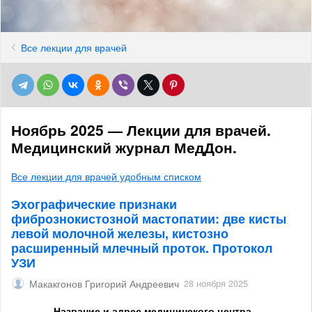
Все лекции для врачей
Ноябрь 2025 — Лекции для врачей.
Медицинский журнал МедДон.
Все лекции для врачей удобным списком
Эхографические признаки
фибрознокистозной мастопатии: две кисты
левой молочной железы, кистозно
расширенный млечный проток. Протокол
УЗИ
Макакгонов Григорий Андреевич
28 ноября 2025
Название и адрес медицинского центра