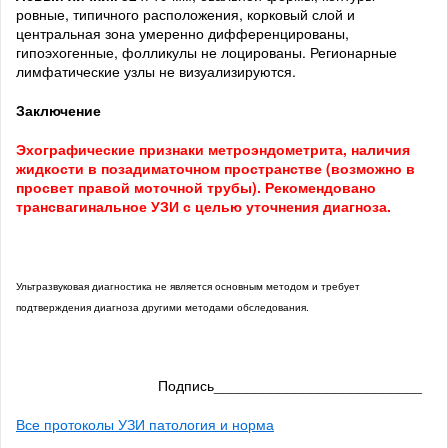
ровные, типичного расположения, корковый слой и
центральная зона умеренно дифференцированы,
гипоэхогенные, фолликулы не лоцированы. Регионарные
лимфатические узлы не визуализируются.
Заключение
Эхографические признаки метроэндометрита, наличия
жидкости в позадиматочном пространстве (возможно в
просвет правой моточной трубы). Рекомендовано
трансвагинальное УЗИ с целью уточнения диагноза.
Ультразвуковая диагностика не является основным методом и требует
подтверждения диагноза другими методами обследования.
Подпись__________________________
Все протоколы УЗИ патология и норма