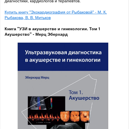
диагностики, кардиологов и терапевтов.
Купить книгу "Эхокардиография от Рыбаковой" - М. К.
Рыбакова, В. В. Митьков
Книга "УЗИ в акушерстве и гинекологии. Том 1
Акушерство" - Мерц Эберхард