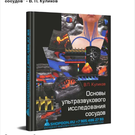
сосудов" - В. П. Куликов