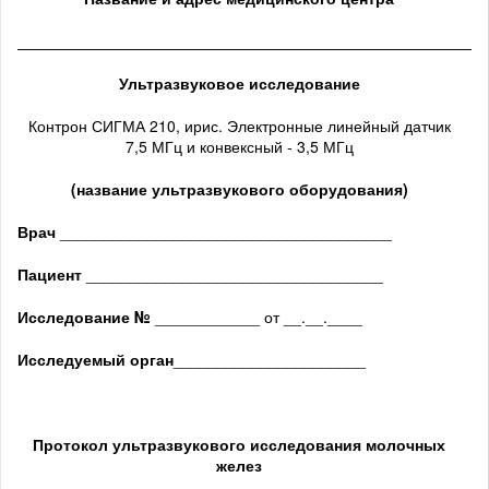
______________________________________________________
Ультразвуковое исследование
Контрон СИГМА 210, ирис. Электронные линейный датчик
7,5 МГц и конвексный - 3,5 МГц
(название ультразвукового оборудования)
Врач
______________________________________
Пациент
__________________________________
Исследование №
____________ от __.__.____
Исследуемый орган
______________________
Протокол ультразвукового исследования
молочных
желез