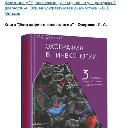
Купить книгу "Практическое руководство по ультразвуковой
диагностике. Общая ультразвуковая диагностика" - В. В.
Митьков
Книга "Эхография в гинекологии" - Озерская И. А.