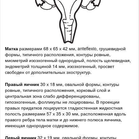
Матка
размерами 68 х 65 х 42 мм, anteflexio, грушевидной
формы, типичного расположения, контуры ровные,
миометрий изоэхогенный однородный, полость щелевидная,
эндометрий толщиной 14 мм, изоэхогенный, просвет
свободен от дополнительных эхоструктур.
Правый яичник
30 х 18 мм, овальной формы, контуры
ровные, типичного расположения, корковый слой и
центральная зона слабо дифференцированы,
гипоэхогенные, фолликулы не лоцированы. В проекции
правых придатков лоцируется гладкостенная жидкостная
полость размерами 57 х 35 х 30 мм, расположенная вдоль
правого ребра тела матки и до нижнего полюса яичника,
имеющая однородное содержимое.
Левый яичник
32 х 19 мм, овальной формы, контуры