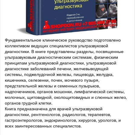
Фундаментальное клиническое руководство подготовлено
коллективом ведущих специалистов ультразвуковой
диагностики. В книге представлены разделы, посвященные
ультразвуковым диагностическим системам, физическим
принципам ультразвуковой диагностики, ультразвуковой
диагностике заболеваний печени, желчевыводящей
системы, поджелудочной железы, пищевода, желудка,
кишечника, селезенки, почек, мочевого пузыря,
предстательной железы и семенных пузырьков,
надпочечников, органов мошонки, лимфатической системы,
молочных, щитовидной, околощитовидных и слюнных желез,
органов грудной клетки.
Книга предназначена для врачей ультразвуковой
диагностики, рентгенологов, радиологов, терапевтов,
гастроэнтерологов, эндокринологов, хирургов, урологов, и
всех заинтересованных специалистов.