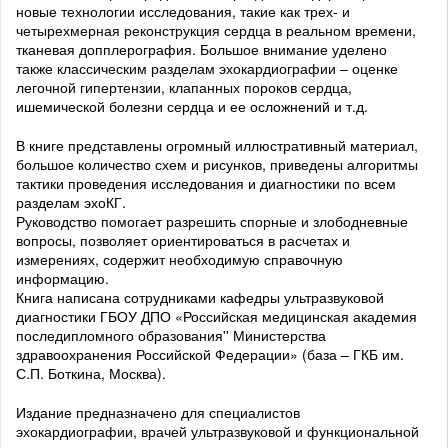
новые технологии исследования, такие как трех- и
четырехмерная реконструкция сердца в реальном времени,
тканевая допплерография. Большое внимание уделено
также классическим разделам эхокардиографии – оценке
легочной гипертензии, клапанных пороков сердца,
ишемической болезни сердца и ее осложнений и т.д.
В книге представлены огромный иллюстративный материал,
большое количество схем и рисунков, приведены алгоритмы
тактики проведения исследования и диагностики по всем
разделам эхоКГ.
Руководство помогает разрешить спорные и злободневные
вопросы, позволяет ориентироваться в расчетах и
измерениях, содержит необходимую справочную
информацию.
Книга написана сотрудниками кафедры ультразвуковой
диагностики ГБОУ ДПО «Российская медицинская академия
последипломного образования'' Министерства
здравоохранения Российской Федерации» (база – ГКБ им.
С.П. Боткина, Москва).
Издание предназначено для специалистов
эхокардиографии, врачей ультразвуковой и функциональной