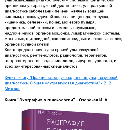
принципам ультразвуковой диагностики, ультразвуковой
диагностике заболеваний печени, желчевыводящей
системы, поджелудочной железы, пищевода, желудка,
кишечника, селезенки, почек, мочевого пузыря,
предстательной железы и семенных пузырьков,
надпочечников, органов мошонки, лимфатической системы,
молочных, щитовидной, околощитовидных и слюнных желез,
органов грудной клетки.
Книга предназначена для врачей ультразвуковой
диагностики, рентгенологов, радиологов, терапевтов,
гастроэнтерологов, эндокринологов, хирургов, урологов, и
всех заинтересованных специалистов.
Купить книгу "Практическое руководство по ультразвуковой
диагностике. Общая ультразвуковая диагностика" - В. В.
Митьков
Книга "Эхография в гинекологии" - Озерская И. А.