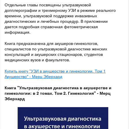
Отдельные главы посвящены ультразвуковой
допплерографии и трехмерному УЗИ в режиме реального
времени, ультразвуковой поддержке инвазивных
диагностических и лечебных процедур. В приложении
дается подробная справочная фетометрическая
информация.
Книга предназначена для акушеров-гинекологов,
специалистов по ультразвуковой диагностике женских
консультаций и акушерских стационаров, студентов
медицинских вузов и факультетов.
Купить книгу "УЗИ в акушерстве и гинекологии. Том 1
Акушерство" - Мерц Эберхард
Книга "Ультразвуковая диагностика в акушерстве и
гинекологии: в 2 томах. Том 2. Гинекология" - Мерц
Эберхард