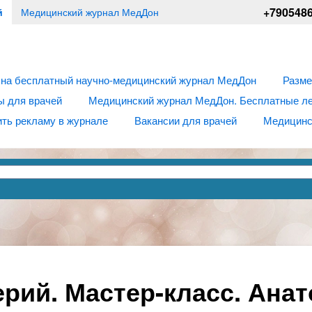
+790548
й
Медицинский журнал МедДон
 на бесплатный научно-медицинский журнал МедДон
Разме
ы для врачей
Медицинский журнал МедДон. Бесплатные лек
ть рекламу в журнале
Вакансии для врачей
Медицинс
рий. Мастер-класс. Ана