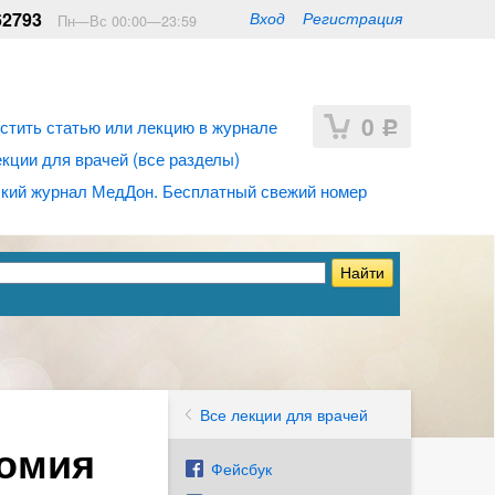
62793
Вход
Регистрация
Пн—Вс 00:00—23:59
0
стить статью или лекцию в журнале
Р
ции для врачей (все разделы)
кий журнал МедДон. Бесплатный свежий номер
Все лекции для врачей
томия
Фейсбук