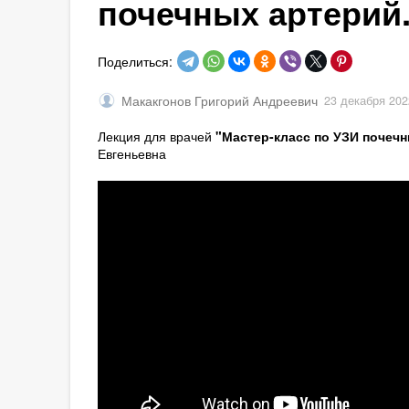
почечных артерий.
Поделиться:
Макакгонов Григорий Андреевич
23 декабря 202
Лекция для врачей
"Мастер-класс по УЗИ почеч
Евгеньевна