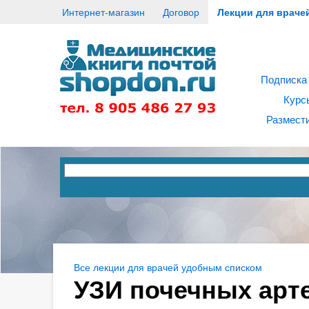
Интернет-магазин
Договор
Лекции для враче
Подписка
Курс
Размести
Все лекции для врачей удобным списком
УЗИ почечных арте