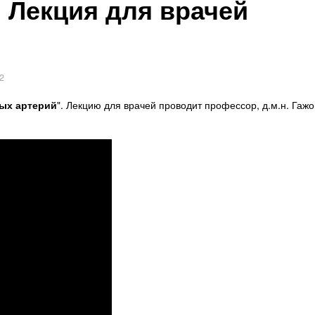
 Лекция для врачей
2
ных артерий
". Лекцию для врачей проводит профессор, д.м.н. Гаж