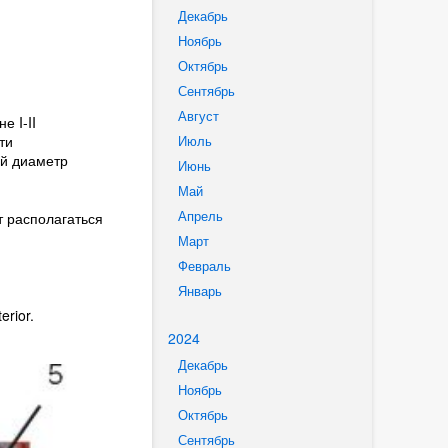
Декабрь
Ноябрь
Октябрь
Сентябрь
Август
е I-II
ти
Июль
ий диаметр
Июнь
Май
Апрель
т располагаться
Март
Февраль
Январь
rior.
2024
Декабрь
Ноябрь
Октябрь
Сентябрь