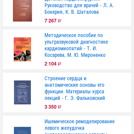
Руководство для врачей - Л. А.
Бокерия, К. В. Шаталова
7 267
Р
Методическое пособие по
ультразвуковой диагностике
кардиомиопатий - Т. И.
Косарева, М. Ю. Мироненко
2 104
Р
Строение сердца и
анатомические основы его
функции. Материалы курса
лекций - Г. Э. Фальковский
3 350
Р
Ишемическое ремоделирование
левого желудочка