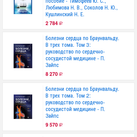
пособие - Тимофеев Ю. С.,
Любимова Н. В., Соколов Н. Ю.,
Кушлинский Н. Е.
2 784
Р
Болезни сердца по Браунвальду.
В трех тома. Том 3:
руководство по сердечно-
сосудистой медицине - П.
Зайпс
8 270
Р
Болезни сердца по Браунвальду.
В трех тома. Том 2:
руководство по сердечно-
сосудистой медицине - П.
Зайпс
9 570
Р