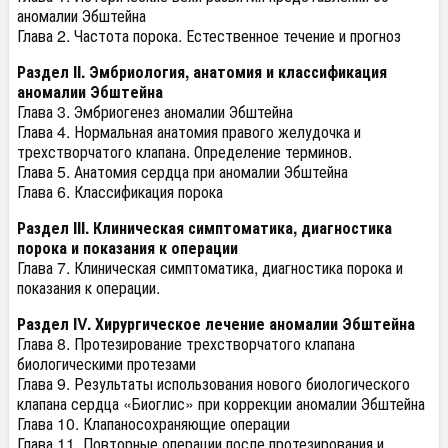
аномалии Эбштейна
Глава 2. Частота порока. Естественное течение и прогноз
Раздел II. Эмбриология, анатомия и классификация
аномалии Эбштейна
Глава 3. Эмбриогенез аномалии Эбштейна
Глава 4. Нормальная анатомия правого желудочка и
трехстворчатого клапана. Определение терминов.
Глава 5. Анатомия сердца при аномалии Эбштейна
Глава 6. Классификация порока
Раздел III. Клиническая симптоматика, диагностика
порока и показания к операции
Глава 7. Клиническая симптоматика, диагностика порока и
показания к операции.
Раздел IV. Хирургическое лечение аномалии Эбштейна
Глава 8. Протезирование трехстворчатого клапана
биологическими протезами
Глава 9. Результаты использования нового биологического
клапана сердца «Биоглис» при коррекции аномалии Эбштейна
Глава 10. Клапаносохраняющие операции
Глава 11. Повторные операции после протезирования и