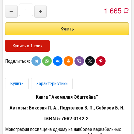
1 665
−
+
Р
Купить в 1 клик
Поделиться:
Купить
Характеристики
Книга "Аномалия Эбштейна"
Авторы: Бокерия Л. А., Подзолков В. П., Сабиров Б. Н.
ISBN 5-7982-0142-2
Монография посвящена одному из наиболее вариабельных