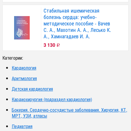
Стабильная ишемическая
болезнь сердца: учебно-
методическое пособие - Вачев
С. А., Махотин А. А., Лесько К.
А., Хамнагадаев И. А.
3 130
Р
Категории:
Кардиология
Аритмология
Детская кардиология
Кардиохирургия (подраздел кардиология)
Бокерия. Сердечно-сосудистые заболевания. Хирургия, КТ,
МРТ, УЗИ, атласы
Педиатрия