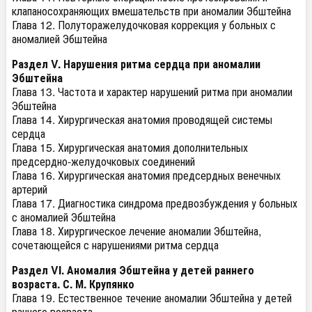
клапаносохраняющих вмешательств при аномалии Эбштейна
Глава 12. Полуторажелудочковая коррекция у больных с
аномалией Эбштейна
Раздел V. Нарушения ритма сердца при аномалии
Эбштейна
Глава 13. Частота и характер нарушений ритма при аномалии
Эбштейна
Глава 14. Хирургическая анатомия проводящей системы
сердца
Глава 15. Хирургическая анатомия дополнительных
предсердно-желудочковых соединений
Глава 16. Хирургическая анатомия предсердных венечных
артерий
Глава 17. Диагностика синдрома предвозбуждения у больных
с аномалией Эбштейна
Глава 18. Хирургическое лечение аномалии Эбштейна,
сочетающейся с нарушениями ритма сердца
Раздел VI. Аномалия Эбштейна у детей раннего
возраста. С. М. Крупянко
Глава 19. Естественное течение аномалии Эбштейна у детей
раннего возраста