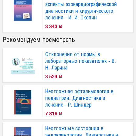
аспекты эхокардиографической
диагностики и хирургического
лечения - И. И. Скопин
3 343
Р
Рекомендуем посмотреть
Отклонения от нормы в
лабораторных показателях - В.
Н. Ларина
3 524
Р
Неотложная офтальмология в
педиатрии. Диагностика и
лечение - Р. Шиндер
7 816
Р
Неотложные состояния в
эндокринологии. Диагностика и