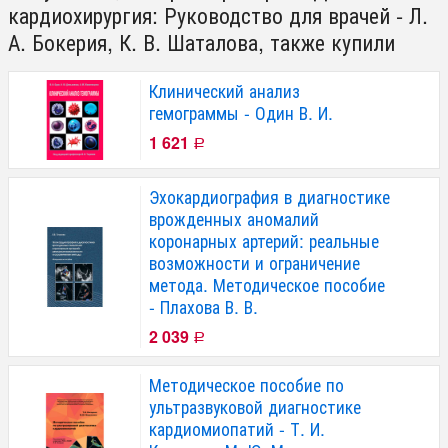
кардиохирургия: Руководство для врачей - Л.
А. Бокерия, К. В. Шаталова, также купили
Клинический анализ
гемограммы - Один В. И.
1 621
Р
Эхокардиография в диагностике
врожденных аномалий
коронарных артерий: реальные
возможности и ограничение
метода. Методическое пособие
- Плахова В. В.
2 039
Р
Методическое пособие по
ультразвуковой диагностике
кардиомиопатий - Т. И.