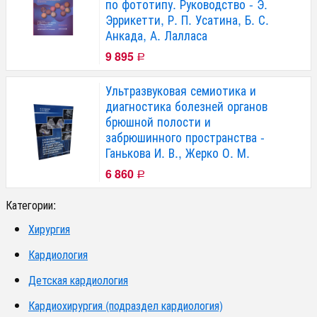
по фототипу. Руководство - Э.
Эррикетти, Р. П. Усатина, Б. С.
Анкада, А. Лалласа
9 895
Р
Ультразвуковая семиотика и
диагностика болезней органов
брюшной полости и
забрюшинного пространства -
Ганькова И. В., Жерко О. М.
6 860
Р
Категории:
Хирургия
Кардиология
Детская кардиология
Кардиохирургия (подраздел кардиология)