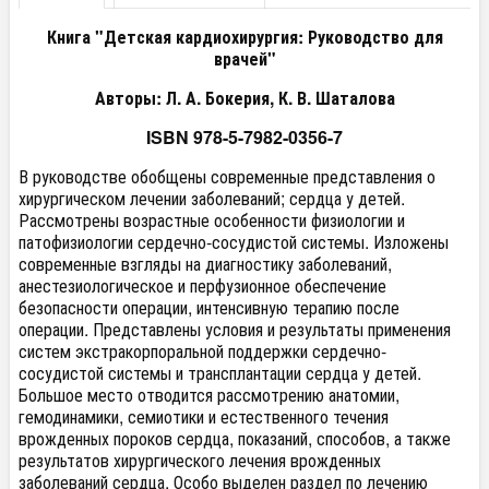
Книга "Детская кардиохирургия: Руководство для
врачей"
Авторы: Л. А. Бокерия, К. В. Шаталова
ISBN 978-5-7982-0356-7
В руководстве обобщены современные представления о
хирургическом лечении заболеваний; сердца у детей.
Рассмотрены возрастные особенности физиологии и
патофизиологии сердечно-сосудистой системы. Изложены
современные взгляды на диагностику заболеваний,
анестезиологическое и перфузионное обеспечение
безопасности операции, интенсивную терапию после
операции. Представлены условия и результаты применения
систем экстракорпоральной поддержки сердечно-
сосудистой системы и трансплантации сердца у детей.
Большое место отводится рассмотрению анатомии,
гемодинамики, семиотики и естественного течения
врожденных пороков сердца, показаний, способов, а также
результатов хирургического лечения врожденных
заболеваний сердца. Особо выделен раздел по лечению