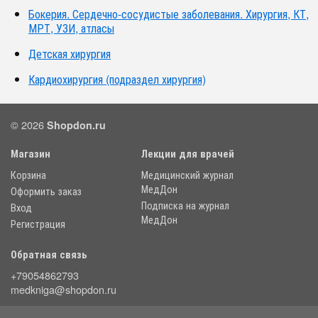
Бокерия. Сердечно-сосудистые заболевания. Хирургия, КТ,
МРТ, УЗИ, атласы
Детская хирургия
Кардиохирургия (подраздел хирургия)
© 2026
Shopdon.ru
Магазин
Лекции для врачей
Корзина
Медицинский журнал
МедДон
Оформить заказ
Подписка на журнал
Вход
МедДон
Регистрация
Обратная связь
+79054862793
medkniga@shopdon.ru