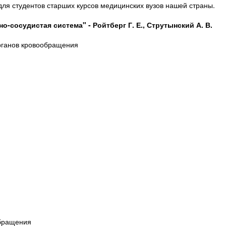
для студентов старших курсов медицинских вузов нашей страны.
но-сосудистая система" -
Ройтберг Г. Е., Струтынский А. В.
рганов кровообращения
обращения