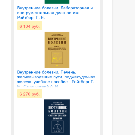
Внутренние болезни. Лабораторная и
инструментальная диагностика -
Ройтберг Г. Е.
6 104 руб.
Внутренние болезни. Печень,
желчевыводящие пути, поджелудочная
железа: учебное пособие - Ройтберг Г.
Е., Струтынский А. В.
6 270 руб.