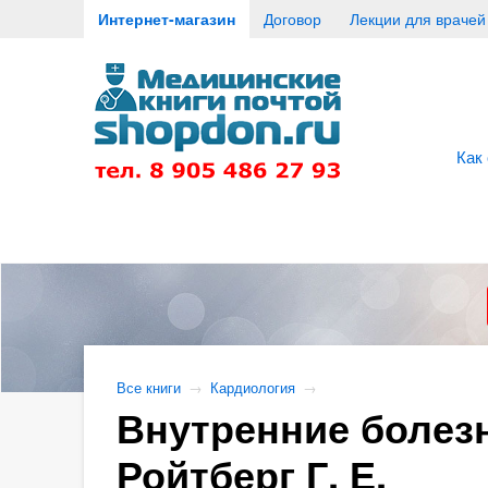
Интернет-магазин
Договор
Лекции для врачей
Как
Все книги
→
Кардиология
→
Внутренние болезн
Ройтберг Г. Е.