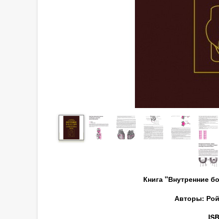
Книга "Внутренние б
Авторы: Ройт
ISB