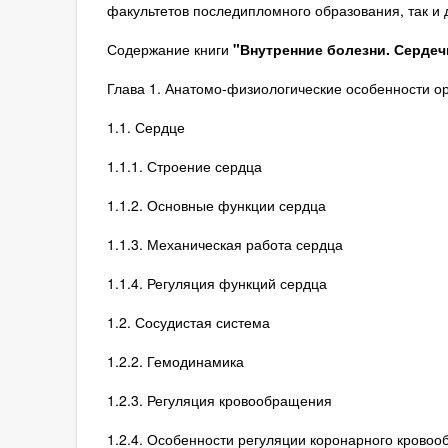
факультетов последипломного образования, так и 
Содержание книги
"Внутренние болезни. Сердеч
Глава 1. Анатомо-физиологические особенности о
1.1. Сердце
1.1.1. Строение сердца
1.1.2. Основные функции сердца
1.1.3. Механическая работа сердца
1.1.4. Регуляция функций сердца
1.2. Сосудистая система
1.2.2. Гемодинамика
1.2.3. Регуляция кровообращения
1.2.4. Особенности регуляции коронарного крово