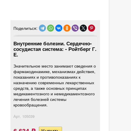
Поделиться:
Внутренние болезни. Сердечно-
сосудистая система: - Ройтберг Г.
Е.
Значительное место занимают сведения о
фармакодинамике, механизмах действия,
показаниях и противопоказаниях к
назначению современных лекарственных
средств, а также основных принципах
медикаментозного и немедикаментозного
лечения болезней системы
кровообращения.
Арт.
105039
6 634