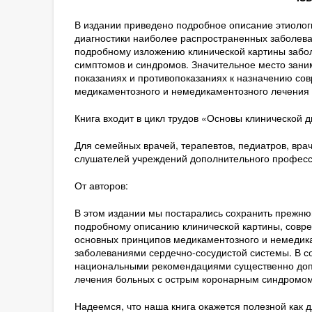
В издании приведено подробное описание этиолог
диагностики наиболее распространенных заболева
подробному изложению клинической картины забо
симптомов и синдромов. Значительное место зани
показаниях и противопоказаниях к назначению со
медикаментозного и немедикаментозного лечения
Книга входит в цикл трудов «Основы клинической д
Для семейных врачей, терапевтов, педиатров, врач
слушателей учреждений дополнительного професс
От авторов:
В этом издании мы постарались сохранить прежню
подробному описанию клинической картины, совре
основных принципов медикаментозного и немедик
заболеваниями сердечно-сосудистой системы. В с
национальными рекомендациями существенно доп
лечения больных с острым коронарным синдромом
Надеемся, что наша книга окажется полезной как 