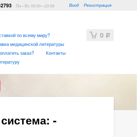
62793
Вход
Регистрация
Пн—Вс 00:00—23:59
0
ставкой по всему миру?
Р
авка медицинской литературы
 оплатить заказ?
Контакты
итературу
система: -