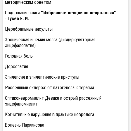
методическим советом
Содержание книги
"Избранные лекции по неврологии"
- Гусев Е. И.
Церебральные инсульты
Хроническая ишемия мозга (дисциркуляторная
энцефалопатия)
Головная боль
Дорсопатия
Эпилепсия и эпилептические приступы
Рассеянный склероз: от патогенеза к терапии
Оптиконевромиелит Девика и острый рассеянный
энцефаломиелит
Когнитивные нарушения в практике невролога
Болезнь Паркинсона