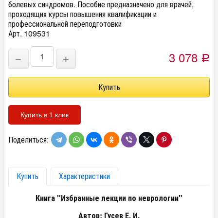
болевых синдромов. Пособие предназначено для врачей,
проходящих курсы повышения квалификации и
профессиональной переподготовки
Арт. 109531
3 078
−
+
Р
Купить в 1 клик
Поделиться:
Купить
Характеристики
Книга "Избранные лекции по неврологии"
Автор: Гусев Е. И.