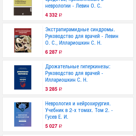
неврологии - Левин О. С.
4 332
Р
Экстрапирамидные синдромы.
Руководство для врачей - Левин
О. С., Иллариошкин С. Н.
6 287
Р
Дрожательные гиперкинезы:
Руководство для врачей -
Иллариошкин С. Н.
3 285
Р
Неврология и нейрохирургия.
Учебник в 2-х томах. Том 2. -
Гусев Е. И.
5 027
Р