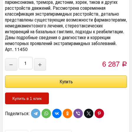
паркинсонизма, тремора, дистонии, хореи, тиков и других
расстройств движений. Рассмотрена современная
классификация экстрапирамидных расстройств, детально
представлены существующие возможности фармакотерапии,
немедикаментозного лечения, стереотаксических
интервенций на базальных ганглиях, подходы к реабилитации.
Даны подробные сведения о диагностике и коррекции
немоторных проявлений экстрапирамидных заболеваний.
Арт. 11450
6 287
−
+
Р
Купить в 1 клик
Поделиться: