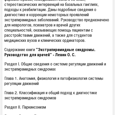
стереотаксических интервенций на базальных ганглиях,
подходы к реабилитации. Даны подробные сведения о
диагностике и коррекции немоторных проявлений
экстрапирамидных заболеваний. Руководство предназначено
для неврологов, психиатров и врачей других
специальностей, оказывающих помощь пациентам с
расстройствами движений, а также для студентов
медицинских вузов и клинических ординаторов.
Содержание книги
"Экстрапирамидные синдромы.
Руководство для врачей" - Левин О. С.
Раздел I. Общие сведения о системе регуляции движений и
экстрапирамидных синдромах
Глава 1. Анатомия, физиология и патофизиология системы
регуляции движений
Глава 2. Классификация и общий подход к диагностике
экстрапирамидных синдромов
Раздел II. Паркинсонизм