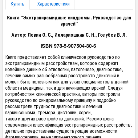
Купить
Характеристики
Книга "Экстрапирамидные синдромы. Руководство для
врачей"
Автор: Левин О. С., Иллариошкин С. Н., Голубев В. Л.
ISBN 978-5-907504-80-6
Книга представляет собой клиническое руководство по
экстрапирамидным расстройствам, которое содержит
новейшие данные об этиологии, патогенезе, диагностике,
лечении самых разнообразных расстройств движений и
может быть полезным как для узких специалистов в данной
области медицины, так и для начинающих врачей. Следуя
потребностям клинической практики, авторы построили
руководство по синдромальному принципу и подробно
рассмотрели трудности диагностики и лечения
паркинсонизма, тремора, дистонии, хореи,
тиков и других расстройств движений. Рассмотрена
современная классификация экстрапирамидных расстройств,
детально представлены существующие возможности
фармакотерапии, немедикаментозного лечения,