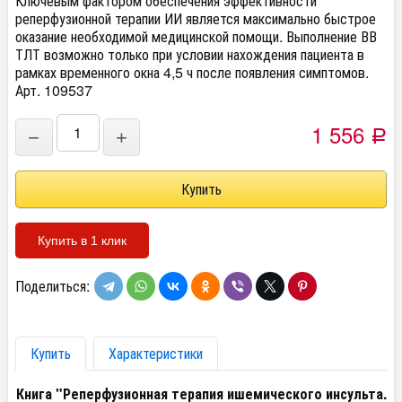
Ключевым фактором обеспечения эффективности
реперфузионной терапии ИИ является максимально быстрое
оказание необходимой медицинской помощи. Выполнение ВВ
ТЛТ возможно только при условии нахождения пациента в
рамках временного окна 4,5 ч после появления симптомов.
Арт. 109537
1 556
−
+
Р
Купить в 1 клик
Поделиться:
Купить
Характеристики
Книга "Реперфузионная терапия ишемического инсульта.