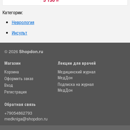
Р
Категории:
Неврология
Инсульт
© 2026
Shopdon.ru
Магазин
Лекции для врачей
Корзина
Медицинский журнал
МедДон
Оформить заказ
Подписка на журнал
Вход
МедДон
Регистрация
Обратная связь
+79054862793
medkniga@shopdon.ru