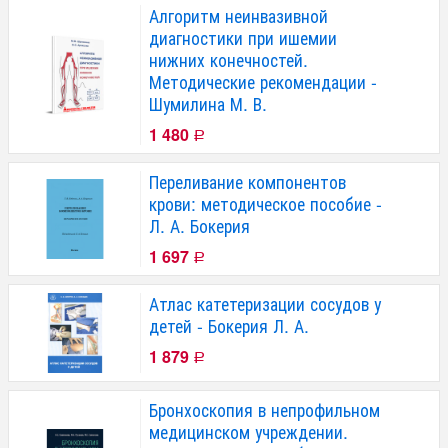
Алгоритм неинвазивной
диагностики при ишемии
нижних конечностей.
Методические рекомендации -
Шумилина М. В.
1 480
Р
Переливание компонентов
крови: методическое пособие -
Л. А. Бокерия
1 697
Р
Атлас катетеризации сосудов у
детей - Бокерия Л. А.
1 879
Р
Бронхоскопия в непрофильном
медицинском учреждении.