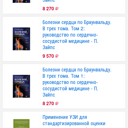
8 270
Р
Болезни сердца по Браунвальду.
В трех тома. Том 2:
руководство по сердечно-
сосудистой медицине - П.
Зайпс
9 570
Р
Болезни сердца по Браунвальду.
В трех тома. Том 1:
руководство по сердечно-
сосудистой медицине - П.
Зайпс
8 270
Р
Применение УЗИ для
стандартизированной оценки