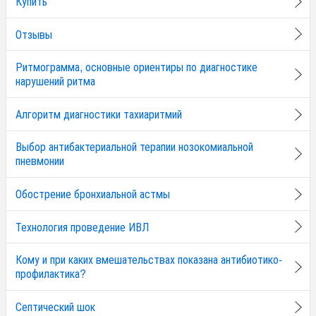
Купить
Отзывы
Ритмограмма, основные ориентиры по диагностике
нарушений ритма
Алгоритм диагностики тахиаритмий
Выбор антибактериальной терапии нозокомиальной
пневмонии
Обострение бронхиальной астмы
Технология проведение ИВЛ
Кому и при каких вмешательствах показана антибиотико-
профилактика?
Септический шок