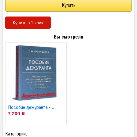
Купить в 1 клик
Вы смотрели
Пособие дежуранта -...
7 200
Р
Категории: