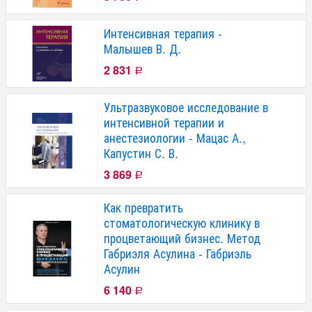
Интенсивная терапия -
Малышев В. Д.
2 831
Р
Ультразвуковое исследование в
интенсивной терапии и
анестезиологии - Мацас А.,
Капустин С. В.
3 869
Р
Как превратить
стоматологическую клинику в
процветающий бизнес. Метод
Габриэля Асулина - Габриэль
Асулин
6 140
Р