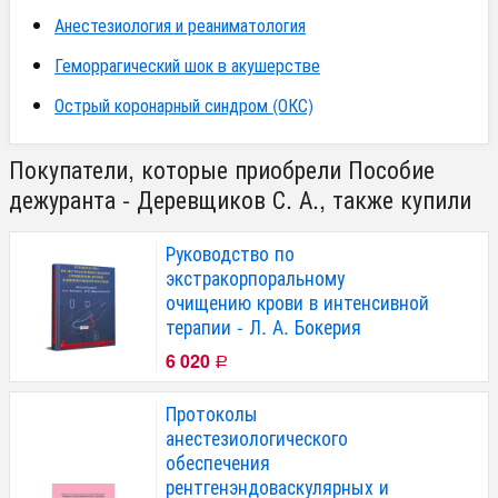
Анестезиология и реаниматология
Геморрагический шок в акушерстве
Острый коронарный синдром (ОКС)
Покупатели, которые приобрели Пособие
дежуранта - Деревщиков С. А., также купили
Руководство по
экстракорпоральному
очищению крови в интенсивной
терапии - Л. А. Бокерия
6 020
Р
Протоколы
анестезиологического
обеспечения
рентгенэндоваскулярных и