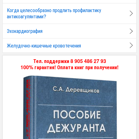
Когда целесообразно продлить профилактику
антикоагулянтами?
Эхокардиография
Желудочно-кишечные кровотечения
Тел. поддержки 8 905 486 27 93
100% гарантия! Оплата книг при получении!