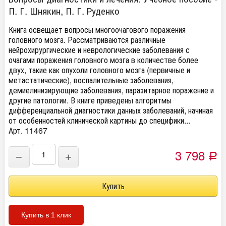
П. Г. Шнякин, П. Г. Руденко
Книга освещает вопросы многоочагового поражения
головного мозга. Рассматриваются различные
нейрохирургические и неврологические заболевания с
очагами поражения головного мозга в количестве более
двух, такие как опухоли головного мозга (первичные и
метастатические), воспалительные заболевания,
демиелинизирующие заболевания, паразитарное поражение и
другие патологии. В книге приведены алгоритмы
дифференциальной диагностики данных заболеваний, начиная
от особенностей клинической картины до специфики...
Арт. 11467
3 798
−
+
Р
Купить в 1 клик