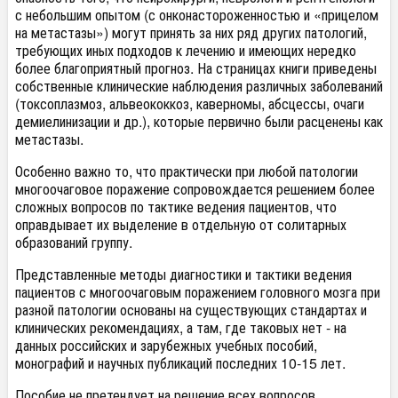
с небольшим опытом (с онконастороженностью и «прицелом
на метастазы») могут принять за них ряд других патологий,
требующих иных подходов к лечению и имеющих нередко
более благоприятный прогноз. На страницах книги приведены
собственные клинические наблюдения различных заболеваний
(токсоплазмоз, альвеококкоз, каверномы, абсцессы, очаги
демиелинизации и др.), которые первично были расценены как
метастазы.
Особенно важно то, что практически при любой патологии
многоочаговое поражение сопровождается решением более
сложных вопросов по тактике ведения пациентов, что
оправдывает их выделение в отдельную от солитарных
образований группу.
Представленные методы диагностики и тактики ведения
пациентов с многоочаговым поражением головного мозга при
разной патологии основаны на существующих стандартах и
клинических рекомендациях, а там, где таковых нет - на
данных российских и зарубежных учебных пособий,
монографий и научных публикаций последних 10-15 лет.
Пособие не претендует на решение всех вопросов