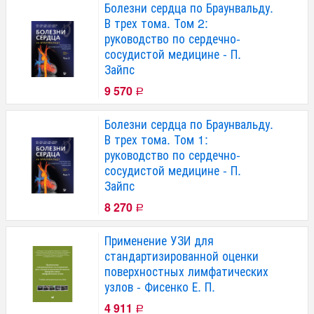
Болезни сердца по Браунвальду.
В трех тома. Том 2:
руководство по сердечно-
сосудистой медицине - П.
Зайпс
9 570
Р
Болезни сердца по Браунвальду.
В трех тома. Том 1:
руководство по сердечно-
сосудистой медицине - П.
Зайпс
8 270
Р
Применение УЗИ для
стандартизированной оценки
поверхностных лимфатических
узлов - Фисенко Е. П.
4 911
Р