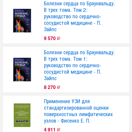
Болезни сердца по Браунвальду.
В трех тома. Том 2:
руководство по сердечно-
сосудистой медицине - П.
Зайпс
9 570
Р
Болезни сердца по Браунвальду.
В трех тома. Том 1:
руководство по сердечно-
сосудистой медицине - П.
Зайпс
8 270
Р
Применение УЗИ для
стандартизированной оценки
поверхностных лимфатических
узлов - Фисенко Е. П.
4 911
Р