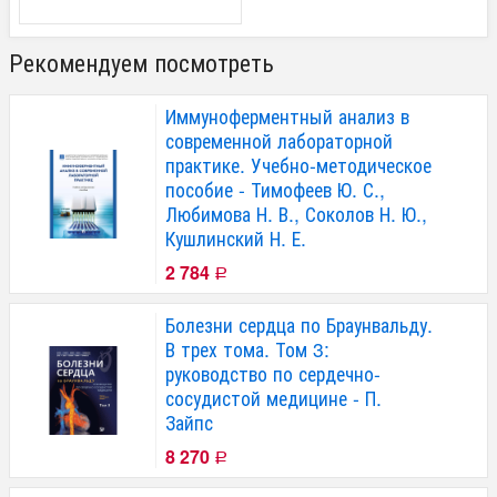
Рекомендуем посмотреть
Иммуноферментный анализ в
современной лабораторной
практике. Учебно-методическое
пособие - Тимофеев Ю. С.,
Любимова Н. В., Соколов Н. Ю.,
Кушлинский Н. Е.
2 784
Р
Болезни сердца по Браунвальду.
В трех тома. Том 3:
руководство по сердечно-
сосудистой медицине - П.
Зайпс
8 270
Р