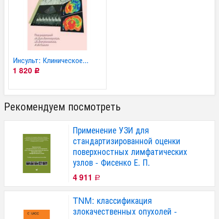
Инсульт: Клиническое...
1 820
Р
Рекомендуем посмотреть
Применение УЗИ для
стандартизированной оценки
поверхностных лимфатических
узлов - Фисенко Е. П.
4 911
Р
TNM: классификация
злокачественных опухолей -