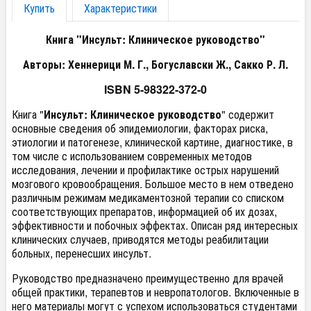
Купить
Характеристики
Книга "Инсульт: Клиническое руководство"
Авторы: Хеннерици М. Г., Богуславски Ж., Сакко Р. Л.
ISBN 5-98322-372-0
Книга "
Инсульт: Клиническое руководство
" содержит
основные сведения об эпидемиологии, факторах риска,
этиологии и патогенезе, клинической картине, диагностике, в
том числе с использованием современных методов
исследования, лечении и профилактике острых нарушений
мозгового кровообращения. Большое место в нем отведено
различным режимам медикаментозной терапии со списком
соответствующих препаратов, информацией об их дозах,
эффективности и побочных эффектах. Описан ряд интересных
клинических случаев, приводятся методы реабилитации
больных, перенесших инсульт.
Руководство предназначено преимущественно для врачей
общей практики, терапевтов и невропатологов. Включенные в
него материалы могут с успехом использоваться студентами