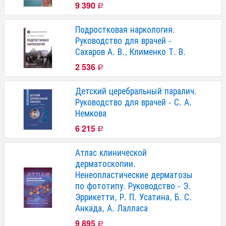
9 390
Р
Подростковая наркология.
Руководство для врачей -
Сахаров А. В., Клименко Т. В.
2 536
Р
Детский церебральный паралич.
Руководство для врачей - С. А.
Немкова
6 215
Р
Атлас клинической
дерматоскопии.
Ненеопластические дерматозы
по фототипу. Руководство - Э.
Эррикетти, Р. П. Усатина, Б. С.
Анкада, А. Лалласа
9 895
Р