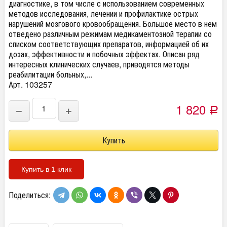
диагностике, в том числе с использованием современных
методов исследования, лечении и профилактике острых
нарушений мозгового кровообращения. Большое место в нем
отведено различным режимам медикаментозной терапии со
списком соответствующих препаратов, информацией об их
дозах, эффективности и побочных эффектах. Описан ряд
интересных клинических случаев, приводятся методы
реабилитации больных,...
Арт. 103257
1 820
−
+
Р
Купить в 1 клик
Поделиться: