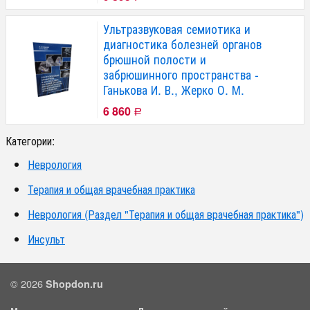
Ультразвуковая семиотика и
диагностика болезней органов
брюшной полости и
забрюшинного пространства -
Ганькова И. В., Жерко О. М.
6 860
Р
Категории:
Неврология
Терапия и общая врачебная практика
Неврология (Раздел "Терапия и общая врачебная практика")
Инсульт
© 2026
Shopdon.ru