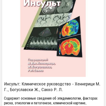
Инсульт: Клиническое руководство - Хеннерици М.
Г., Богуславски Ж., Сакко Р. Л.
Содержит основные сведения об эпидемиологии, факторах
риска, этиологии и патогенезе, клинической картине,