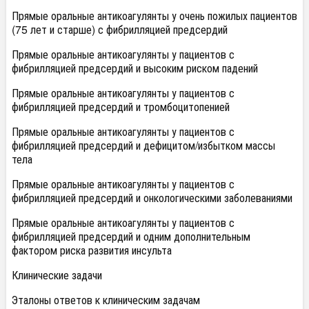
Прямые оральные антикоагулянты у очень пожилых пациентов
(75 лет и старше) с фибрилляцией предсердий
Прямые оральные антикоагулянты у пациентов с
фибрилляцией предсердий и высоким риском падений
Прямые оральные антикоагулянты у пациентов с
фибрилляцией предсердий и тромбоцитопенией
Прямые оральные антикоагулянты у пациентов с
фибрилляцией предсердий и дефицитом/избытком массы
тела
Прямые оральные антикоагулянты у пациентов с
фибрилляцией предсердий и онкологическими заболеваниями
Прямые оральные антикоагулянты у пациентов с
фибрилляцией предсердий и одним дополнительным
фактором риска развития инсульта
Клинические задачи
Эталоны ответов к клиническим задачам