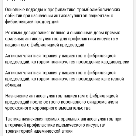
Основные подходы к профилактике тромбоэмболических
событий при назначении антикоагулянтов пациентам с
фибрилляцией предсердий
Режимы дозирования: полные и сниженные дозы прямых
оральных антикоагулянтов для профилактики инсульта у
пациентов с фибрилляцией предсердий
Антикоагулянтная терапия у пациентов с фибрилляцией
предсердий, которым планируется проведение кардиоверсии
Антикоагулянтная терапия у пациентов с фибрилляцией
предсердий, которым планируется проведение катетерной
аблации
Назначение антикоагулянтов пациентам с фибрилляцией
предсердий после острого коронарного синдрома и/или
чрескожного коронарного вмешательства
Тактика назначения прямых оральных ангикоагулянтов при
вторичной профилактике ишемического инсульта/
транзиторной ишемической атаки