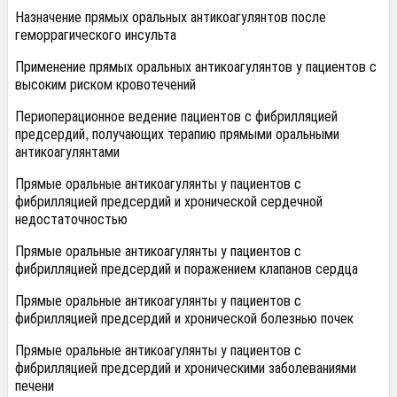
Назначение прямых оральных антикоагулянтов после
геморрагического инсульта
Применение прямых оральных антикоагулянтов у пациентов с
высоким риском кровотечений
Периоперационное ведение пациентов с фибрилляцией
предсердий, получающих терапию прямыми оральными
антикоагулянтами
Прямые оральные антикоагулянты у пациентов с
фибрилляцией предсердий и хронической сердечной
недостаточностью
Прямые оральные антикоагулянты у пациентов с
фибрилляцией предсердий и поражением клапанов сердца
Прямые оральные антикоагулянты у пациентов с
фибрилляцией предсердий и хронической болезнью почек
Прямые оральные антикоагулянты у пациентов с
фибрилляцией предсердий и хроническими заболеваниями
печени