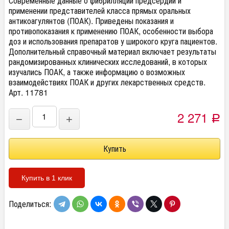
Современные данные о фибрилляции предсердий и
применении представителей класса прямых оральных
антикоагулянтов (ПОАК). Приведены показания и
противопоказания к применению ПОАК, особенности выбора
доз и использования препаратов у широкого круга пациентов.
Дополнительный справочный материал включает результаты
рандомизированных клинических исследований, в которых
изучались ПОАК, а также информацию о возможных
взаимодействиях ПОАК и других лекарственных средств.
Арт. 11781
2 271
−
+
Р
Купить в 1 клик
Поделиться: