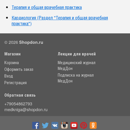
Терапия и общая врачебная практика
Кардиология (Раздел "Терапия и общая врачебная
практика")
© 2026
Shopdon.ru
Магазин
Лекции для врачей
Корзина
Медицинский журнал
МедДон
Оформить заказ
Подписка на журнал
Вход
МедДон
Регистрация
Обратная связь
+79054862793
medkniga@shopdon.ru