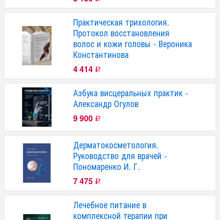
Практическая трихология.
Протокол восстановления
волос и кожи головы - Вероника
Константинова
4 414
Р
Азбука висцеральных практик -
Александр Огулов
9 900
Р
Дерматокосметология.
Руководство для врачей -
Пономаренко И. Г.
7 475
Р
Лечебное питание в
комплексной терапии при