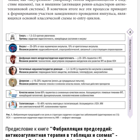
Предисловие к книге
"Фибрилляция предсердий:
антикоагулянтная терапия в таблицах и схемах" -