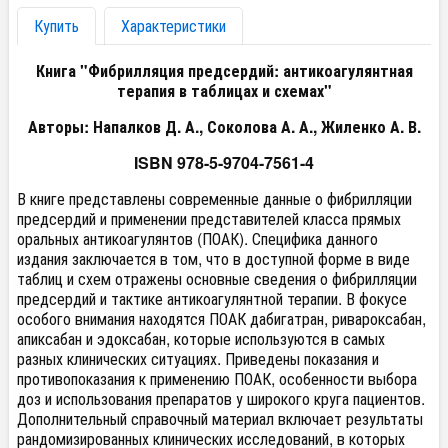
Купить
Характеристики
Книга "Фибрилляция предсердий: антикоагулянтная
терапия в таблицах и схемах"
Авторы: Напалков Д. А., Соколова А. А., Жиленко А. В.
ISBN 978-5-9704-7561-4
В книге представлены современные данные о фибрилляции
предсердий и применении представителей класса прямых
оральных антикоагулянтов (ПОАК). Специфика данного
издания заключается в том, что в доступной форме в виде
таблиц и схем отражены основные сведения о фибрилляции
предсердий и тактике антикоагулянтной терапии. В фокусе
особого внимания находятся ПОАК дабигатран, ривароксабан,
апиксабан и эдоксабан, которые используются в самых
разных клинических ситуациях. Приведены показания и
противопоказания к применению ПОАК, особенности выбора
доз и использования препаратов у широкого круга пациентов.
Дополнительный справочный материал включает результаты
рандомизированных клинических исследований, в которых