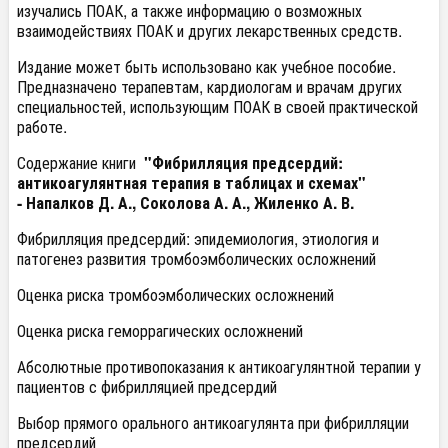
изучались ПОАК, а также информацию о возможных
взаимодействиях ПОАК и других лекарственных средств.
Издание может быть использовано как учебное пособие.
Предназначено терапевтам, кардиологам и врачам других
специальностей, использующим ПОАК в своей практической
работе.
Содержание книги
"Фибрилляция предсердий:
антикоагулянтная терапия в таблицах и схемах"
- Напалков Д. А., Соколова А. А., Жиленко А. В.
Фибрилляция предсердий: эпидемиология, этиология и
патогенез развития тромбоэмболических осложнений
Оценка риска тромбоэмболических осложнений
Оценка риска геморрагических осложнений
Абсолютные противопоказания к антикоагулянтной терапии у
пациентов с фибрилляцией предсердий
Выбор прямого орального антикоагулянта при фибрилляции
предсердий