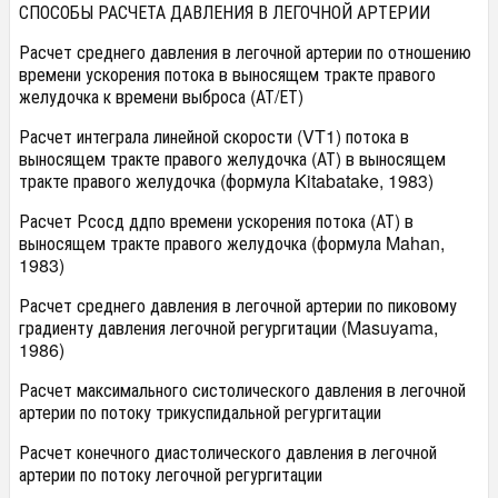
СПОСОБЫ РАСЧЕТА ДАВЛЕНИЯ В ЛЕГОЧНОЙ АРТЕРИИ
Расчет среднего давления в легочной артерии по отношению
времени ускорения потока в выносящем тракте правого
желудочка к времени выброса (АТ/ЕТ)
Расчет интеграла линейной скорости (VT1) потока в
выносящем тракте правого желудочка (АТ) в выносящем
тракте правого желудочка (формула Kitabatake, 1983)
Расчет Рсосд ддпо времени ускорения потока (АТ) в
выносящем тракте правого желудочка (формула Mahan,
1983)
Расчет среднего давления в легочной артерии по пиковому
градиенту давления легочной регургитации (Masuyama,
1986)
Расчет максимального систолического давления в легочной
артерии по потоку трикуспидальной регургитации
Расчет конечного диастолического давления в легочной
артерии по потоку легочной регургитации