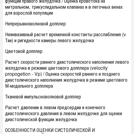
функции правого желудочка / Оценка кровотока на
митральном, трикуспидальном клапанах и в легочных венах
для взрослой популяции
Непрерывноволновой допплер
Неинвазивный расчет временной константы расслабления (v
Таи) и ригидности камеры левого желудочка
Цветовой допплер
Расчет скорости раннего диастолического наполнения левого
желудочка в режиме цветового допплера (velocity
propogetion - Vp) / Оценка скоростей раннего и позднего
диастолического наполнения желудочка в режиме цветового
М-модального допплера
Тканевой импульсноволновой допплер
Расчет давлении в левом предсердии и конечного
диастолического давления в левом желудочке для оценки
диастолической функции желудочка
ОСОБЕННОСТИ ОЦЕНКИ СИСТОЛИЧЕСКОЙ И