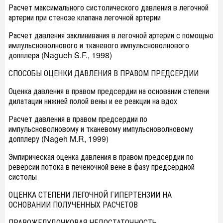
Расчет максимального систолического давления в легочной
артерии при стенозе клапана легочной артерии
Расчет давления заклинивания в легочной артерии с помощью
имлульсноволнового и тканевого импульсноволнового
допплера (Nagueh S.F., 1998)
СПОСОБЫ ОЦЕНКИ ДАВЛЕНИЯ В ПРАВОМ ПРЕДСЕРДИИ
Оценка давления в правом предсердии на основании степени
дилатации нижней полой вены и ее реакции на вдох
Расчет давления в правом предсердии по
импульсноволновому и тканевому импульсноволновому
допплеру (Nageh M.R, 1999)
Эмпирическая оценка давления в правом предсердии по
реверсии потока в печеночной вене в фазу предсердной
систолы
ОЦЕНКА СТЕПЕНИ ЛЕГОЧНОЙ ГИПЕРТЕНЗИИ НА
ОСНОВАНИИ ПОЛУЧЕННЫХ РАСЧЕТОВ
ПРАВОЖЕЛУДОЧКОВАЯ НЕДОСТАТОЧНОСТЬ