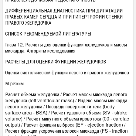
ДИФФЕРЕНЦИАЛЬНАЯ ДИАГНОСТИКА ПРИ ДИЛАТАЦИИ
ПРАВЫХ КАМЕР СЕРДЦА И ПРИ ГИПЕРТРОФИИ СТЕНКИ
ПРАВОГО ЖЕЛУДОЧКА
СПИСОК РЕКОМЕНДУЕМОЙ ЛИТЕРАТУРЫ
Глава 12. Расчеты для оценки функции желудочков и массы
миокарда. Алгоритм исследования
РАСЧЕТЫ ДЛЯ ОЦЕНКИ ФУНКЦИИ ЖЕЛУДОЧКОВ
Оценка систолической функции левого и правого желудочков
М-режим
Расчет объема желудочка / Расчет массы миокарда левого
желудочка (left ventricular mass) / Индекс массы миокарда
левого желудочка / Площадь поверхности тела (body
surface area - BSA) / Расчет ударного объема (SV - stroke
volume) / Расчет минутного объема кровотока (СО - cardiac
output) / Расчет фракции выброса (EF - ejection fraction) /
Расчет фракции укорочения волокон миокарда (FS - fraction