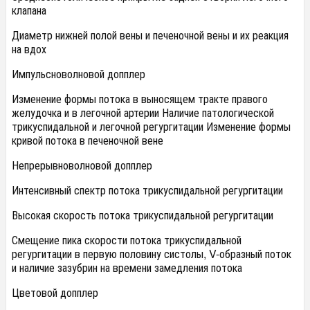
клапана
Диаметр нижней полой вены и печеночной вены и их реакция
на вдох
Импульсноволновой допплер
Изменение формы потока в выносящем тракте правого
желудочка и в легочной артерии Наличие патологической
трикуспидальной и легочной регургитации Изменение формы
кривой потока в печеночной вене
Непрерывноволновой допплер
Интенсивный спектр потока трикуспидальной регургитации
Высокая скорость потока трикуспидальной регургитации
Смещение пика скорости потока трикуспидальной
регургитации в первую половину систолы, V-образный поток
и наличие зазубрин на времени замедления потока
Цветовой допплер