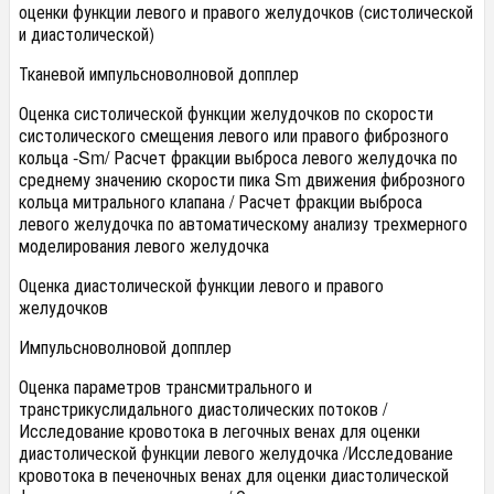
оценки функции левого и правого желудочков (систолической
и диастолической)
Тканевой импульсноволновой допплер
Оценка систолической функции желудочков по скорости
систолического смещения левого или правого фиброзного
кольца -Sm/ Расчет фракции выброса левого желудочка по
среднему значению скорости пика Sm движения фиброзного
кольца митрального клапана / Расчет фракции выброса
левого желудочка по автоматическому анализу трехмерного
моделирования левого желудочка
Оценка диастолической функции левого и правого
желудочков
Импульсноволновой допплер
Оценка параметров трансмитрального и
транстрикуслидального диастолических потоков /
Исследование кровотока в легочных венах для оценки
диастолической функции левого желудочка /Исследование
кровотока в печеночных венах для оценки диастолической