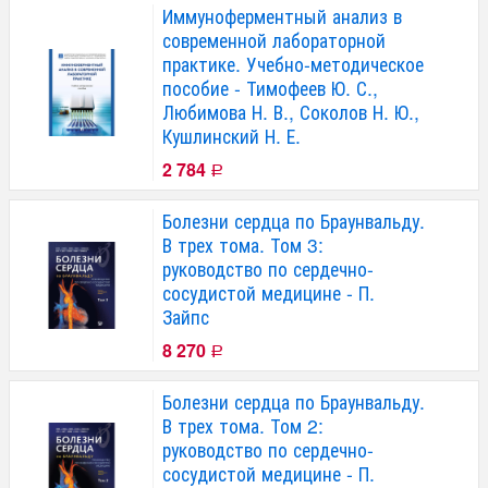
Иммуноферментный анализ в
современной лабораторной
практике. Учебно-методическое
пособие - Тимофеев Ю. С.,
Любимова Н. В., Соколов Н. Ю.,
Кушлинский Н. Е.
2 784
Р
Болезни сердца по Браунвальду.
В трех тома. Том 3:
руководство по сердечно-
сосудистой медицине - П.
Зайпс
8 270
Р
Болезни сердца по Браунвальду.
В трех тома. Том 2:
руководство по сердечно-
сосудистой медицине - П.