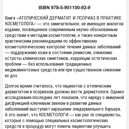
ISBN 978-5-901100-92-9
Книга «АТОПИЧЕСКИЙ ДЕРМАТИТ И ПСОРИАЗ В ПРАКТИКЕ
КОСМЕТОЛОГА» — это замечательное, не имеющее аналогов
издание, посвященное современным научно обоснованным
средствам и методам косметологии, а также конкретным
практическим рекомендациям по эффективному
косметологическому контролю течения данных заболеваний
— поддержанию кожи в состоянии ремиссии, снижению
остроты клинических симптомов, коррекции эстетических
проблем — без использования традиционных
медикаментозных средств или при существенном снижении
их доз.
Долгое время считалось, что пациентов с атопическим
дерматитом и псориазом должны вести дерматологи. Однако
исследования последних лет показали, что наряду с иммунной
дисфункцией ключевым звеном в развитии данных
заболеваний выступает нарушение эпидермального барьера.
А это значит, что КОСМЕТОЛОГИ — как раз те специалисты,
которые с помощью специальных косметологических
средств и процедур могут помочь пациентам улучшить