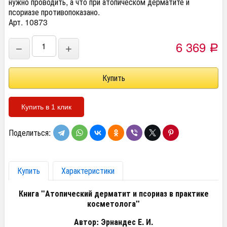
нужно проводить, а что при атопическом дерматите и
псориазе противопоказано.
Арт. 10873
6 369
−
+
Р
Купить в 1 клик
Поделиться:
Купить
Характеристики
Книга "Атопический дерматит и псориаз в практике
косметолога"
Автор: Эрнандес Е. И.