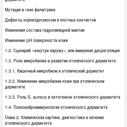
Мутации в гене филаггрина
Дефекты корнеодесмосом и плотных контактов
Изменения состава гидролипидной мантии
Изменение pH поверхности кожи
1.2. Сценарий «изнутри наружу», или иммунная дисрегуляция
1.3. Роль микробиома в развитии атопического дерматита
1.3.1. Кишечный микробиом и атопический дерматит
1.3.2. Изменение микробиома кожи при атопическом
дерматите
1.3.3. Роль S. aureus в патогенезе атопического дерматита
1.4. Психонейроиммунология атопического дерматита
Глава 2. Клиническая картина, диагностика и лечение
атопического дерматита