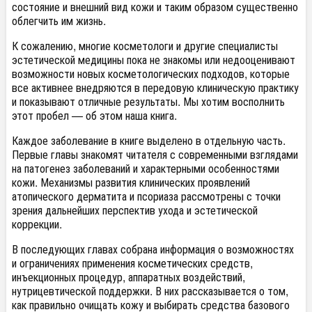
состояние и внешний вид кожи и таким образом существенно
облегчить им жизнь.
К сожалению, многие косметологи и другие специалисты
эстетической медицины пока не знакомы или недооценивают
возможности новых косметологических подходов, которые
все активнее внедряются в передовую клиническую практику
и показывают отличные результаты. Мы хотим восполнить
этот пробел — об этом наша книга.
Каждое заболевание в книге выделено в отдельную часть.
Первые главы знакомят читателя с современными взглядами
на патогенез заболеваний и характерными особенностями
кожи. Механизмы развития клинических проявлений
атопического дерматита и псориаза рассмотрены с точки
зрения дальнейших перспектив ухода и эстетической
коррекции.
В последующих главах собрана информация о возможностях
и ограничениях применения косметических средств,
инъекционных процедур, аппаратных воздействий,
нутрицевтической поддержки. В них рассказывается о том,
как правильно очищать кожу и выбирать средства базового