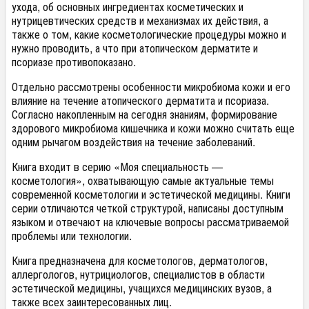
ухода, об основных ингредиентах косметических и
нутрицевтических средств и механизмах их действия, а
также о том, какие косметологические процедуры можно и
нужно проводить, а что при атопическом дерматите и
псориазе противопоказано.
Отдельно рассмотрены особенности микробиома кожи и его
влияние на течение атопического дерматита и псориаза.
Согласно накопленным на сегодня знаниям, формирование
здорового микробиома кишечника и кожи можно считать еще
одним рычагом воздействия на течение заболеваний.
Книга входит в серию «Моя специальность —
косметология», охватывающую самые актуальные темы
современной косметологии и эстетической медицины. Книги
серии отличаются четкой структурой, написаны доступным
языком и отвечают на ключевые вопросы рассматриваемой
проблемы или технологии.
Книга предназначена для косметологов, дерматологов,
аллергологов, нутрициологов, специалистов в области
эстетической медицины, учащихся медицинских вузов, а
также всех заинтересованных лиц.