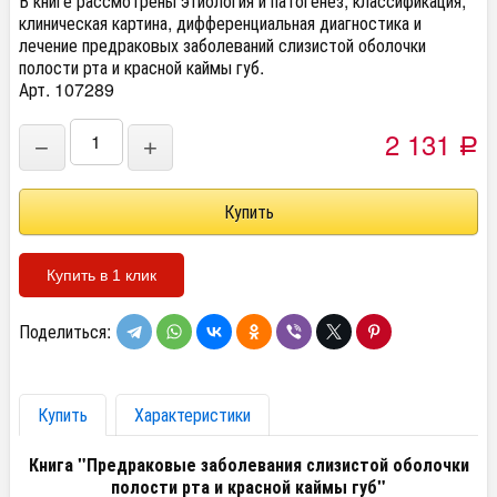
В книге рассмотрены этиология и патогенез, классификация,
клиническая картина, дифференциальная диагностика и
лечение предраковых заболеваний слизистой оболочки
полости рта и красной каймы губ.
Арт. 107289
2 131
−
+
Р
Купить в 1 клик
Поделиться:
Купить
Характеристики
Книга "Предраковые заболевания слизистой оболочки
полости рта и красной каймы губ"