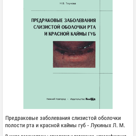
Предраковые заболевания слизистой оболочки
полости рта и красной каймы губ - Лукиных Л. М.