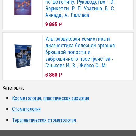
по фототипу. Руководство - Э.
Эррикетти, Р. П. Усатина, Б. С.
Анкада, А. Лалласа
9 895
Р
Ультразвуковая семиотика и
диагностика болезней органов
брюшной полости и
забрюшинного пространства -
Ганькова И. В., Жерко О. М.
6 860
Р
Категории:
Косметология, пластическая хирургия
Стоматология
Терапевтическая стоматология