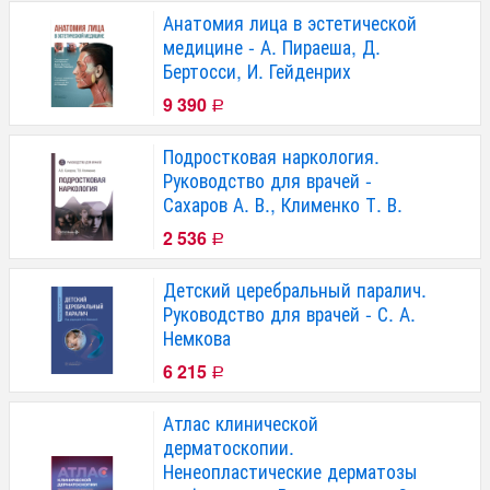
Анатомия лица в эстетической
медицине - А. Пираеша, Д.
Бертосси, И. Гейденрих
9 390
Р
Подростковая наркология.
Руководство для врачей -
Сахаров А. В., Клименко Т. В.
2 536
Р
Детский церебральный паралич.
Руководство для врачей - С. А.
Немкова
6 215
Р
Атлас клинической
дерматоскопии.
Ненеопластические дерматозы