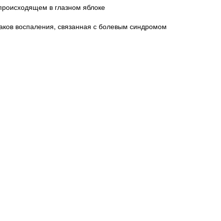
 происходящем в глазном яблоке
наков воспаления, связанная с болевым синдромом