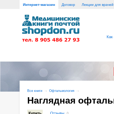
Интернет-магазин
Договор
Лекции для врачей
Как
Все книги
→
Офтальмология
→
Наглядная офталь
Отзывы
Купить
0