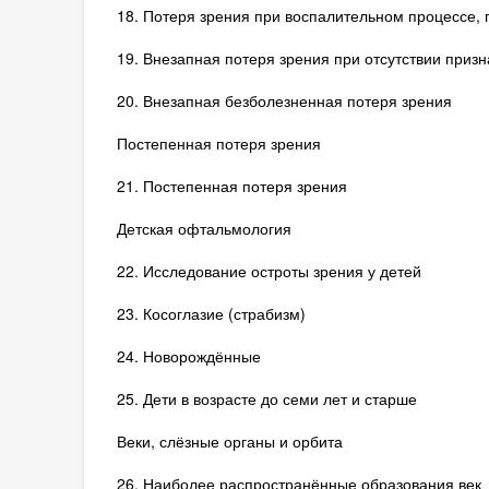
18. Потеря зрения при воспалительном процессе,
19. Внезапная потеря зрения при отсутствии приз
20. Внезапная безболезненная потеря зрения
Постепенная потеря зрения
21. Постепенная потеря зрения
Детская офтальмология
22. Исследование остроты зрения у детей
23. Косоглазие (страбизм)
24. Новорождённые
25. Дети в возрасте до семи лет и старше
Веки, слёзные органы и орбита
26. Наиболее распространённые образования век