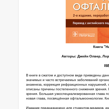
Книга "Н
Авторы: Джейн Олвер, Лор
IS
В книге в сжатом и доступном виде приведены дан
значимых и часто встречаемых заболеваний орган
анамнеза, коррекция рефракционных нарушений, о
описаны причины постепенного снижения зрения. 
зрения. Большая узкоспециализированная глава п
новая глава, посвящённая офтальмоонкологии. Кн
Издание предназначено для студентов-медиков, ин