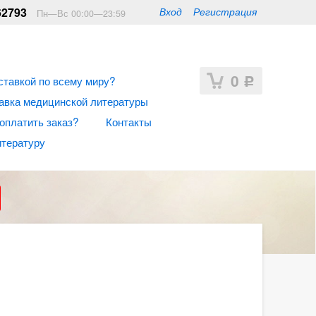
62793
Вход
Регистрация
Пн—Вс 00:00—23:59
0
ставкой по всему миру?
Р
авка медицинской литературы
 оплатить заказ?
Контакты
итературу