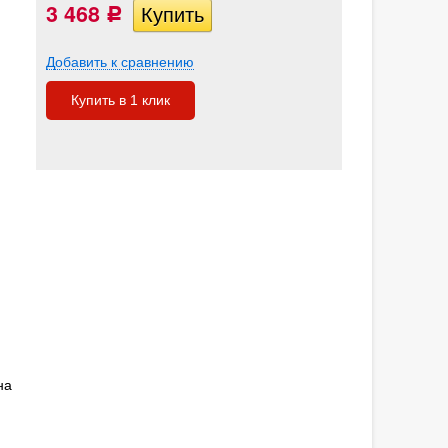
3 468
Р
Добавить к сравнению
Купить в 1 клик
на