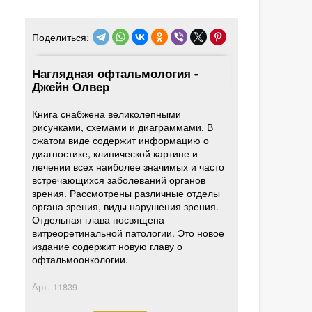
Поделиться:
Наглядная офтальмология -
Джейн Олвер
Книга снабжена великолепными
рисунками, схемами и диаграммами. В
сжатом виде содержит информацию о
диагностике, клинической картине и
лечении всех наиболее значимых и часто
встречающихся заболеваний органов
зрения. Рассмотрены различные отделы
органа зрения, виды нарушения зрения.
Отдельная глава посвящена
витреоретинальной патологии. Это новое
издание содержит новую главу о
офтальмоонкологии.
Арт.
11839