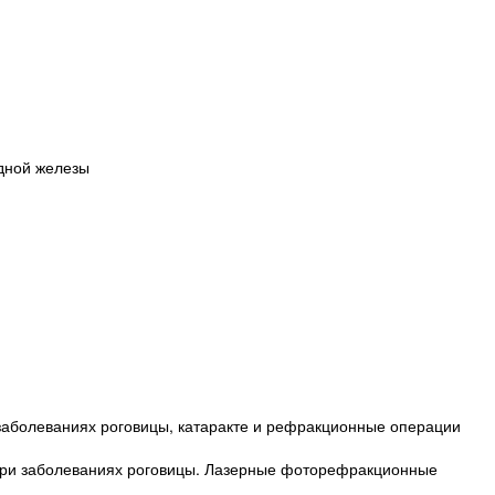
дной железы
заболеваниях роговицы, катаракте и рефракционные операции
при заболеваниях роговицы. Лазерные фоторефракционные