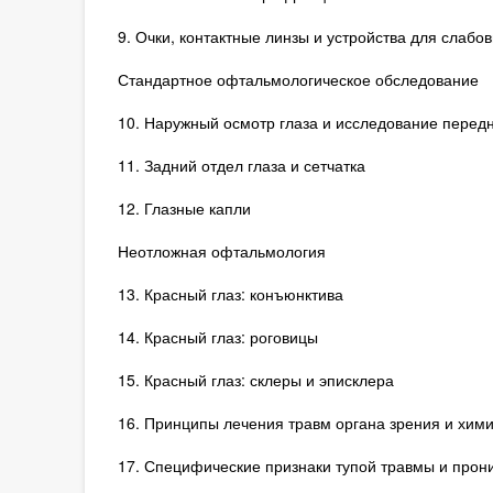
9. Очки, контактные линзы и устройства для слабо
Стандартное офтальмологическое обследование
10. Наружный осмотр глаза и исследование передн
11. Задний отдел глаза и сетчатка
12. Глазные капли
Неотложная офтальмология
13. Красный глаз: конъюнктива
14. Красный глаз: роговицы
15. Красный глаз: склеры и эписклера
16. Принципы лечения травм органа зрения и хими
17. Специфические признаки тупой травмы и про