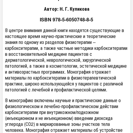
Автор: Н. Г. Куликова
ISBN 978-5-6050748-8-5
В центре внимания данной книги находятся существующие в
настоящее время научно-практические и теоретические
знания по одному из разделов физиотерапии –
карбокситерапии, а также частные методики карбокситерапии
в восстановительной медицине пациентов с
дерматологической, неврологической, хирургической
патологией, а также в косметологии, эстетической медицине
и антивозрастных программах. Монография отражает
материалы по карбокситерапии в физиотерапевтической
практике, широко использующейся у пациентов с различной
патологией с лечебной и профилактической целями.
В монографию включены научные и практические данные о
физиологическом и лечебно-профилактическом действии
карбокситерапии при внутрикожном/подкожном
(инъекционном и не инъекционном) введении диоксида
углерода (СО2) в маркированные зоны участков тела
человека. Монография отражает материалы об устройстве