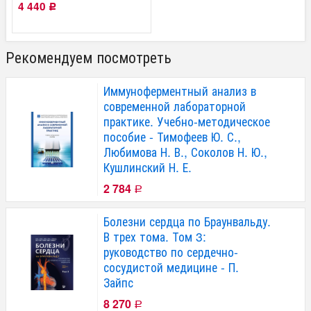
4 440
Р
Рекомендуем посмотреть
Иммуноферментный анализ в
современной лабораторной
практике. Учебно-методическое
пособие - Тимофеев Ю. С.,
Любимова Н. В., Соколов Н. Ю.,
Кушлинский Н. Е.
2 784
Р
Болезни сердца по Браунвальду.
В трех тома. Том 3:
руководство по сердечно-
сосудистой медицине - П.
Зайпс
8 270
Р