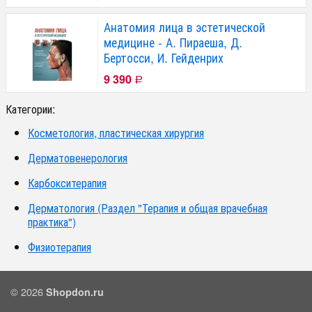
Анатомия лица в эстетической
медицине - А. Пираеша, Д.
Бертосси, И. Гейденрих
9 390
Р
Категории:
Косметология, пластическая хирургия
Дерматовенерология
Карбокситерапия
Дерматология (Раздел "Терапия и общая врачебная
практика")
Физиотерапия
© 2026
Shopdon.ru