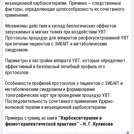
инъекционной карбокситерапии. Причинно – следственные
факторы, определяющие целесообразность их сочетанного
применения.
Механизмы действия и каскад биологических эффектов
запускаемых в мягких тканях при воздействии УВТ.
Протоколы процедур для аппаратов расфокуситрованной УВТ
при лечении пациентов с ЗИБМТ и метаболическим
синдромом.
Параметры и настройки аппарата УВТ, которые определяют
эффективный и безопасный лечебный профиль его
протоколов
Особенности профилей протоколов у пациентов с ЗИБМТ и
метаболическим синдромом и формирование
топографических карт при проведении процедур УВТ.
Последовательность сочетанного применения Ударно-
волновой терапии и инъекционной карбокситерапии
Примеры страниц из книги
"Карбокситерапия в
физиотерапевтической практике" - Н. Г. Куликова