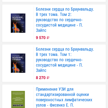
Болезни сердца по Браунвальду.
В трех тома. Том 2:
руководство по сердечно-
сосудистой медицине - П.
Зайпс
9 570
Р
Болезни сердца по Браунвальду.
В трех тома. Том 1:
руководство по сердечно-
сосудистой медицине - П.
Зайпс
8 270
Р
Применение УЗИ для
стандартизированной оценки
поверхностных лимфатических
узлов - Фисенко Е. П.