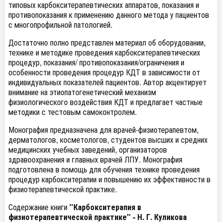
типовых карбокситерапевтических аппаратов, показания и
противопоказания к применению данного метода у пациентов
с многопрофильной патологией.
Достаточно полно представлен материал об оборудовании,
технике и методике проведения карбокситерапевтических
процедур, показания/ противопоказания/ограничения и
особенности проведения процедур КДТ в зависимости от
индивидуальных показателей пациентов. Автор акцентирует
внимание на этиопатогенетический механизм
физиологического воздействия КДТ и предлагает частные
методики с тестовым самоконтролем.
Монография предназначена для врачей-физиотерапевтом,
дерматологов, косметологов, студентов высших и средних
медицинских учебных заведений, организаторов
здравоохранения и главных врачей ЛПУ. Монография
подготовлена в помощь для обучения технике проведения
процедур карбокситерапии и повышению их эффективности в
физиотерапевтической практике.
Содержание книги
"Карбокситерапия в
физиотерапевтической практике" - Н. Г. Куликова