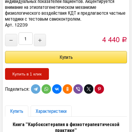
индивидуальных показателей пациентов. Акцентируется
внимание на этиопатогенетическом механизме
физиологического воздействия КДТ и предлагаются частные
методики с тестовым самоконтролем.
Арт. 12239
4 440
−
+
Р
Купить в 1 клик
Поделиться:
Купить
Характеристики
Книга "Карбокситерапия в физиотерапевтической
практике"