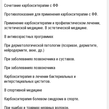
Сочетание карбокситерапии с ФФ
Противопоказания для применения карбокситерапии с ФФ.
Применение карбокситерапии и профилактическом лечении,
эстетической медицине. В эстетической медицине.
В антивозрастных программах
При дерматологической патологии (псориазе, дерматите,
нейродермите, акне, др.)
При заболеваниях позвоночника и суставов.
При заболеваниях позвоночника
Карбокситерапия в лечении бактериальных и
интерстициальных циститов.
В спортивной медицине
Карбокситерапия болевом синдрома в спорте.
При ушибах и травмах нервных волокон.