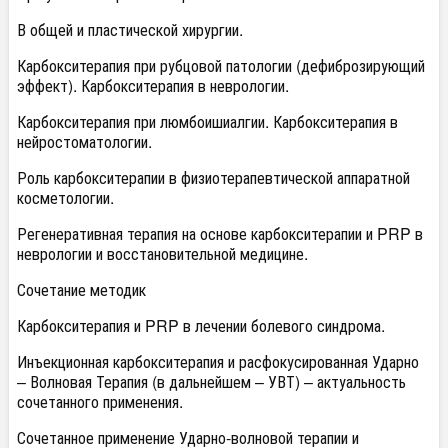
В общей и пластической хирургии.
Карбокситерапия при рубцовой патологии (дефиброзирующий
эффект). Карбокситерапия в неврологии.
Карбокситерапия при люмбоишиалгии. Карбокситерапия в
нейростоматологии.
Роль карбокситерапии в физиотерапевтической аппаратной
косметологии.
Регенеративная терапия на основе карбокситерапии и PRP в
неврологии и восстановительной медицине.
Сочетание методик
Карбокситерапия и PRP в лечении болевого синдрома.
Инъекционная карбокситерапия и расфокусированная Ударно
– Волновая Терапия (в дальнейшем – УВТ) – актуальность
сочетанного применения.
Сочетанное применение Ударно-волновой терапии и